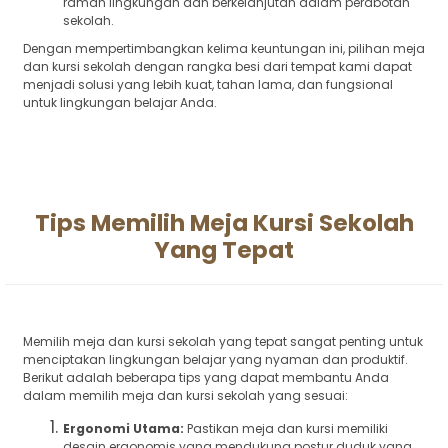
ramah lingkungan dan berkelanjutan dalam perabotan
sekolah.
Dengan mempertimbangkan kelima keuntungan ini, pilihan meja
dan kursi sekolah dengan rangka besi dari tempat kami dapat
menjadi solusi yang lebih kuat, tahan lama, dan fungsional
untuk lingkungan belajar Anda.
Tips Memilih Meja Kursi Sekolah
Yang Tepat
Memilih meja dan kursi sekolah yang tepat sangat penting untuk
menciptakan lingkungan belajar yang nyaman dan produktif.
Berikut adalah beberapa tips yang dapat membantu Anda
dalam memilih meja dan kursi sekolah yang sesuai:
Ergonomi Utama:
Pastikan meja dan kursi memiliki
desain ergonomis yang mendukung postur duduk yang