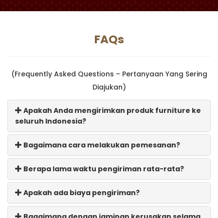
FAQs
(Frequently Asked Questions – Pertanyaan Yang Sering
Diajukan)
Apakah Anda mengirimkan produk furniture ke
seluruh Indonesia?
Bagaimana cara melakukan pemesanan?
Berapa lama waktu pengiriman rata-rata?
Apakah ada biaya pengiriman?
Bagaimana dengan jaminan kerusakan selama