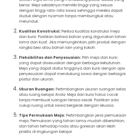
benar. Meja sebaiknya memiliki tinggi yang sesuai
dengan tinggi rata-rata siswa sehingga mereka dapat
duduk dengan nyaman tanpa membungkuk atau
merunduk.
Kualitas Konstruksi:
Periksa kualitas konstruksi meja
dan kursi. Pastikan bahwa bahan yang digunakan tahan
lama dan kuat. Jika memungkinkan, pilih produk dengan
rangka besi atau bahan lain yang kokoh.
Fleksibilitas dan Penyesuaian:
Pilih meja dan kursi
yang dapat disesuaikan dengan berbagai kebutuhan.
Meja yang dapat diatur tingginya dan kursi dengan opsi
penyesuaian dapat mendukung siswa dengan berbagai
postur dan ukuran.
Ukuran Ruangan:
Pertimbangkan ukuran ruangan kelas
atau ruang belajar Anda. Meja dan kursi harus cocok
tanpa membuat ruangan terasa sesak. Pastikan ada
cukup ruang untuk siswa bergerak dengan leluasa.
Tipe Permukaan Meja:
Pertimbangkan jenis permukaan
meja. Permukaan yang tahan lama, mudah dibersihkan,
dan tahan terhadap noda atau goresan akan lebih
praktis di lingkungan belajar.