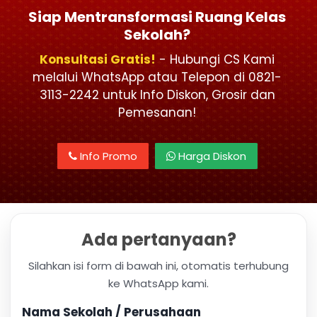
Siap Mentransformasi Ruang Kelas
Sekolah?
Konsultasi Gratis!
- Hubungi CS Kami
melalui WhatsApp atau Telepon di 0821-
3113-2242 untuk Info Diskon, Grosir dan
Pemesanan!
Info Promo
Harga Diskon
Ada pertanyaan?
Silahkan isi form di bawah ini, otomatis terhubung
ke WhatsApp kami.
Nama Sekolah / Perusahaan