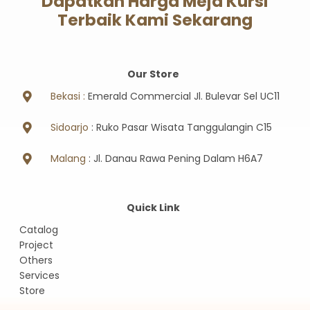
Dapatkan Harga Meja Kursi
Terbaik Kami Sekarang
Our Store
Bekasi :
Emerald Commercial Jl. Bulevar Sel UC11
Sidoarjo
: Ruko Pasar Wisata Tanggulangin C15
Malang
: Jl. Danau Rawa Pening Dalam H6A7
Quick Link
Catalog
Project
Others
Services
Store