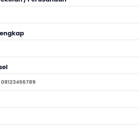
engkap
sel