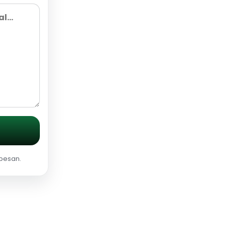
 pesan.