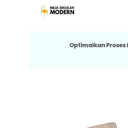
Kursi Dan Meja Sek
Optimalkan Proses 