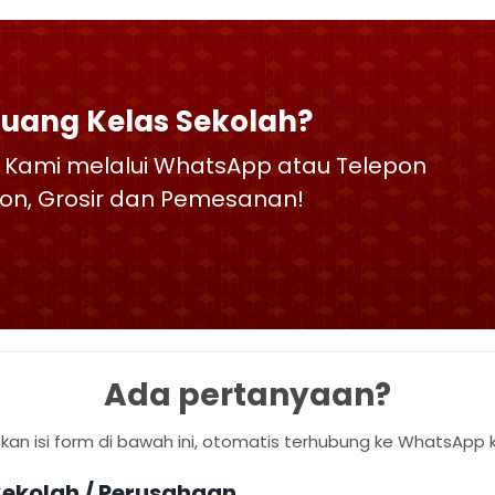
Ruang Kelas Sekolah?
 Kami melalui WhatsApp atau Telepon
skon, Grosir dan Pemesanan!
Ada pertanyaan?
hkan isi form di bawah ini, otomatis terhubung ke WhatsApp 
ekolah / Perusahaan