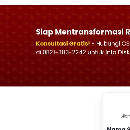
Siap Mentransformasi 
Konsultasi Gratis!
- Hubungi CS
di 0821-3113-2242 untuk Info Di
Sila
Nama S