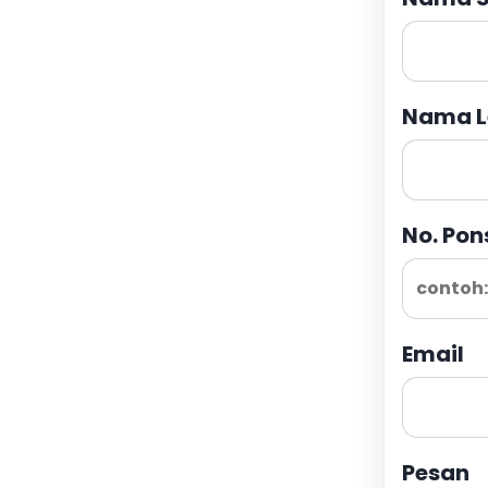
Nama L
No. Pon
Email
Pesan