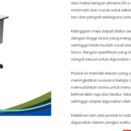
dan metal dengan dimensi 60 x 4
minimalis dan cocok untuk sekola
laci dan pengait serbaguna unt
Ketinggian meja dapat diatur s
dengan tinggi siswa yang mengg
sehingga tidak mudah rusak da
lama. Dengan spesifikasi yang d
sangat sesuai untuk digunakan 
Produk ini memiliki desain yang
meningkatkan suasana belajar di k
memudahkan siswa untuk menyim
terlihat lebih rapi dan teratur. S
sehingga dapat digunakan oleh 
Kelebihan lain dari produk ini 
digunakan dalam jangka waktu