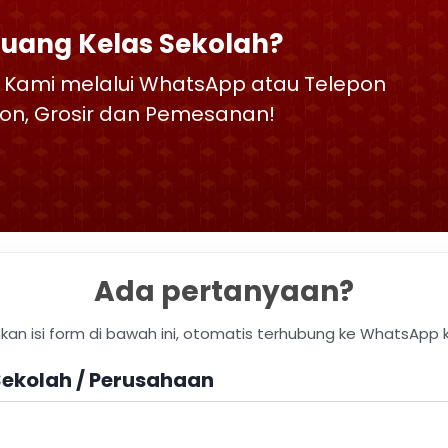
Ruang Kelas Sekolah?
 Kami melalui WhatsApp atau Telepon
skon, Grosir dan Pemesanan!
Ada pertanyaan?
hkan isi form di bawah ini, otomatis terhubung ke WhatsApp 
ekolah / Perusahaan