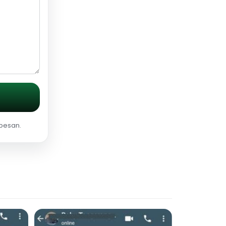
 pesan.