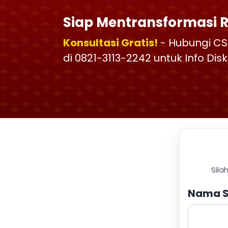
Siap Mentransformasi 
Konsultasi Gratis!
- Hubungi CS
di 0821-3113-2242 untuk Info Di
Sila
Nama S