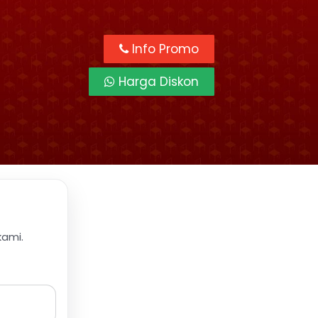
Info Promo
Harga Diskon
kami.