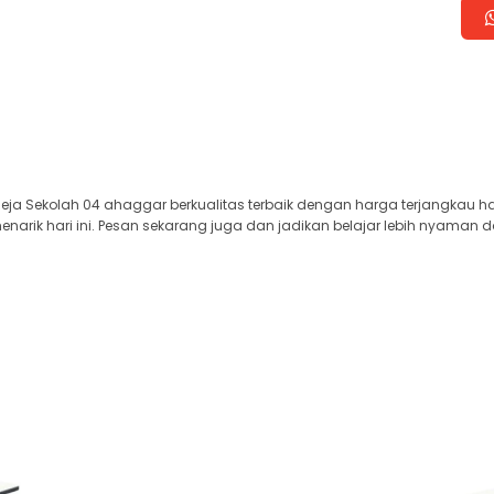
ja Sekolah 04 ahaggar berkualitas terbaik dengan harga terjangkau h
arik hari ini. Pesan sekarang juga dan jadikan belajar lebih nyaman d