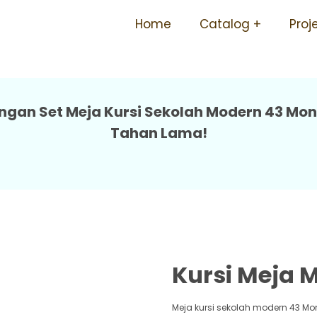
ekolah Mudah Perawatan Ti
Home
Catalog
Proj
gan Set Meja Kursi Sekolah Modern 43 Mont
Tahan Lama!
Kursi Meja 
Meja kursi sekolah modern 43 Mo