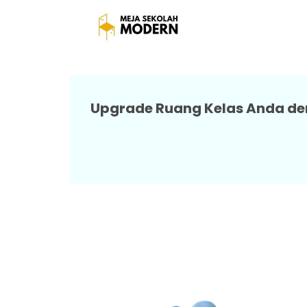
Jual Meja Kursi S
Upgrade Ruang Kelas Anda den