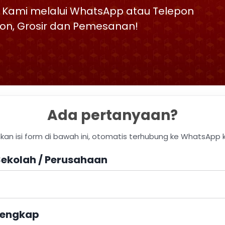
 Kami melalui WhatsApp atau Telepon
skon, Grosir dan Pemesanan!
Ada pertanyaan?
hkan isi form di bawah ini, otomatis terhubung ke WhatsApp 
ekolah / Perusahaan
engkap