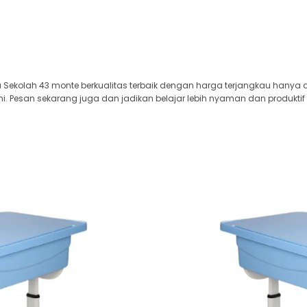
Sekolah 43 monte berkualitas terbaik dengan harga terjangkau hanya di
i. Pesan sekarang juga dan jadikan belajar lebih nyaman dan produktif