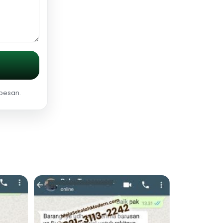
 pesan.