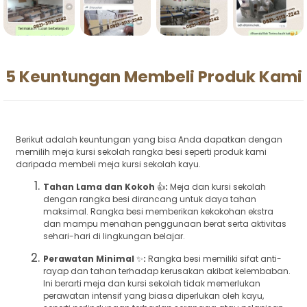
5 Keuntungan Membeli Produk Kami
Berikut adalah keuntungan yang bisa Anda dapatkan dengan
memilih meja kursi sekolah rangka besi seperti produk kami
daripada membeli meja kursi sekolah kayu.
Tahan Lama dan Kokoh
👍
:
Meja dan kursi sekolah
dengan rangka besi dirancang untuk daya tahan
maksimal. Rangka besi memberikan kekokohan ekstra
dan mampu menahan penggunaan berat serta aktivitas
sehari-hari di lingkungan belajar.
Perawatan Minimal
✨
:
Rangka besi memiliki sifat anti-
rayap dan tahan terhadap kerusakan akibat kelembaban.
Ini berarti meja dan kursi sekolah tidak memerlukan
perawatan intensif yang biasa diperlukan oleh kayu,