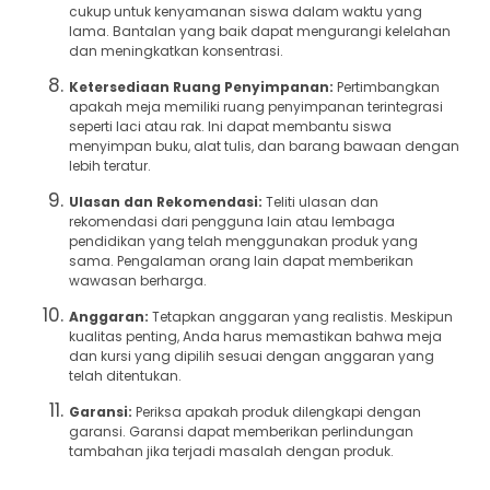
cukup untuk kenyamanan siswa dalam waktu yang
lama. Bantalan yang baik dapat mengurangi kelelahan
dan meningkatkan konsentrasi.
Ketersediaan Ruang Penyimpanan:
Pertimbangkan
apakah meja memiliki ruang penyimpanan terintegrasi
seperti laci atau rak. Ini dapat membantu siswa
menyimpan buku, alat tulis, dan barang bawaan dengan
lebih teratur.
Ulasan dan Rekomendasi:
Teliti ulasan dan
rekomendasi dari pengguna lain atau lembaga
pendidikan yang telah menggunakan produk yang
sama. Pengalaman orang lain dapat memberikan
wawasan berharga.
Anggaran:
Tetapkan anggaran yang realistis. Meskipun
kualitas penting, Anda harus memastikan bahwa meja
dan kursi yang dipilih sesuai dengan anggaran yang
telah ditentukan.
Garansi:
Periksa apakah produk dilengkapi dengan
garansi. Garansi dapat memberikan perlindungan
tambahan jika terjadi masalah dengan produk.