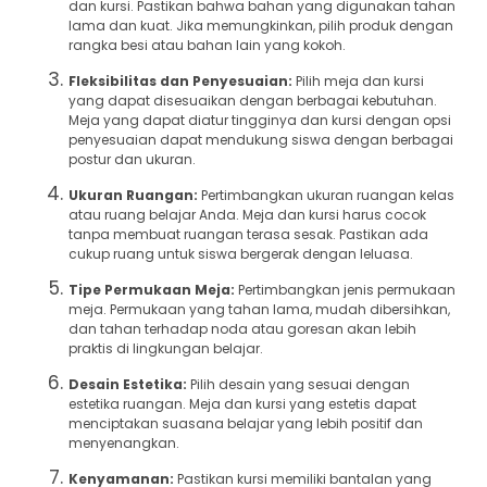
dan kursi. Pastikan bahwa bahan yang digunakan tahan
lama dan kuat. Jika memungkinkan, pilih produk dengan
rangka besi atau bahan lain yang kokoh.
Fleksibilitas dan Penyesuaian:
Pilih meja dan kursi
yang dapat disesuaikan dengan berbagai kebutuhan.
Meja yang dapat diatur tingginya dan kursi dengan opsi
penyesuaian dapat mendukung siswa dengan berbagai
postur dan ukuran.
Ukuran Ruangan:
Pertimbangkan ukuran ruangan kelas
atau ruang belajar Anda. Meja dan kursi harus cocok
tanpa membuat ruangan terasa sesak. Pastikan ada
cukup ruang untuk siswa bergerak dengan leluasa.
Tipe Permukaan Meja:
Pertimbangkan jenis permukaan
meja. Permukaan yang tahan lama, mudah dibersihkan,
dan tahan terhadap noda atau goresan akan lebih
praktis di lingkungan belajar.
Desain Estetika:
Pilih desain yang sesuai dengan
estetika ruangan. Meja dan kursi yang estetis dapat
menciptakan suasana belajar yang lebih positif dan
menyenangkan.
Kenyamanan:
Pastikan kursi memiliki bantalan yang