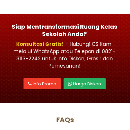
Siap Mentransformasi Ruang Kelas
Sekolah Anda?
Konsultasi Gratis!
- Hubungi CS Kami
melalui WhatsApp atau Telepon di 0821-
3113-2242 untuk Info Diskon, Grosir dan
Pemesanan!
Info Promo
Harga Diskon
FAQs