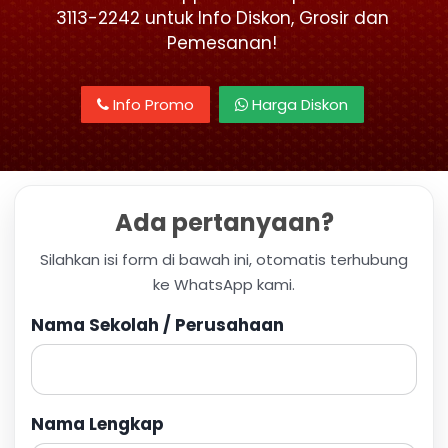
3113-2242 untuk Info Diskon, Grosir dan
Pemesanan!
Info Promo
Harga Diskon
Ada pertanyaan?
Silahkan isi form di bawah ini, otomatis terhubung
ke WhatsApp kami.
Nama Sekolah / Perusahaan
Nama Lengkap