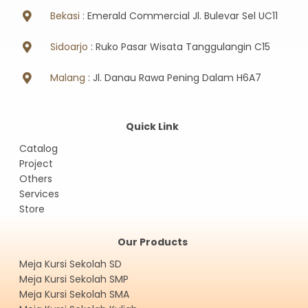
Bekasi :
Emerald Commercial Jl. Bulevar Sel UC11
Sidoarjo
: Ruko Pasar Wisata Tanggulangin C15
Malang
: Jl. Danau Rawa Pening Dalam H6A7
Quick Link
Catalog
Project
Others
Services
Store
Our Products
Meja Kursi Sekolah SD
Meja Kursi Sekolah SMP
Meja Kursi Sekolah SMA