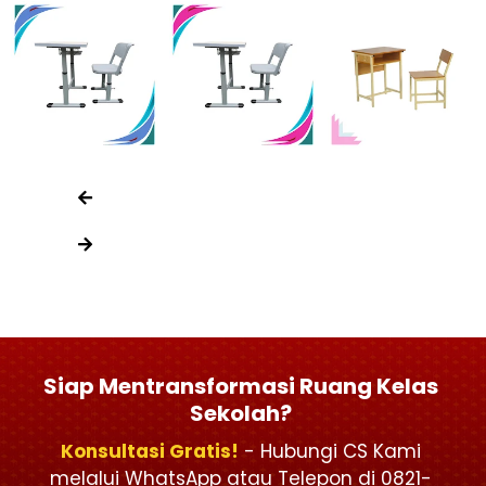
Siap Mentransformasi Ruang Kelas
Sekolah?
Konsultasi Gratis!
- Hubungi CS Kami
melalui WhatsApp atau Telepon di 0821-