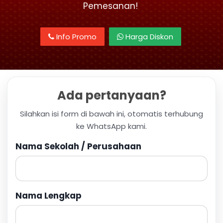
Pemesanan!
Info Promo
Harga Diskon
Ada pertanyaan?
Silahkan isi form di bawah ini, otomatis terhubung
ke WhatsApp kami.
Nama Sekolah / Perusahaan
Nama Lengkap