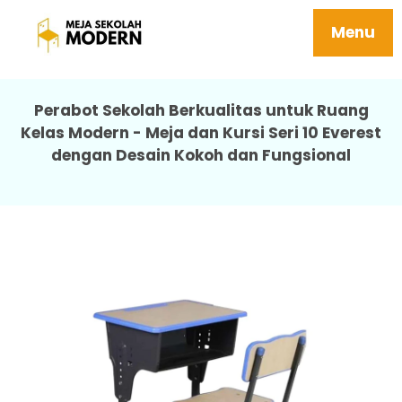
Meja Sekolah Modern Tersedia Ukuran Sd
Smp Sma Berbagai 10 Everest
Menu
Perabot Sekolah Berkualitas untuk Ruang
Kelas Modern - Meja dan Kursi Seri 10 Everest
dengan Desain Kokoh dan Fungsional