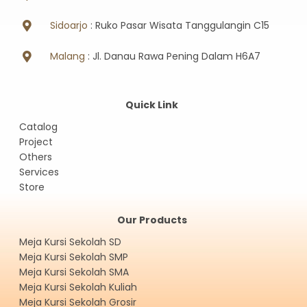
Sidoarjo
: Ruko Pasar Wisata Tanggulangin C15
Malang
: Jl. Danau Rawa Pening Dalam H6A7
Quick Link
Catalog
Project
Others
Services
Store
Our Products
Meja Kursi Sekolah SD
Meja Kursi Sekolah SMP
Meja Kursi Sekolah SMA
Meja Kursi Sekolah Kuliah
Meja Kursi Sekolah Grosir