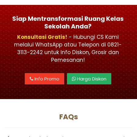
Siap Mentransformasi Ruang Kelas
Sekolah Anda?
Konsultasi Gratis!
- Hubungi CS Kami
melalui WhatsApp atau Telepon di 0821-
3113-2242 untuk Info Diskon, Grosir dan
Pemesanan!
Info Promo
Harga Diskon
FAQs