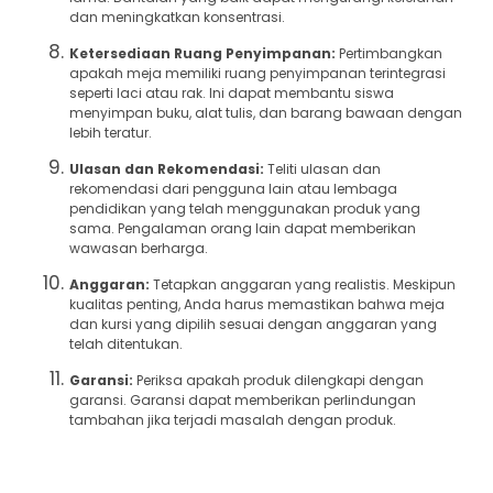
dan meningkatkan konsentrasi.
Ketersediaan Ruang Penyimpanan:
Pertimbangkan
apakah meja memiliki ruang penyimpanan terintegrasi
seperti laci atau rak. Ini dapat membantu siswa
menyimpan buku, alat tulis, dan barang bawaan dengan
lebih teratur.
Ulasan dan Rekomendasi:
Teliti ulasan dan
rekomendasi dari pengguna lain atau lembaga
pendidikan yang telah menggunakan produk yang
sama. Pengalaman orang lain dapat memberikan
wawasan berharga.
Anggaran:
Tetapkan anggaran yang realistis. Meskipun
kualitas penting, Anda harus memastikan bahwa meja
dan kursi yang dipilih sesuai dengan anggaran yang
telah ditentukan.
Garansi:
Periksa apakah produk dilengkapi dengan
garansi. Garansi dapat memberikan perlindungan
tambahan jika terjadi masalah dengan produk.