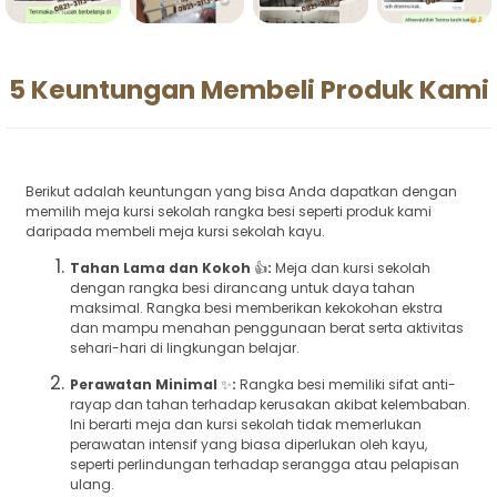
5 Keuntungan Membeli Produk Kami
Berikut adalah keuntungan yang bisa Anda dapatkan dengan
memilih meja kursi sekolah rangka besi seperti produk kami
daripada membeli meja kursi sekolah kayu.
Tahan Lama dan Kokoh
👍
:
Meja dan kursi sekolah
dengan rangka besi dirancang untuk daya tahan
maksimal. Rangka besi memberikan kekokohan ekstra
dan mampu menahan penggunaan berat serta aktivitas
sehari-hari di lingkungan belajar.
Perawatan Minimal
✨
:
Rangka besi memiliki sifat anti-
rayap dan tahan terhadap kerusakan akibat kelembaban.
Ini berarti meja dan kursi sekolah tidak memerlukan
perawatan intensif yang biasa diperlukan oleh kayu,
seperti perlindungan terhadap serangga atau pelapisan
ulang.