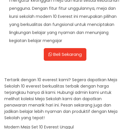
mengatur ketinggian meja dan kursi sesuai kebutuhan
pengguna. Dengan fitur fitur unggulannya, meja dan
kursi sekolah modern 10 Everest ini merupakan pilihan
yang berkualitas dan fungsional untuk menciptakan
lingkungan belajar yang nyaman dan menunjang
kegiatan belajar mengajar
Beli Sekarang
Tertarik dengan 10 everest kami? Segera dapatkan Meja
Sekolah 10 everest berkualitas terbaik dengan harga
terjangkau hanya di kami. Hubungi admin kami untuk
melihat koleksi Meja Sekolah kami dan dapatkan
penawaran menarik hari ini. Pesan sekarang juga dan
jadikan belajar lebih nyaman dan produktif dengan Meja
Sekolah yang tepat!
Modern Meja Set 10 Everest Unggul