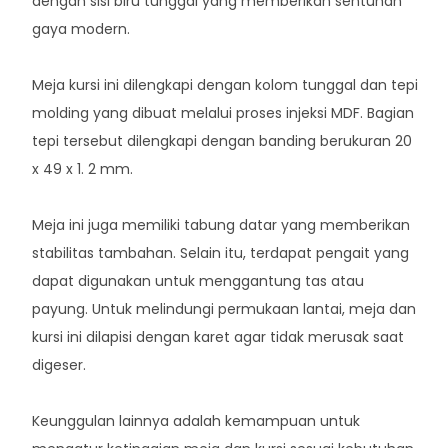
dengan sisi biru tunggal yang memberikan sentuhan
gaya modern.
Meja kursi ini dilengkapi dengan kolom tunggal dan tepi
molding yang dibuat melalui proses injeksi MDF. Bagian
tepi tersebut dilengkapi dengan banding berukuran 20
x 49 x 1. 2 mm.
Meja ini juga memiliki tabung datar yang memberikan
stabilitas tambahan. Selain itu, terdapat pengait yang
dapat digunakan untuk menggantung tas atau
payung. Untuk melindungi permukaan lantai, meja dan
kursi ini dilapisi dengan karet agar tidak merusak saat
digeser.
Keunggulan lainnya adalah kemampuan untuk