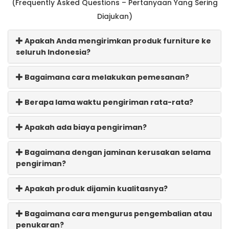
(Frequently Asked Questions – Pertanyaan Yang Sering
Diajukan)
Apakah Anda mengirimkan produk furniture ke
seluruh Indonesia?
Bagaimana cara melakukan pemesanan?
Berapa lama waktu pengiriman rata-rata?
Apakah ada biaya pengiriman?
Bagaimana dengan jaminan kerusakan selama
pengiriman?
Apakah produk dijamin kualitasnya?
Bagaimana cara mengurus pengembalian atau
penukaran?