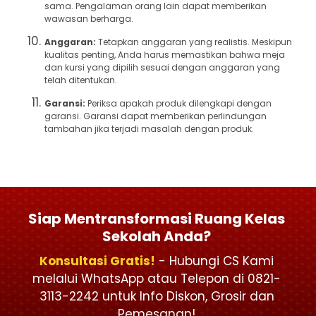
sama. Pengalaman orang lain dapat memberikan
wawasan berharga.
Anggaran:
Tetapkan anggaran yang realistis. Meskipun
kualitas penting, Anda harus memastikan bahwa meja
dan kursi yang dipilih sesuai dengan anggaran yang
telah ditentukan.
Garansi:
Periksa apakah produk dilengkapi dengan
garansi. Garansi dapat memberikan perlindungan
tambahan jika terjadi masalah dengan produk.
Siap Mentransformasi Ruang Kelas
Sekolah Anda?
Konsultasi Gratis!
- Hubungi CS Kami
melalui WhatsApp atau Telepon di 0821-
3113-2242 untuk Info Diskon, Grosir dan
Pemesanan!