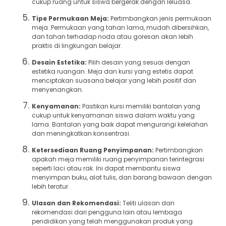
cukup ruang untuk siswa bergerak dengan leluasa.
Tipe Permukaan Meja:
Pertimbangkan jenis permukaan
meja. Permukaan yang tahan lama, mudah dibersihkan,
dan tahan terhadap noda atau goresan akan lebih
praktis di lingkungan belajar.
Desain Estetika:
Pilih desain yang sesuai dengan
estetika ruangan. Meja dan kursi yang estetis dapat
menciptakan suasana belajar yang lebih positif dan
menyenangkan.
Kenyamanan:
Pastikan kursi memiliki bantalan yang
cukup untuk kenyamanan siswa dalam waktu yang
lama. Bantalan yang baik dapat mengurangi kelelahan
dan meningkatkan konsentrasi.
Ketersediaan Ruang Penyimpanan:
Pertimbangkan
apakah meja memiliki ruang penyimpanan terintegrasi
seperti laci atau rak. Ini dapat membantu siswa
menyimpan buku, alat tulis, dan barang bawaan dengan
lebih teratur.
Ulasan dan Rekomendasi:
Teliti ulasan dan
rekomendasi dari pengguna lain atau lembaga
pendidikan yang telah menggunakan produk yang