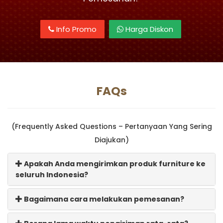
Info Promo
Harga Diskon
FAQs
(Frequently Asked Questions – Pertanyaan Yang Sering
Diajukan)
Apakah Anda mengirimkan produk furniture ke
seluruh Indonesia?
Bagaimana cara melakukan pemesanan?