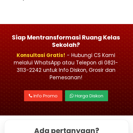
Siap Mentransformasi Ruang Kelas
Sekolah?
Konsultasi Gratis!
- Hubungi CS Kami
melalui WhatsApp atau Telepon di 0821-
3113-2242 untuk Info Diskon, Grosir dan
Pemesanan!
Info Promo
Harga Diskon
Ada pertanyaan?