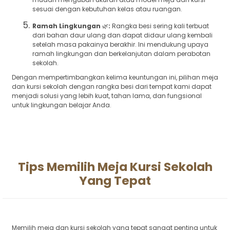
sesuai dengan kebutuhan kelas atau ruangan.
Ramah Lingkungan
🌿
:
Rangka besi sering kali terbuat
dari bahan daur ulang dan dapat didaur ulang kembali
setelah masa pakainya berakhir. Ini mendukung upaya
ramah lingkungan dan berkelanjutan dalam perabotan
sekolah.
Dengan mempertimbangkan kelima keuntungan ini, pilihan meja
dan kursi sekolah dengan rangka besi dari tempat kami dapat
menjadi solusi yang lebih kuat, tahan lama, dan fungsional
untuk lingkungan belajar Anda.
Tips Memilih Meja Kursi Sekolah
Yang Tepat
Memilih meja dan kursi sekolah yang tepat sangat penting untuk