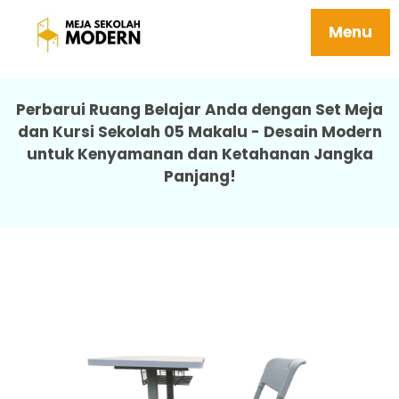
Jual Meja Belajar Anak Harga Terjangkau
Tersedia Berbagai Ukuran 05 Makalu
Menu
Perbarui Ruang Belajar Anda dengan Set Meja
dan Kursi Sekolah 05 Makalu - Desain Modern
untuk Kenyamanan dan Ketahanan Jangka
Panjang!