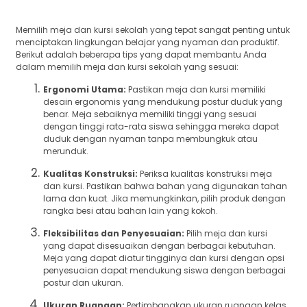
Memilih meja dan kursi sekolah yang tepat sangat penting untuk
menciptakan lingkungan belajar yang nyaman dan produktif.
Berikut adalah beberapa tips yang dapat membantu Anda
dalam memilih meja dan kursi sekolah yang sesuai:
Ergonomi Utama:
Pastikan meja dan kursi memiliki
desain ergonomis yang mendukung postur duduk yang
benar. Meja sebaiknya memiliki tinggi yang sesuai
dengan tinggi rata-rata siswa sehingga mereka dapat
duduk dengan nyaman tanpa membungkuk atau
merunduk.
Kualitas Konstruksi:
Periksa kualitas konstruksi meja
dan kursi. Pastikan bahwa bahan yang digunakan tahan
lama dan kuat. Jika memungkinkan, pilih produk dengan
rangka besi atau bahan lain yang kokoh.
Fleksibilitas dan Penyesuaian:
Pilih meja dan kursi
yang dapat disesuaikan dengan berbagai kebutuhan.
Meja yang dapat diatur tingginya dan kursi dengan opsi
penyesuaian dapat mendukung siswa dengan berbagai
postur dan ukuran.
Ukuran Ruangan:
Pertimbangkan ukuran ruangan kelas