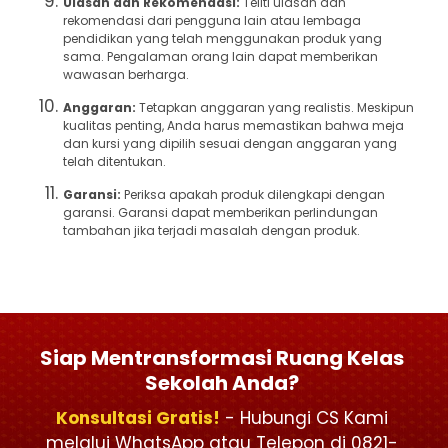
Ulasan dan Rekomendasi:
Teliti ulasan dan
rekomendasi dari pengguna lain atau lembaga
pendidikan yang telah menggunakan produk yang
sama. Pengalaman orang lain dapat memberikan
wawasan berharga.
Anggaran:
Tetapkan anggaran yang realistis. Meskipun
kualitas penting, Anda harus memastikan bahwa meja
dan kursi yang dipilih sesuai dengan anggaran yang
telah ditentukan.
Garansi:
Periksa apakah produk dilengkapi dengan
garansi. Garansi dapat memberikan perlindungan
tambahan jika terjadi masalah dengan produk.
Siap Mentransformasi Ruang Kelas
Sekolah Anda?
Konsultasi Gratis!
- Hubungi CS Kami
melalui WhatsApp atau Telepon di 0821-