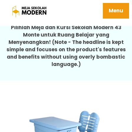
Meja Sekolah Siswa Berkualitas 43 Monte
Menu
Pilihlah Meja dan Kursi Sekolah Modern 43
Monte untuk Ruang Belajar yang
Menyenangkan! (Note - The headline is kept
simple and focuses on the product's features
and benefits without using overly bombastic
language.)