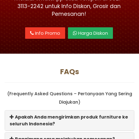
3113-2242 untuk Info Diskon, Grosir dan
Pemesanan!
Info Promo
Harga Diskon
FAQs
(Frequently Asked Questions – Pertanyaan Yang Sering
Diajukan)
Apakah Anda mengirimkan produk furniture ke
seluruh Indonesia?
Bagaimana cara melakukan pemesanan?