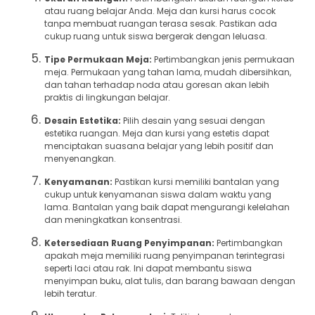
atau ruang belajar Anda. Meja dan kursi harus cocok
tanpa membuat ruangan terasa sesak. Pastikan ada
cukup ruang untuk siswa bergerak dengan leluasa.
Tipe Permukaan Meja:
Pertimbangkan jenis permukaan
meja. Permukaan yang tahan lama, mudah dibersihkan,
dan tahan terhadap noda atau goresan akan lebih
praktis di lingkungan belajar.
Desain Estetika:
Pilih desain yang sesuai dengan
estetika ruangan. Meja dan kursi yang estetis dapat
menciptakan suasana belajar yang lebih positif dan
menyenangkan.
Kenyamanan:
Pastikan kursi memiliki bantalan yang
cukup untuk kenyamanan siswa dalam waktu yang
lama. Bantalan yang baik dapat mengurangi kelelahan
dan meningkatkan konsentrasi.
Ketersediaan Ruang Penyimpanan:
Pertimbangkan
apakah meja memiliki ruang penyimpanan terintegrasi
seperti laci atau rak. Ini dapat membantu siswa
menyimpan buku, alat tulis, dan barang bawaan dengan
lebih teratur.