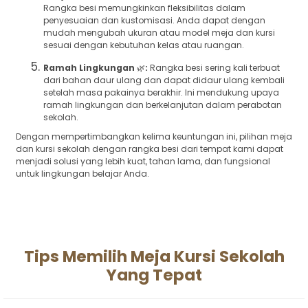
Rangka besi memungkinkan fleksibilitas dalam
penyesuaian dan kustomisasi. Anda dapat dengan
mudah mengubah ukuran atau model meja dan kursi
sesuai dengan kebutuhan kelas atau ruangan.
Ramah Lingkungan
🌿
:
Rangka besi sering kali terbuat
dari bahan daur ulang dan dapat didaur ulang kembali
setelah masa pakainya berakhir. Ini mendukung upaya
ramah lingkungan dan berkelanjutan dalam perabotan
sekolah.
Dengan mempertimbangkan kelima keuntungan ini, pilihan meja
dan kursi sekolah dengan rangka besi dari tempat kami dapat
menjadi solusi yang lebih kuat, tahan lama, dan fungsional
untuk lingkungan belajar Anda.
Tips Memilih Meja Kursi Sekolah
Yang Tepat