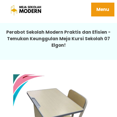
Harga Meja Sekolah Ergonomis Tersedia
Berbagai Ukuran 07 Elgon
Menu
Perabot Sekolah Modern Praktis dan Efisien -
Temukan Keunggulan Meja Kursi Sekolah 07
Elgon!