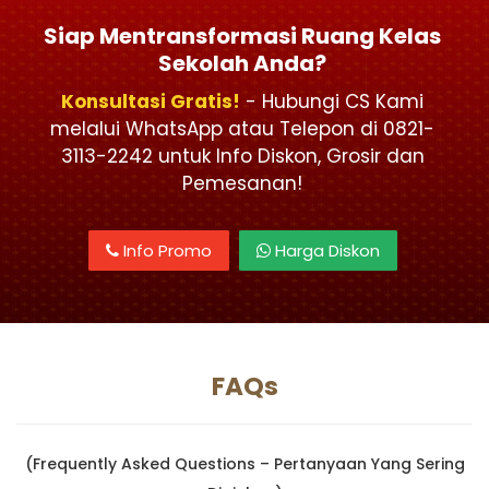
Siap Mentransformasi Ruang Kelas
Sekolah Anda?
Konsultasi Gratis!
- Hubungi CS Kami
melalui WhatsApp atau Telepon di 0821-
3113-2242 untuk Info Diskon, Grosir dan
Pemesanan!
Info Promo
Harga Diskon
FAQs
(Frequently Asked Questions – Pertanyaan Yang Sering