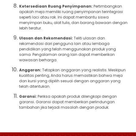
Ketersediaan Ruang Penyimpanan:
Pertimbangkan
apakah meja memiliki ruang penyimpanan terintegrasi
seperti laci atau rak. Ini dapat membantu siswa
menyimpan buku, alat tulis, dan barang bawaan dengan
lebih teratur.
Ulasan dan Rekomendasi:
Teliti ulasan dan
rekomendasi dari pengguna lain atau lembaga
pendidikan yang telah menggunakan produk yang
sama. Pengalaman orang lain dapat memberikan
wawasan berharga.
Anggaran:
Tetapkan anggaran yang realistis. Meskipun
kualitas penting, Anda harus memastikan bahwa meja
dan kursi yang dipilih sesuai dengan anggaran yang
telah ditentukan.
Garansi:
Periksa apakah produk dilengkapi dengan
garansi. Garansi dapat memberikan perlindungan
tambahan jika terjadi masalah dengan produk.