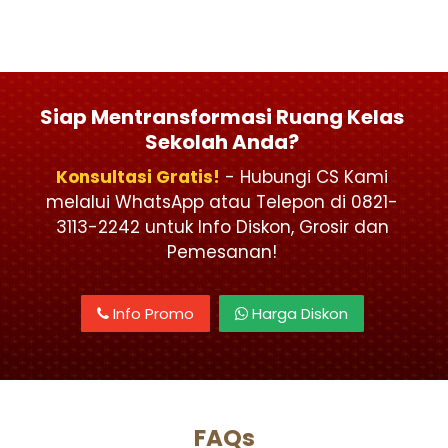
Siap Mentransformasi Ruang Kelas
Sekolah Anda?
Konsultasi Gratis!
- Hubungi CS Kami
melalui WhatsApp atau Telepon di 0821-
3113-2242 untuk Info Diskon, Grosir dan
Pemesanan!
Info Promo
Harga Diskon
FAQs