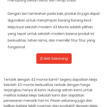
menopang beban berat dan tetap stabil.
Dengan laci tambahan pada kaki, produk ini juga dapat
digunakan untuk menyimpan barang barang kecil.
Meja kursi sekolah modern 43 Monte adalah pilihan
yang tepat untuk sekolah modern karena produk ini
berkualitas, tahan lama, dan memiliki fitur fitur yang
fungsional
Beli Sekarang
Tertarik dengan 43 monte kami? Segera dapatkan Meja
Sekolah 43 monte berkualitas terbaik dengan harga
terjangkau hanya di kami. Hubungi admin kami untuk
melihat koleksi Meja Sekolah kami dan dapatkan
penawaran menarik hari ini. Pesan sekarang juga dan
jadikan belajar lebih nyaman dan produktif dengan Meja