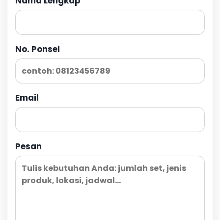
Nama Lengkap
No. Ponsel
Email
Pesan