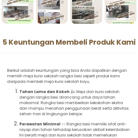
5 Keuntungan Membeli Produk Kami
Berikut adalah keuntungan yang bisa Anda dapatkan dengan
memilih meja kursi sekolah rangka besi seperti produk kami
daripada membeli meja kursi sekolah kayu.
Tahan Lama dan Kokoh
👍
:
Meja dan kursi sekolah
dengan rangka besi dirancang untuk daya tahan
maksimal. Rangka besi memberikan kekokohan ekstra
dan mampu menahan penggunaan berat serta aktivitas
sehari-hari di lingkungan belajar.
Perawatan Minimal
✨
:
Rangka besi memiliki sifat anti-
rayap dan tahan terhadap kerusakan akibat kelembaban.
Ini berarti meja dan kursi sekolah tidak memerlukan