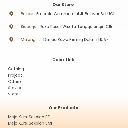
Our Store
Bekasi :
Emerald Commercial Jl. Bulevar Sel UC11
Sidoarjo
: Ruko Pasar Wisata Tanggulangin C15
Malang
: Jl. Danau Rawa Pening Dalam H6A7
Quick Link
Catalog
Project
Others
Services
Store
Our Products
Meja Kursi Sekolah SD
Meja Kursi Sekolah SMP