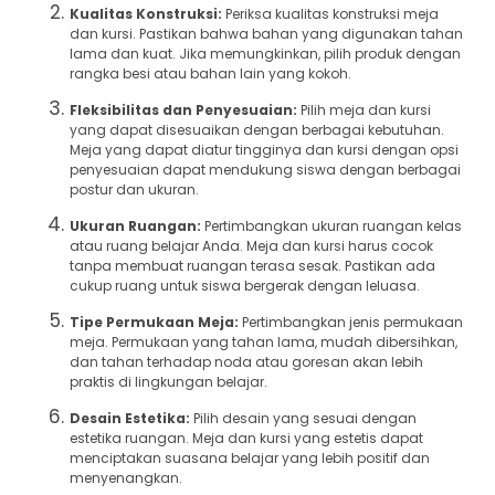
Kualitas Konstruksi:
Periksa kualitas konstruksi meja
dan kursi. Pastikan bahwa bahan yang digunakan tahan
lama dan kuat. Jika memungkinkan, pilih produk dengan
rangka besi atau bahan lain yang kokoh.
Fleksibilitas dan Penyesuaian:
Pilih meja dan kursi
yang dapat disesuaikan dengan berbagai kebutuhan.
Meja yang dapat diatur tingginya dan kursi dengan opsi
penyesuaian dapat mendukung siswa dengan berbagai
postur dan ukuran.
Ukuran Ruangan:
Pertimbangkan ukuran ruangan kelas
atau ruang belajar Anda. Meja dan kursi harus cocok
tanpa membuat ruangan terasa sesak. Pastikan ada
cukup ruang untuk siswa bergerak dengan leluasa.
Tipe Permukaan Meja:
Pertimbangkan jenis permukaan
meja. Permukaan yang tahan lama, mudah dibersihkan,
dan tahan terhadap noda atau goresan akan lebih
praktis di lingkungan belajar.
Desain Estetika:
Pilih desain yang sesuai dengan
estetika ruangan. Meja dan kursi yang estetis dapat
menciptakan suasana belajar yang lebih positif dan
menyenangkan.