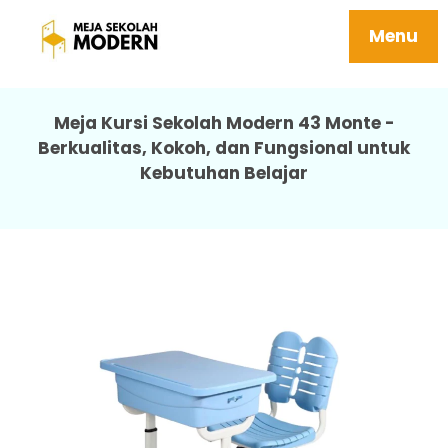
Jual Meja Belajar Anak Tersedia Berbagai
Ukuran Harga Terjangkau 43 Monte
Menu
Meja Kursi Sekolah Modern 43 Monte -
Berkualitas, Kokoh, dan Fungsional untuk
Kebutuhan Belajar