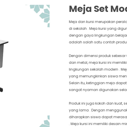
Meja Set Mo
Meja dan kursi merupakan peral
di sekolah . Meja kursi yang di
dengan gaya lingkungan belajar
adalah salah satu contoh produ
Dengan dimensi produk sebesar 6
dan metal, meja kursi ini memil
lingkungan sekolah modern . Mej
yang memungkinkan siswa men
Selain itu, ketinggian meja dap
sangat nyaman digunakan selam
Produk ini juga kokoh dan kuat,
yang lama . Dengan menggunaka
diharapkan siswa dapat merasa
. Meja kursi ini memiliki desai