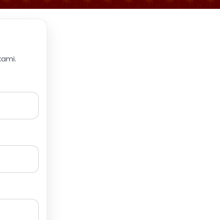
kami.