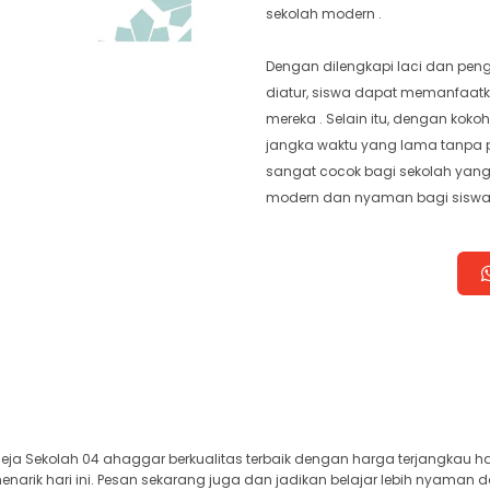
sekolah modern .
Dengan dilengkapi laci dan pen
diatur, siswa dapat memanfaatk
mereka . Selain itu, dengan koko
jangka waktu yang lama tanpa pe
sangat cocok bagi sekolah yang
modern dan nyaman bagi sisw
ja Sekolah 04 ahaggar berkualitas terbaik dengan harga terjangkau h
arik hari ini. Pesan sekarang juga dan jadikan belajar lebih nyaman d