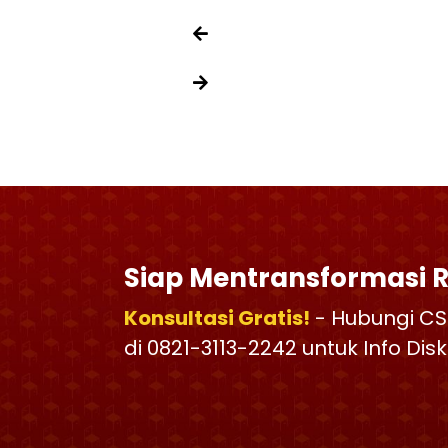
Siap Mentransformasi 
Konsultasi Gratis!
- Hubungi CS
di 0821-3113-2242 untuk Info Di