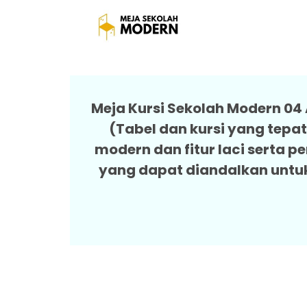
Harga Meja S
Meja Kursi Sekolah Modern 04
(Tabel dan kursi yang tepa
modern dan fitur laci serta
yang dapat diandalkan untu