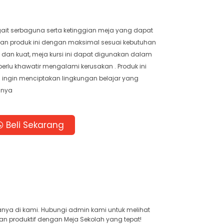
gait serbaguna serta ketinggian meja yang dapat
an produk ini dengan maksimal sesuai kebutuhan
h dan kuat, meja kursi ini dapat digunakan dalam
rlu khawatir mengalami kerusakan . Produk ini
 ingin menciptakan lingkungan belajar yang
anya
Beli Sekarang
anya di kami. Hubungi admin kami untuk melihat
an produktif dengan Meja Sekolah yang tepat!