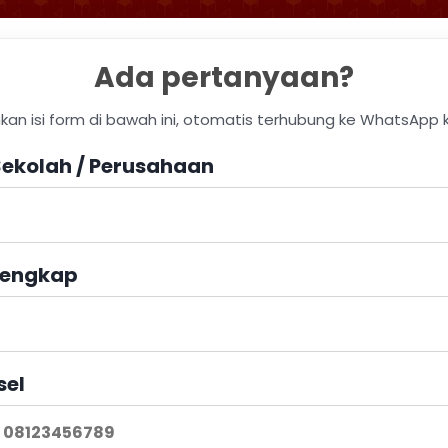
Ada pertanyaan?
hkan isi form di bawah ini, otomatis terhubung ke WhatsApp 
ekolah / Perusahaan
engkap
sel