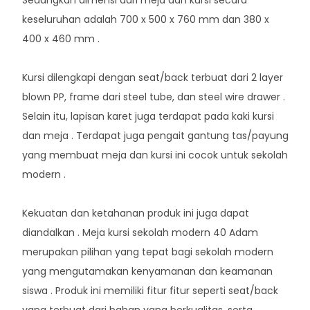
keseluruhan adalah 700 x 500 x 760 mm dan 380 x
400 x 460 mm .
Kursi dilengkapi dengan seat/back terbuat dari 2 layer
blown PP, frame dari steel tube, dan steel wire drawer .
Selain itu, lapisan karet juga terdapat pada kaki kursi
dan meja . Terdapat juga pengait gantung tas/payung
yang membuat meja dan kursi ini cocok untuk sekolah
modern .
Kekuatan dan ketahanan produk ini juga dapat
diandalkan . Meja kursi sekolah modern 40 Adam
merupakan pilihan yang tepat bagi sekolah modern
yang mengutamakan kenyamanan dan keamanan
siswa . Produk ini memiliki fitur fitur seperti seat/back
yang terbuat dari bahan yang berkualitas, serta