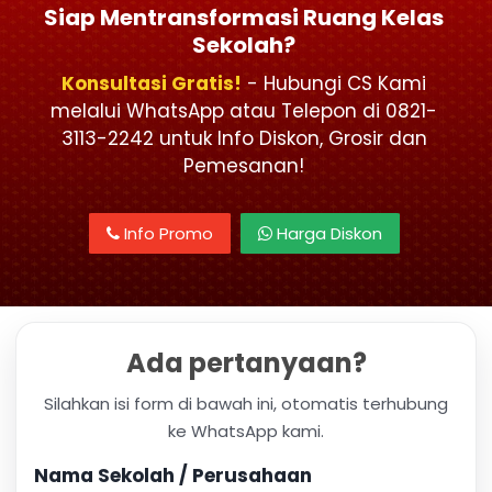
Siap Mentransformasi Ruang Kelas
Sekolah?
Konsultasi Gratis!
- Hubungi CS Kami
melalui WhatsApp atau Telepon di 0821-
3113-2242 untuk Info Diskon, Grosir dan
Pemesanan!
Info Promo
Harga Diskon
Ada pertanyaan?
Silahkan isi form di bawah ini, otomatis terhubung
ke WhatsApp kami.
Nama Sekolah / Perusahaan