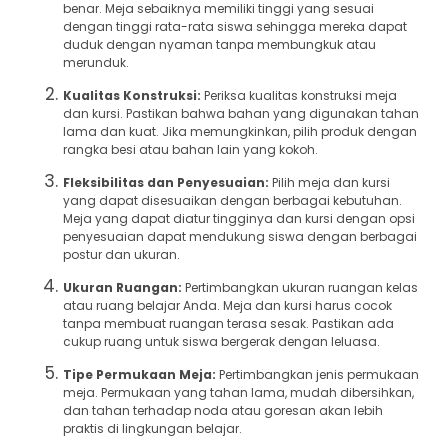
benar. Meja sebaiknya memiliki tinggi yang sesuai
dengan tinggi rata-rata siswa sehingga mereka dapat
duduk dengan nyaman tanpa membungkuk atau
merunduk.
Kualitas Konstruksi:
Periksa kualitas konstruksi meja
dan kursi. Pastikan bahwa bahan yang digunakan tahan
lama dan kuat. Jika memungkinkan, pilih produk dengan
rangka besi atau bahan lain yang kokoh.
Fleksibilitas dan Penyesuaian:
Pilih meja dan kursi
yang dapat disesuaikan dengan berbagai kebutuhan.
Meja yang dapat diatur tingginya dan kursi dengan opsi
penyesuaian dapat mendukung siswa dengan berbagai
postur dan ukuran.
Ukuran Ruangan:
Pertimbangkan ukuran ruangan kelas
atau ruang belajar Anda. Meja dan kursi harus cocok
tanpa membuat ruangan terasa sesak. Pastikan ada
cukup ruang untuk siswa bergerak dengan leluasa.
Tipe Permukaan Meja:
Pertimbangkan jenis permukaan
meja. Permukaan yang tahan lama, mudah dibersihkan,
dan tahan terhadap noda atau goresan akan lebih
praktis di lingkungan belajar.