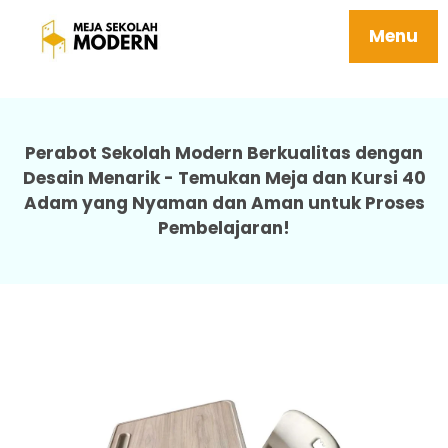
Harga Meja Sekolah Besi Kuat Awet Mudah
Dipasang Tersedia Berbagai Ukuran 40
Menu
Adam
Perabot Sekolah Modern Berkualitas dengan
Desain Menarik - Temukan Meja dan Kursi 40
Adam yang Nyaman dan Aman untuk Proses
Pembelajaran!