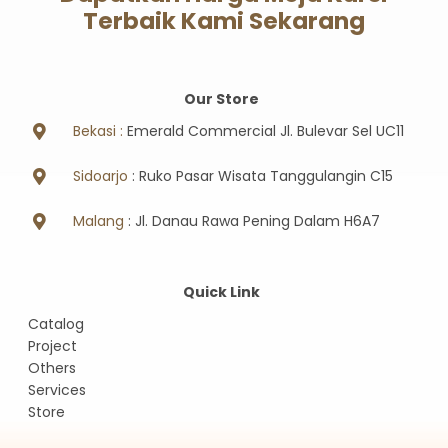
Terbaik Kami Sekarang
Our Store
Bekasi :
Emerald Commercial Jl. Bulevar Sel UC11
Sidoarjo
: Ruko Pasar Wisata Tanggulangin C15
Malang
: Jl. Danau Rawa Pening Dalam H6A7
Quick Link
Catalog
Project
Others
Services
Store