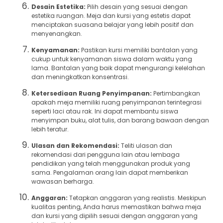
Desain Estetika:
Pilih desain yang sesuai dengan
estetika ruangan. Meja dan kursi yang estetis dapat
menciptakan suasana belajar yang lebih positif dan
menyenangkan.
Kenyamanan:
Pastikan kursi memiliki bantalan yang
cukup untuk kenyamanan siswa dalam waktu yang
lama. Bantalan yang baik dapat mengurangi kelelahan
dan meningkatkan konsentrasi.
Ketersediaan Ruang Penyimpanan:
Pertimbangkan
apakah meja memiliki ruang penyimpanan terintegrasi
seperti laci atau rak. Ini dapat membantu siswa
menyimpan buku, alat tulis, dan barang bawaan dengan
lebih teratur.
Ulasan dan Rekomendasi:
Teliti ulasan dan
rekomendasi dari pengguna lain atau lembaga
pendidikan yang telah menggunakan produk yang
sama. Pengalaman orang lain dapat memberikan
wawasan berharga.
Anggaran:
Tetapkan anggaran yang realistis. Meskipun
kualitas penting, Anda harus memastikan bahwa meja
dan kursi yang dipilih sesuai dengan anggaran yang