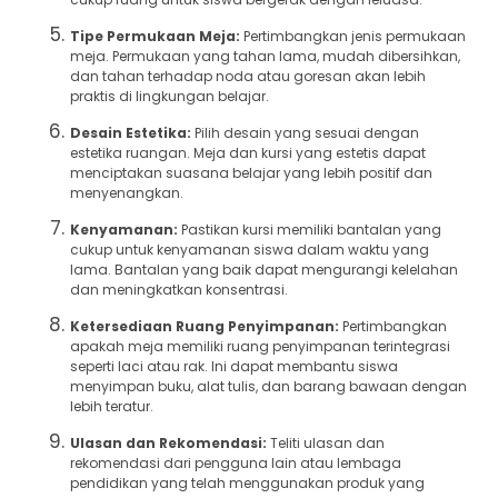
Tipe Permukaan Meja:
Pertimbangkan jenis permukaan
meja. Permukaan yang tahan lama, mudah dibersihkan,
dan tahan terhadap noda atau goresan akan lebih
praktis di lingkungan belajar.
Desain Estetika:
Pilih desain yang sesuai dengan
estetika ruangan. Meja dan kursi yang estetis dapat
menciptakan suasana belajar yang lebih positif dan
menyenangkan.
Kenyamanan:
Pastikan kursi memiliki bantalan yang
cukup untuk kenyamanan siswa dalam waktu yang
lama. Bantalan yang baik dapat mengurangi kelelahan
dan meningkatkan konsentrasi.
Ketersediaan Ruang Penyimpanan:
Pertimbangkan
apakah meja memiliki ruang penyimpanan terintegrasi
seperti laci atau rak. Ini dapat membantu siswa
menyimpan buku, alat tulis, dan barang bawaan dengan
lebih teratur.
Ulasan dan Rekomendasi:
Teliti ulasan dan
rekomendasi dari pengguna lain atau lembaga
pendidikan yang telah menggunakan produk yang