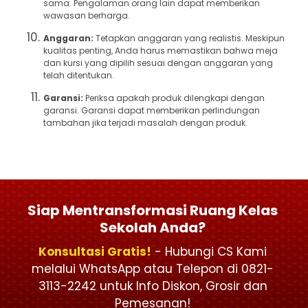
sama. Pengalaman orang lain dapat memberikan
wawasan berharga.
Anggaran:
Tetapkan anggaran yang realistis. Meskipun
kualitas penting, Anda harus memastikan bahwa meja
dan kursi yang dipilih sesuai dengan anggaran yang
telah ditentukan.
Garansi:
Periksa apakah produk dilengkapi dengan
garansi. Garansi dapat memberikan perlindungan
tambahan jika terjadi masalah dengan produk.
Siap Mentransformasi Ruang Kelas
Sekolah Anda?
Konsultasi Gratis!
- Hubungi CS Kami
melalui WhatsApp atau Telepon di 0821-
3113-2242 untuk Info Diskon, Grosir dan
Pemesanan!