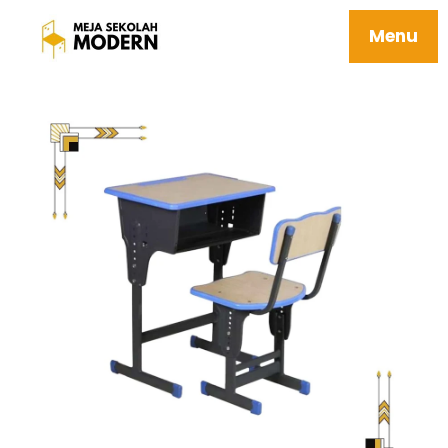
Tempat Jual Meja Kursi Siswa Awet Mudah
Dipasang Tahan Karat 10 Everest V2
Menu