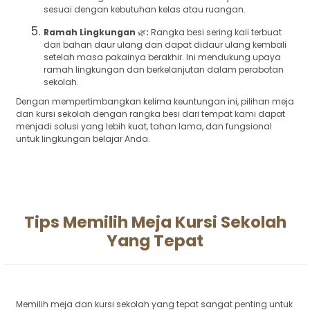
sesuai dengan kebutuhan kelas atau ruangan.
Ramah Lingkungan
🌿
:
Rangka besi sering kali terbuat
dari bahan daur ulang dan dapat didaur ulang kembali
setelah masa pakainya berakhir. Ini mendukung upaya
ramah lingkungan dan berkelanjutan dalam perabotan
sekolah.
Dengan mempertimbangkan kelima keuntungan ini, pilihan meja
dan kursi sekolah dengan rangka besi dari tempat kami dapat
menjadi solusi yang lebih kuat, tahan lama, dan fungsional
untuk lingkungan belajar Anda.
Tips Memilih Meja Kursi Sekolah
Yang Tepat
Memilih meja dan kursi sekolah yang tepat sangat penting untuk