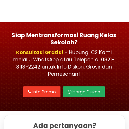
Siap Mentransformasi Ruang Kelas
Sekolah?
Konsultasi Gratis!
- Hubungi CS Kami
melalui WhatsApp atau Telepon di 0821-
3113-2242 untuk Info Diskon, Grosir dan
Pemesanan!
Info Promo
Harga Diskon
Ada pertanyaan?