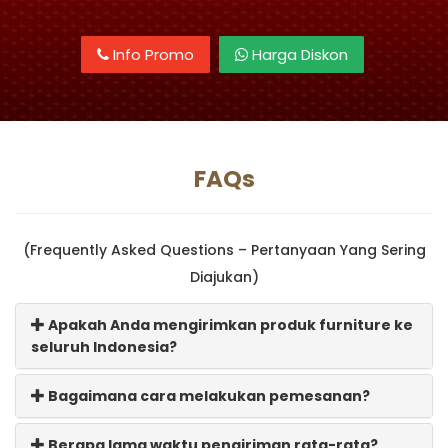
Info Promo
Harga Diskon
FAQs
(Frequently Asked Questions – Pertanyaan Yang Sering
Diajukan)
Apakah Anda mengirimkan produk furniture ke
seluruh Indonesia?
Bagaimana cara melakukan pemesanan?
Berapa lama waktu pengiriman rata-rata?