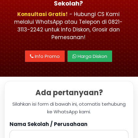
Sekolah?
Konsultasi Gratis!
- Hubungi CS Kami
melalui WhatsApp atau Telepon di 0821-
3113-2242 untuk Info Diskon, Grosir dan
Pemesanan!
Info Promo
Harga Diskon
Ada pertanyaan?
Silahkan isi form di bawah ini, otomatis terhubung
ke WhatsApp kami.
Nama Sekolah / Perusahaan