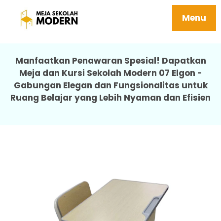
Tempat Jual Meja Kursi Siswa Berkualitas
Tidak Mudah Rusak 07 Elgon
Menu
Manfaatkan Penawaran Spesial! Dapatkan
Meja dan Kursi Sekolah Modern 07 Elgon -
Gabungan Elegan dan Fungsionalitas untuk
Ruang Belajar yang Lebih Nyaman dan Efisien