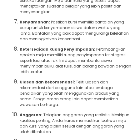
estetika ruangan. Meja dan kursi yang estetis dapat
menciptakan suasana belajar yang lebih positif dan
menyenangkan.
Kenyamanan:
Pastikan kursi memiliki bantalan yang
cukup untuk kenyamanan siswa dalam waktu yang
lama. Bantalan yang baik dapat mengurangi kelelahan
dan meningkatkan konsentrasi.
Ketersediaan Ruang Penyimpanan:
Pertimbangkan
apakah meja memiliki ruang penyimpanan terintegrasi
seperti laci atau rak. Ini dapat membantu siswa
menyimpan buku, alat tulis, dan barang bawaan dengan
lebih teratur.
Ulasan dan Rekomendasi:
Teliti ulasan dan
rekomendasi dari pengguna lain atau lembaga
pendidikan yang telah menggunakan produk yang
sama. Pengalaman orang lain dapat memberikan
wawasan berharga.
Anggaran:
Tetapkan anggaran yang realistis. Meskipun
kualitas penting, Anda harus memastikan bahwa meja
dan kursi yang dipilih sesuai dengan anggaran yang
telah ditentukan.