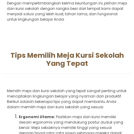
Dengan mempertimbangkan kelima keuntungan ini, pilihan meja
dan kursi sekolah dengan rangka besi dari tempat kami dapat
menjadi solusi yang lebih kuat, tahan lama, dan fungsional
untuk lingkungan belajar Anda.
Tips Memilih Meja Kursi Sekolah
Yang Tepat
Memilih meja dan kursi sekolah yang tepat sangat penting untuk
menciptakan lingkungan belajar yang nyaman dan produktif.
Berikut adalah beberapa tips yang dapat membantu Anda
dalam memilih meja dan kursi sekolah yang sesuai:
Ergonomi Utama:
Pastikan meja dan kursi memiliki
desain ergonomis yang mendukung postur duduk yang
benar. Meja sebaiknya memiliki tinggi yang sesuai
dengan tinggi rata-rata siswa sehingga mereka dapat