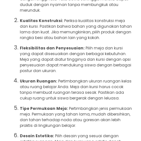
duduk dengan nyaman tanpa membungkuk atau
merunduk.
Kualitas Konstruksi:
Periksa kualitas konstruksi meja
dan kursi. Pastikan bahwa bahan yang digunakan tahan
lama dan kuat. Jika memungkinkan, pilih produk dengan
rangka besi atau bahan lain yang kokoh.
Fleksibilitas dan Penyesuaian:
Pilih meja dan kursi
yang dapat disesuaikan dengan berbagai kebutuhan.
Meja yang dapat diatur tingginya dan kursi dengan opsi
penyesuaian dapat mendukung siswa dengan berbagai
postur dan ukuran.
Ukuran Ruangan:
Pertimbangkan ukuran ruangan kelas
atau ruang belajar Anda. Meja dan kursi harus cocok
tanpa membuat ruangan terasa sesak. Pastikan ada
cukup ruang untuk siswa bergerak dengan leluasa.
Tipe Permukaan Meja:
Pertimbangkan jenis permukaan
meja. Permukaan yang tahan lama, mudah dibersihkan,
dan tahan terhadap noda atau goresan akan lebih
praktis di lingkungan belajar.
Desain Estetika:
Pilih desain yang sesuai dengan