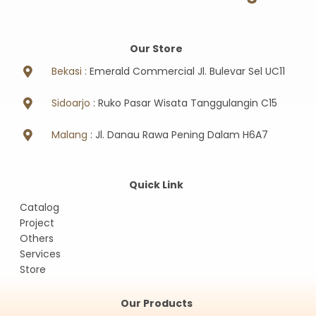
Our Store
Bekasi :
Emerald Commercial Jl. Bulevar Sel UC11
Sidoarjo
: Ruko Pasar Wisata Tanggulangin C15
Malang
: Jl. Danau Rawa Pening Dalam H6A7
Quick Link
Catalog
Project
Others
Services
Store
Our Products