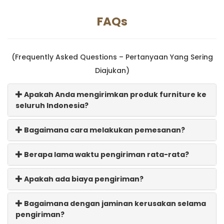
FAQs
(Frequently Asked Questions – Pertanyaan Yang Sering
Diajukan)
Apakah Anda mengirimkan produk furniture ke
seluruh Indonesia?
Bagaimana cara melakukan pemesanan?
Berapa lama waktu pengiriman rata-rata?
Apakah ada biaya pengiriman?
Bagaimana dengan jaminan kerusakan selama
pengiriman?