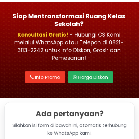
Siap Mentransformasi Ruang Kelas
Sekolah?
Konsultasi Gratis!
- Hubungi CS Kami
melalui WhatsApp atau Telepon di 0821-
3113-2242 untuk Info Diskon, Grosir dan
Pemesanan!
Info Promo
Harga Diskon
Ada pertanyaan?
Silahkan isi form di bawah ini, otomatis terhubung
ke WhatsApp kami.