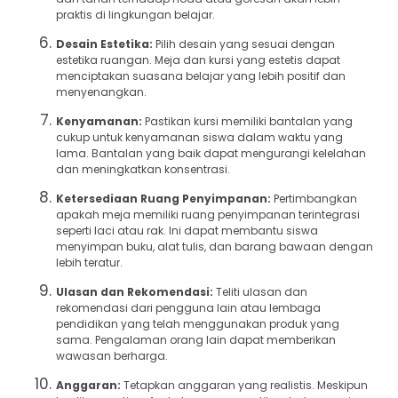
praktis di lingkungan belajar.
Desain Estetika:
Pilih desain yang sesuai dengan
estetika ruangan. Meja dan kursi yang estetis dapat
menciptakan suasana belajar yang lebih positif dan
menyenangkan.
Kenyamanan:
Pastikan kursi memiliki bantalan yang
cukup untuk kenyamanan siswa dalam waktu yang
lama. Bantalan yang baik dapat mengurangi kelelahan
dan meningkatkan konsentrasi.
Ketersediaan Ruang Penyimpanan:
Pertimbangkan
apakah meja memiliki ruang penyimpanan terintegrasi
seperti laci atau rak. Ini dapat membantu siswa
menyimpan buku, alat tulis, dan barang bawaan dengan
lebih teratur.
Ulasan dan Rekomendasi:
Teliti ulasan dan
rekomendasi dari pengguna lain atau lembaga
pendidikan yang telah menggunakan produk yang
sama. Pengalaman orang lain dapat memberikan
wawasan berharga.
Anggaran:
Tetapkan anggaran yang realistis. Meskipun