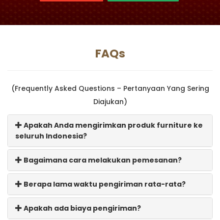
FAQs
(Frequently Asked Questions – Pertanyaan Yang Sering
Diajukan)
Apakah Anda mengirimkan produk furniture ke
seluruh Indonesia?
Bagaimana cara melakukan pemesanan?
Berapa lama waktu pengiriman rata-rata?
Apakah ada biaya pengiriman?