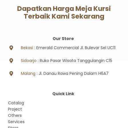
Dapatkan Harga Meja Kursi
Terbaik Kami Sekarang
Our Store
Bekasi :
Emerald Commercial Jl. Bulevar Sel UC11
Sidoarjo
: Ruko Pasar Wisata Tanggulangin C15
Malang
: Jl. Danau Rawa Pening Dalam H6A7
Quick Link
Catalog
Project
Others
Services
Store