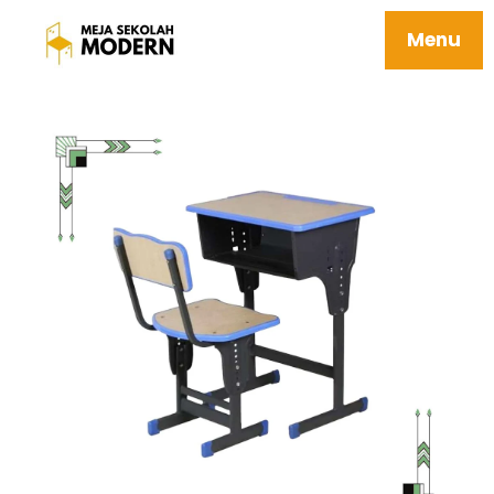
Meja Siswa Tunggal Tahan Karat
Ergonomis 10 Everest
Menu