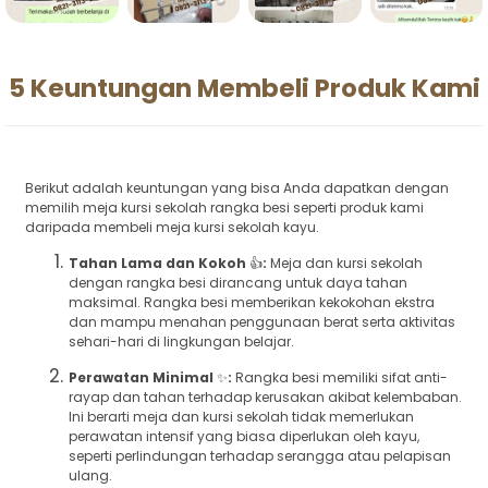
5 Keuntungan Membeli Produk Kami
Berikut adalah keuntungan yang bisa Anda dapatkan dengan
memilih meja kursi sekolah rangka besi seperti produk kami
daripada membeli meja kursi sekolah kayu.
Tahan Lama dan Kokoh
👍
:
Meja dan kursi sekolah
dengan rangka besi dirancang untuk daya tahan
maksimal. Rangka besi memberikan kekokohan ekstra
dan mampu menahan penggunaan berat serta aktivitas
sehari-hari di lingkungan belajar.
Perawatan Minimal
✨
:
Rangka besi memiliki sifat anti-
rayap dan tahan terhadap kerusakan akibat kelembaban.
Ini berarti meja dan kursi sekolah tidak memerlukan
perawatan intensif yang biasa diperlukan oleh kayu,
seperti perlindungan terhadap serangga atau pelapisan
ulang.