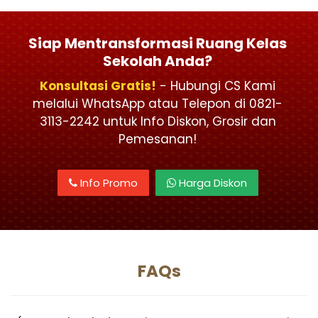
Siap Mentransformasi Ruang Kelas
Sekolah Anda?
Konsultasi Gratis!
- Hubungi CS Kami
melalui WhatsApp atau Telepon di 0821-
3113-2242 untuk Info Diskon, Grosir dan
Pemesanan!
Info Promo
Harga Diskon
FAQs