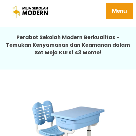
Meja Siswa Sd Ergonomis Harga
Terjangkau 43 Monte
Menu
Perabot Sekolah Modern Berkualitas -
Temukan Kenyamanan dan Keamanan dalam
Set Meja Kursi 43 Monte!