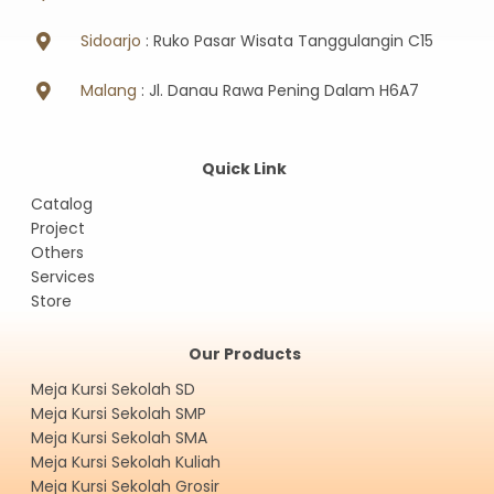
Sidoarjo
: Ruko Pasar Wisata Tanggulangin C15
Malang
: Jl. Danau Rawa Pening Dalam H6A7
Quick Link
Catalog
Project
Others
Services
Store
Our Products
Meja Kursi Sekolah SD
Meja Kursi Sekolah SMP
Meja Kursi Sekolah SMA
Meja Kursi Sekolah Kuliah
Meja Kursi Sekolah Grosir