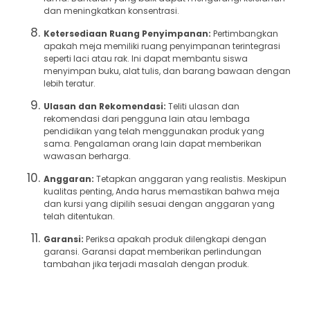
dan meningkatkan konsentrasi.
Ketersediaan Ruang Penyimpanan:
Pertimbangkan
apakah meja memiliki ruang penyimpanan terintegrasi
seperti laci atau rak. Ini dapat membantu siswa
menyimpan buku, alat tulis, dan barang bawaan dengan
lebih teratur.
Ulasan dan Rekomendasi:
Teliti ulasan dan
rekomendasi dari pengguna lain atau lembaga
pendidikan yang telah menggunakan produk yang
sama. Pengalaman orang lain dapat memberikan
wawasan berharga.
Anggaran:
Tetapkan anggaran yang realistis. Meskipun
kualitas penting, Anda harus memastikan bahwa meja
dan kursi yang dipilih sesuai dengan anggaran yang
telah ditentukan.
Garansi:
Periksa apakah produk dilengkapi dengan
garansi. Garansi dapat memberikan perlindungan
tambahan jika terjadi masalah dengan produk.