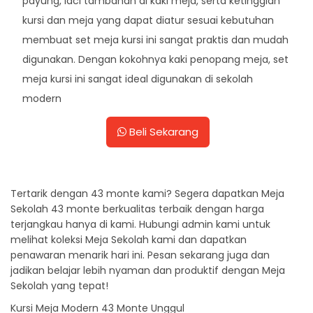
payung, laci tambahan di kaki meja, serta ketinggian
kursi dan meja yang dapat diatur sesuai kebutuhan
membuat set meja kursi ini sangat praktis dan mudah
digunakan. Dengan kokohnya kaki penopang meja, set
meja kursi ini sangat ideal digunakan di sekolah
modern
Beli Sekarang
Tertarik dengan 43 monte kami? Segera dapatkan Meja
Sekolah 43 monte berkualitas terbaik dengan harga
terjangkau hanya di kami. Hubungi admin kami untuk
melihat koleksi Meja Sekolah kami dan dapatkan
penawaran menarik hari ini. Pesan sekarang juga dan
jadikan belajar lebih nyaman dan produktif dengan Meja
Sekolah yang tepat!
Kursi Meja Modern 43 Monte Unggul