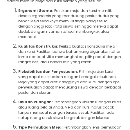
dalam memilih meja dan kursi sekolah yang sesuai:
Ergonomi Utama:
Pastikan meja dan kursi memiliki
desain ergonomis yang mendukung postur duduk yang
benar. Meja sebaiknya memiliki tinggi yang sesuai
dengan tinggi rata-rata siswa sehingga mereka dapat
duduk dengan nyaman tanpa membungkuk atau
merunduk.
Kualitas Konstruksi:
Periksa kualitas konstruksi meja
dan kursi. Pastikan bahwa bahan yang digunakan tahan
lama dan kuat. Jika memungkinkan, pilih produk dengan
rangka besi atau bahan lain yang kokoh.
Fleksibilitas dan Penyesuaian:
Pilih meja dan kursi
yang dapat disesuaikan dengan berbagai kebutuhan.
Meja yang dapat diatur tingginya dan kursi dengan opsi
penyesuaian dapat mendukung siswa dengan berbagai
postur dan ukuran.
Ukuran Ruangan:
Pertimbangkan ukuran ruangan kelas
atau ruang belajar Anda. Meja dan kursi harus cocok
tanpa membuat ruangan terasa sesak. Pastikan ada
cukup ruang untuk siswa bergerak dengan leluasa.
Tipe Permukaan Meja:
Pertimbangkan jenis permukaan