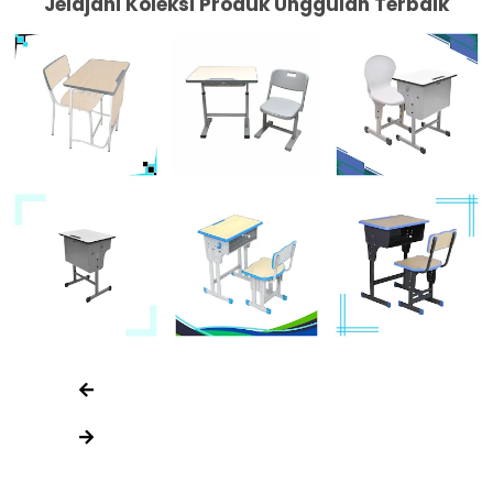
Jelajahi Koleksi Produk Unggulan Terbaik