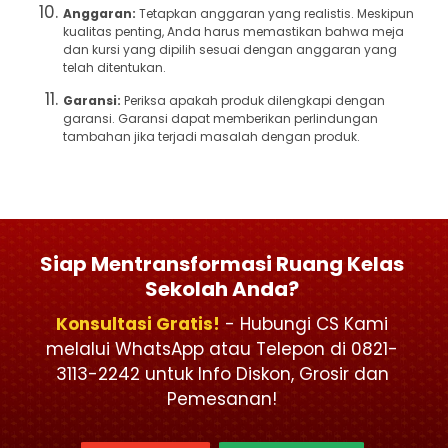
Anggaran:
Tetapkan anggaran yang realistis. Meskipun
kualitas penting, Anda harus memastikan bahwa meja
dan kursi yang dipilih sesuai dengan anggaran yang
telah ditentukan.
Garansi:
Periksa apakah produk dilengkapi dengan
garansi. Garansi dapat memberikan perlindungan
tambahan jika terjadi masalah dengan produk.
Siap Mentransformasi Ruang Kelas
Sekolah Anda?
Konsultasi Gratis!
- Hubungi CS Kami
melalui WhatsApp atau Telepon di 0821-
3113-2242 untuk Info Diskon, Grosir dan
Pemesanan!