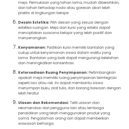
meja. Permukaan yang tahan lama, mudah dibersihkan,
dan tahan terhadap noda atau goresan akan lebih
praktis di lingkungan belajar.
Desain Estetika:
Pilih desain yang sesuai dengan
estetika ruangan. Meja dan kursi yang estetis dapat
menciptakan suasana belajar yang lebih positif dan
menyenangkan.
Kenyamanan:
Pastikan kursi memiliki bantalan yang
cukup untuk kenyamanan siswa dalam waktu yang
lama. Bantalan yang baik dapat mengurangi kelelahan
dan meningkatkan konsentrasi.
Ketersediaan Ruang Penyimpanan:
Pertimbangkan
apakah meja memiliki ruang penyimpanan terintegrasi
seperti laci atau rak. Ini dapat membantu siswa
menyimpan buku, alat tulis, dan barang bawaan dengan
lebih teratur.
Ulasan dan Rekomendasi:
Teliti ulasan dan
rekomendasi dari pengguna lain atau lembaga
pendidikan yang telah menggunakan produk yang
sama. Pengalaman orang lain dapat memberikan
wawasan berharga.