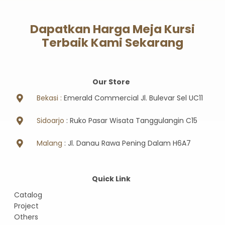
Dapatkan Harga Meja Kursi
Terbaik Kami Sekarang
Our Store
Bekasi :
Emerald Commercial Jl. Bulevar Sel UC11
Sidoarjo
: Ruko Pasar Wisata Tanggulangin C15
Malang
: Jl. Danau Rawa Pening Dalam H6A7
Quick Link
Catalog
Project
Others