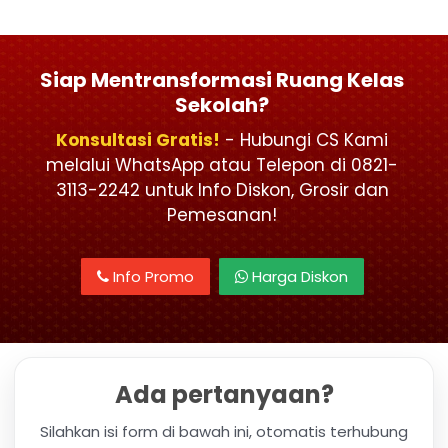
Siap Mentransformasi Ruang Kelas
Sekolah?
Konsultasi Gratis!
- Hubungi CS Kami
melalui WhatsApp atau Telepon di 0821-
3113-2242 untuk Info Diskon, Grosir dan
Pemesanan!
Info Promo
Harga Diskon
Ada pertanyaan?
Silahkan isi form di bawah ini, otomatis terhubung