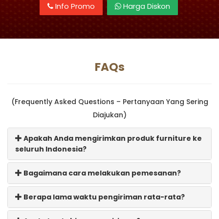
Info Promo
Harga Diskon
FAQs
(Frequently Asked Questions – Pertanyaan Yang Sering
Diajukan)
Apakah Anda mengirimkan produk furniture ke
seluruh Indonesia?
Bagaimana cara melakukan pemesanan?
Berapa lama waktu pengiriman rata-rata?