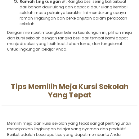
Ramah Lingkungan
🌿
:
Rangka besi sering kali terbuat
dari bahan daur ulang dan dapat didaur ulang kembali
setelah masa pakainya berakhir. Ini mendukung upaya
ramah lingkungan dan berkelanjutan dalam perabotan
sekolah.
Dengan mempertimbangkan kelima keuntungan ini, pilihan meja
dan kursi sekolah dengan rangka besi dari tempat kami dapat
menjadi solusi yang lebih kuat, tahan lama, dan fungsional
untuk lingkungan belajar Anda.
Tips Memilih Meja Kursi Sekolah
Yang Tepat
Memilih meja dan kursi sekolah yang tepat sangat penting untuk
menciptakan lingkungan belajar yang nyaman dan produktif.
Berikut adalah beberapa tips yang dapat membantu Anda