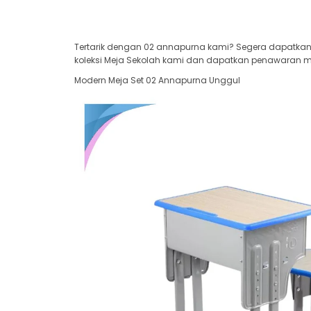
Tertarik dengan 02 annapurna kami? Segera dapatkan 
koleksi Meja Sekolah kami dan dapatkan penawaran men
Modern Meja Set 02 Annapurna Unggul