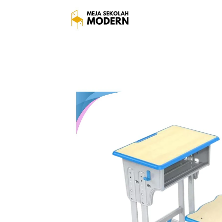
Meja Siswa Sd Tersedia