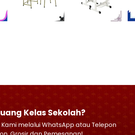
Ruang Kelas Sekolah?
 Kami melalui WhatsApp atau Telepon
skon, Grosir dan Pemesanan!