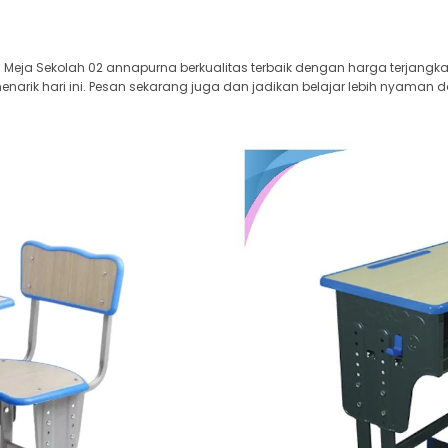
Meja Sekolah 02 annapurna berkualitas terbaik dengan harga terjangk
arik hari ini. Pesan sekarang juga dan jadikan belajar lebih nyaman d