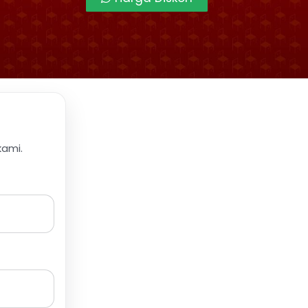
kami.