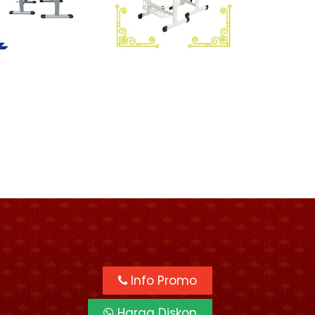
Info Promo
Harga Diskon