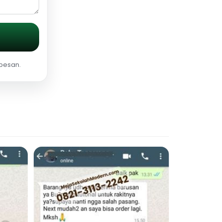
 pesan.