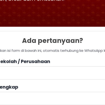
Ada pertanyaan?
hkan isi form di bawah ini, otomatis terhubung ke WhatsApp 
ekolah / Perusahaan
engkap