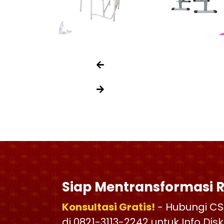
Siap Mentransformasi 
Konsultasi Gratis!
- Hubungi CS
di 0821-3113-2242 untuk Info Di