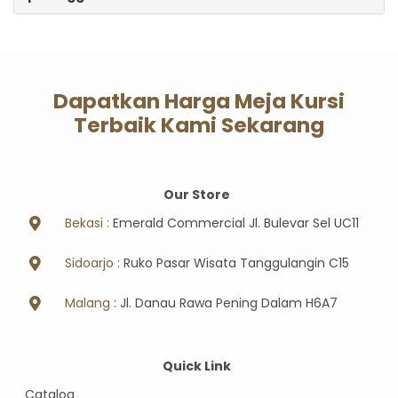
Dapatkan Harga Meja Kursi
Terbaik Kami Sekarang
Our Store
Bekasi :
Emerald Commercial Jl. Bulevar Sel UC11
Sidoarjo
: Ruko Pasar Wisata Tanggulangin C15
Malang
: Jl. Danau Rawa Pening Dalam H6A7
Quick Link
Catalog