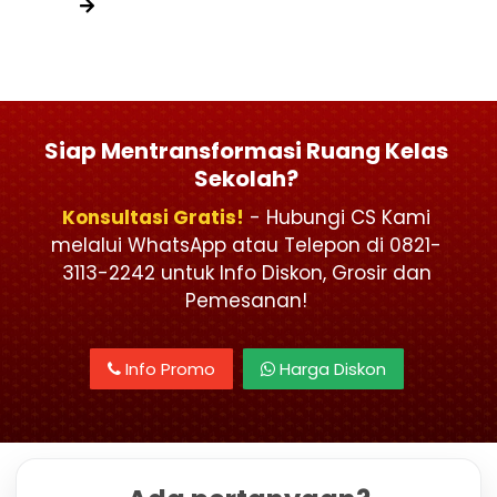
Siap Mentransformasi Ruang Kelas
Sekolah?
Konsultasi Gratis!
- Hubungi CS Kami
melalui WhatsApp atau Telepon di 0821-
3113-2242 untuk Info Diskon, Grosir dan
Pemesanan!
Info Promo
Harga Diskon