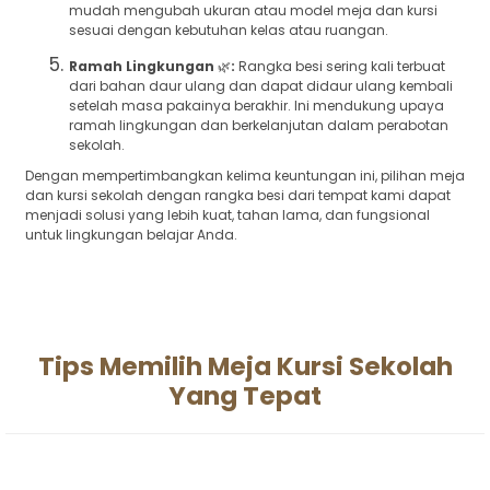
mudah mengubah ukuran atau model meja dan kursi
sesuai dengan kebutuhan kelas atau ruangan.
Ramah Lingkungan
🌿
:
Rangka besi sering kali terbuat
dari bahan daur ulang dan dapat didaur ulang kembali
setelah masa pakainya berakhir. Ini mendukung upaya
ramah lingkungan dan berkelanjutan dalam perabotan
sekolah.
Dengan mempertimbangkan kelima keuntungan ini, pilihan meja
dan kursi sekolah dengan rangka besi dari tempat kami dapat
menjadi solusi yang lebih kuat, tahan lama, dan fungsional
untuk lingkungan belajar Anda.
Tips Memilih Meja Kursi Sekolah
Yang Tepat