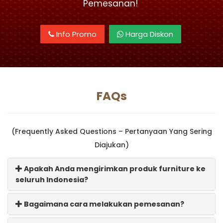
Pemesanan!
Info Promo
Harga Diskon
FAQs
(Frequently Asked Questions – Pertanyaan Yang Sering
Diajukan)
Apakah Anda mengirimkan produk furniture ke
seluruh Indonesia?
Bagaimana cara melakukan pemesanan?