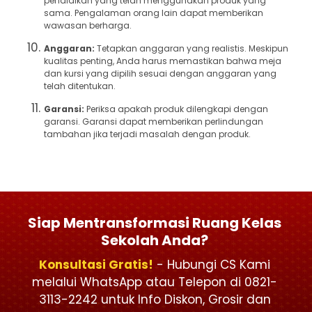
pendidikan yang telah menggunakan produk yang
sama. Pengalaman orang lain dapat memberikan
wawasan berharga.
Anggaran:
Tetapkan anggaran yang realistis. Meskipun
kualitas penting, Anda harus memastikan bahwa meja
dan kursi yang dipilih sesuai dengan anggaran yang
telah ditentukan.
Garansi:
Periksa apakah produk dilengkapi dengan
garansi. Garansi dapat memberikan perlindungan
tambahan jika terjadi masalah dengan produk.
Siap Mentransformasi Ruang Kelas
Sekolah Anda?
Konsultasi Gratis!
- Hubungi CS Kami
melalui WhatsApp atau Telepon di 0821-
3113-2242 untuk Info Diskon, Grosir dan