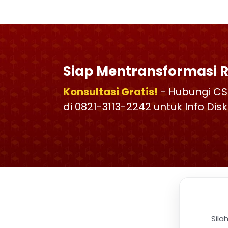
Siap Mentransformasi 
Konsultasi Gratis!
- Hubungi CS
di 0821-3113-2242 untuk Info Di
Sila