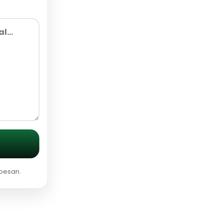
 pesan.