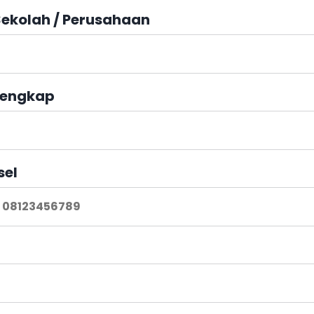
ekolah / Perusahaan
engkap
sel