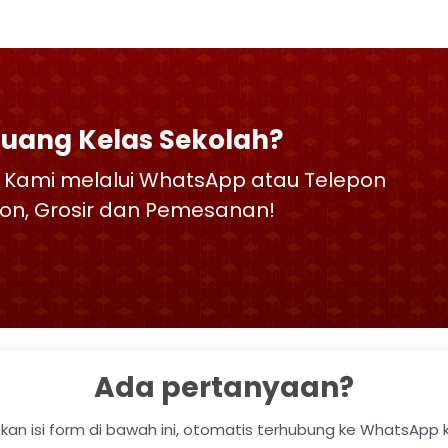
Ruang Kelas Sekolah?
 Kami melalui WhatsApp atau Telepon
skon, Grosir dan Pemesanan!
Ada pertanyaan?
hkan isi form di bawah ini, otomatis terhubung ke WhatsApp 