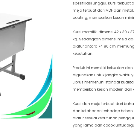
spesifikasi unggul. Kursi terbua
meja terbuat dari MDF dan metal.
coating, memberikan kesan mini
Kursi memiliki dimensi 42 x 39
kg. Sedangkan dimensi meja adal
diatur antara 74 80 cm, memu
kebutuhan.
Produk ini memiliki kekuatan da
digunakan untuk jangka waktu y
Elbrus memenuhi standar kualita
memberikan kesan modern dan c
Kursi dan meja terbuat dari ba
dan ketahanan terhadap beban ya
diatur sesuai kebutuhan penggun
yang lama dan cocok untuk dig