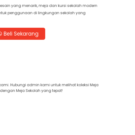
esain yang menarik, meja dan kursi sekolah modern
k untuk penggunaan di lingkungan sekolah yang
Beli Sekarang
 kami. Hubungi admin kami untuk melihat koleksi Meja
 dengan Meja Sekolah yang tepat!