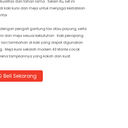
ualitas dan tahan lama . Selain itu, set ini
di kaki kursi dan meja untuk menjaga kestabilan
tai .
pi dengan pengait gantung tas atau payung, serta
rsi dan meja sesuai kebutuhan . Kaki penopang
 laci tambahan di kaki yang dapat digunakan
. Meja kursi sekolah modern 43 Monte cocok
arena tampilannya yang kokoh dan kuat
Beli Sekarang