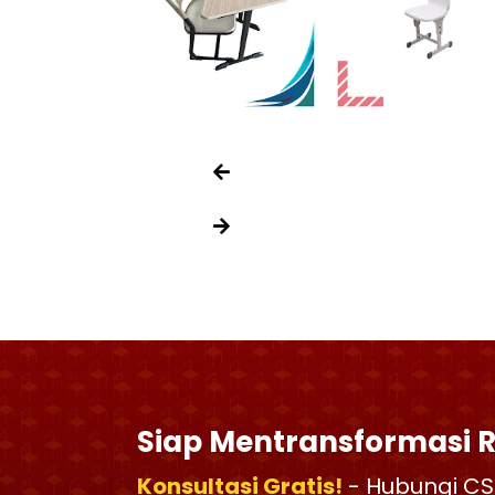
Siap Mentransformasi 
Konsultasi Gratis!
- Hubungi CS