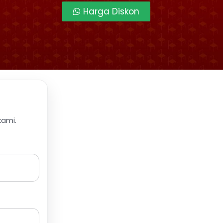
Harga Diskon
kami.