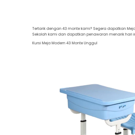
Tertarik dengan 43 monte kami? Segera dapatkan Meja 
Sekolah kami dan dapatkan penawaran menarik hari in
Kursi Meja Modern 43 Monte Unggul