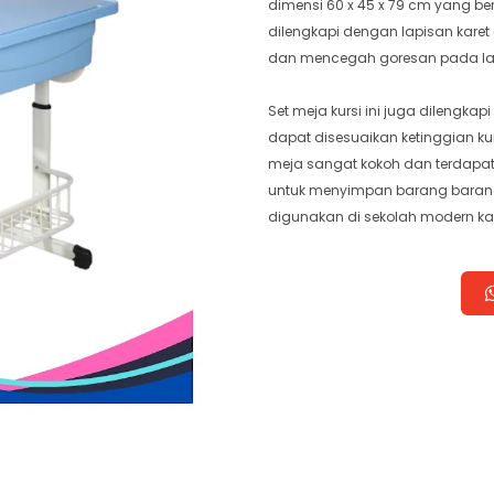
dimensi 60 x 45 x 79 cm yang berk
dilengkapi dengan lapisan karet 
dan mencegah goresan pada lan
Set meja kursi ini juga dilengka
dapat disesuaikan ketinggian ku
meja sangat kokoh dan terdapat
untuk menyimpan barang barang 
digunakan di sekolah modern k