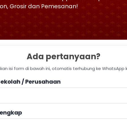
skon, Grosir dan Pemesanan!
Ada pertanyaan?
hkan isi form di bawah ini, otomatis terhubung ke WhatsApp 
ekolah / Perusahaan
engkap