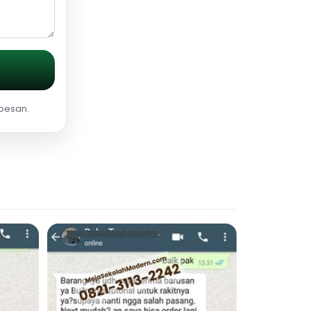
 pesan.