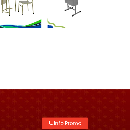
Info Promo