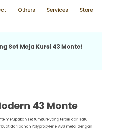
 Monte
ect
Others
Services
Store
ng Set Meja Kursi 43 Monte!
Modern 43 Monte
e merupakan set furniture yang terdiri dari satu
 terbuat dari bahan Polypropylene, ABS metal dengan