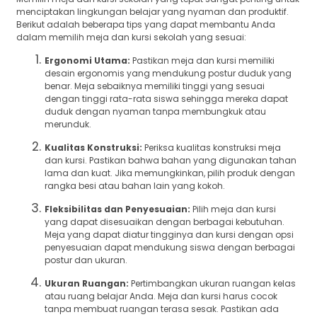
menciptakan lingkungan belajar yang nyaman dan produktif.
Berikut adalah beberapa tips yang dapat membantu Anda
dalam memilih meja dan kursi sekolah yang sesuai:
Ergonomi Utama:
Pastikan meja dan kursi memiliki
desain ergonomis yang mendukung postur duduk yang
benar. Meja sebaiknya memiliki tinggi yang sesuai
dengan tinggi rata-rata siswa sehingga mereka dapat
duduk dengan nyaman tanpa membungkuk atau
merunduk.
Kualitas Konstruksi:
Periksa kualitas konstruksi meja
dan kursi. Pastikan bahwa bahan yang digunakan tahan
lama dan kuat. Jika memungkinkan, pilih produk dengan
rangka besi atau bahan lain yang kokoh.
Fleksibilitas dan Penyesuaian:
Pilih meja dan kursi
yang dapat disesuaikan dengan berbagai kebutuhan.
Meja yang dapat diatur tingginya dan kursi dengan opsi
penyesuaian dapat mendukung siswa dengan berbagai
postur dan ukuran.
Ukuran Ruangan:
Pertimbangkan ukuran ruangan kelas
atau ruang belajar Anda. Meja dan kursi harus cocok
tanpa membuat ruangan terasa sesak. Pastikan ada