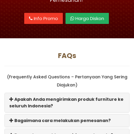
Info Promo
Harga Diskon
FAQs
(Frequently Asked Questions – Pertanyaan Yang Sering
Diajukan)
Apakah Anda mengirimkan produk furniture ke
seluruh Indonesia?
Bagaimana cara melakukan pemesanan?