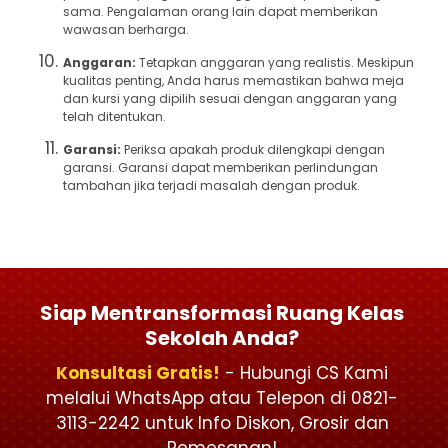
sama. Pengalaman orang lain dapat memberikan
wawasan berharga.
Anggaran:
Tetapkan anggaran yang realistis. Meskipun
kualitas penting, Anda harus memastikan bahwa meja
dan kursi yang dipilih sesuai dengan anggaran yang
telah ditentukan.
Garansi:
Periksa apakah produk dilengkapi dengan
garansi. Garansi dapat memberikan perlindungan
tambahan jika terjadi masalah dengan produk.
Siap Mentransformasi Ruang Kelas
Sekolah Anda?
Konsultasi Gratis!
- Hubungi CS Kami
melalui WhatsApp atau Telepon di 0821-
3113-2242 untuk Info Diskon, Grosir dan
Pemesanan!