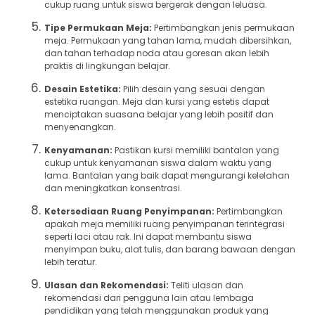
cukup ruang untuk siswa bergerak dengan leluasa.
Tipe Permukaan Meja:
Pertimbangkan jenis permukaan
meja. Permukaan yang tahan lama, mudah dibersihkan,
dan tahan terhadap noda atau goresan akan lebih
praktis di lingkungan belajar.
Desain Estetika:
Pilih desain yang sesuai dengan
estetika ruangan. Meja dan kursi yang estetis dapat
menciptakan suasana belajar yang lebih positif dan
menyenangkan.
Kenyamanan:
Pastikan kursi memiliki bantalan yang
cukup untuk kenyamanan siswa dalam waktu yang
lama. Bantalan yang baik dapat mengurangi kelelahan
dan meningkatkan konsentrasi.
Ketersediaan Ruang Penyimpanan:
Pertimbangkan
apakah meja memiliki ruang penyimpanan terintegrasi
seperti laci atau rak. Ini dapat membantu siswa
menyimpan buku, alat tulis, dan barang bawaan dengan
lebih teratur.
Ulasan dan Rekomendasi:
Teliti ulasan dan
rekomendasi dari pengguna lain atau lembaga
pendidikan yang telah menggunakan produk yang