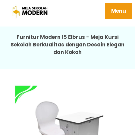
Meja Sekolah Sma Awet Mudah Dipasang
15 Elbrus
Menu
Furnitur Modern 15 Elbrus - Meja Kursi
Sekolah Berkualitas dengan Desain Elegan
dan Kokoh