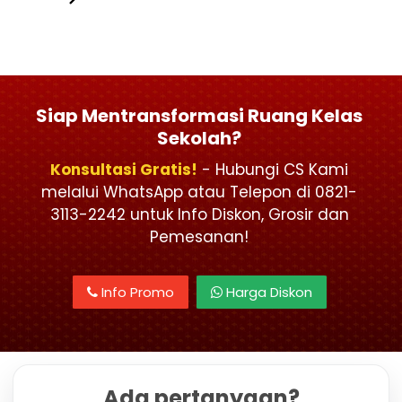
Siap Mentransformasi Ruang Kelas
Sekolah?
Konsultasi Gratis!
- Hubungi CS Kami
melalui WhatsApp atau Telepon di 0821-
3113-2242 untuk Info Diskon, Grosir dan
Pemesanan!
Info Promo
Harga Diskon
Ada pertanyaan?