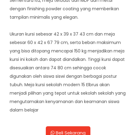
Sementara itu, meja terbuat dari MDF dan metal
dengan finishing powder coating yang memberikan
tampilan minimalis yang elegan.
Ukuran kursi sebesar 42 x 39 x 37 43 cm dan meja
sebesar 60 x 42 x 67 79 cm, serta beban maksimum
yang bisa ditopang mencapai 150 kg menjadikan meja
kursi ini kokoh dan dapat diandalkan. Tinggi kursi dapat
disesuaikan antara 74 80 cm sehingga cocok
digunakan oleh siswa siswi dengan berbagai postur
tubuh. Meja kursi sekolah modern 15 Elbrus akan
menjadi pilihan yang tepat untuk sekolah sekolah yang
mengutamakan kenyamanan dan keamanan siswa
dalam belajar
Beli Sekarang