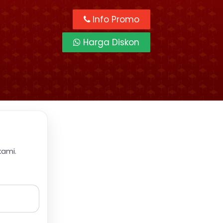
Info Promo
Harga Diskon
kami.