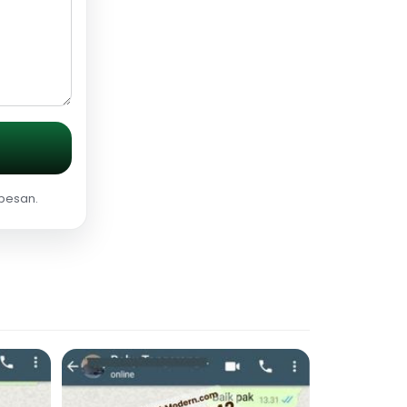
 pesan.