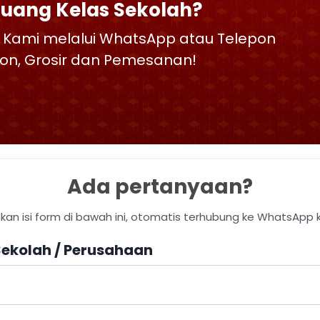
Ruang Kelas Sekolah?
 Kami melalui WhatsApp atau Telepon
skon, Grosir dan Pemesanan!
Ada pertanyaan?
hkan isi form di bawah ini, otomatis terhubung ke WhatsApp 
ekolah / Perusahaan