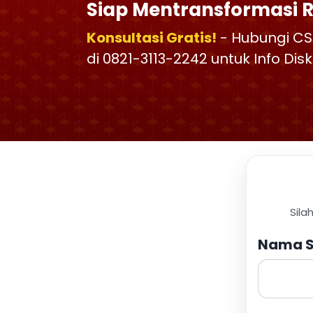
Siap Mentransformasi 
Konsultasi Gratis!
- Hubungi CS
di 0821-3113-2242 untuk Info Di
Sila
Nama S