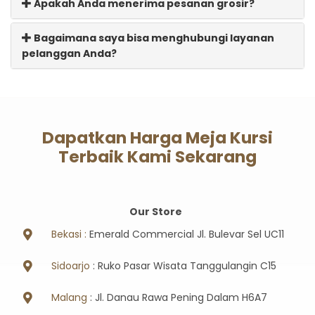
Apakah Anda menerima pesanan grosir?
Bagaimana saya bisa menghubungi layanan
pelanggan Anda?
Dapatkan Harga Meja Kursi
Terbaik Kami Sekarang
Our Store
Bekasi :
Emerald Commercial Jl. Bulevar Sel UC11
Sidoarjo
: Ruko Pasar Wisata Tanggulangin C15
Malang
: Jl. Danau Rawa Pening Dalam H6A7