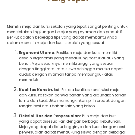
Memilih meja dan kursi sekolah yang tepat sangat penting untuk
menciptakan lingkungan belajar yang nyaman dan produktif.
Berikut adalah beberapa tips yang dapat membantu Anda
dalam memilih meja dan kursi sekolah yang sesuai:
Ergonomi Utama:
Pastikan meja dan kursi memiliki
desain ergonomis yang mendukung postur duduk yang
benar. Meja sebaiknya memiliki tinggi yang sesuai
dengan tinggi rata-rata siswa sehingga mereka dapat
duduk dengan nyaman tanpa membungkuk atau
merunduk.
Kualitas Konstruksi:
Periksa kualitas konstruksi meja
dan kursi. Pastikan bahwa bahan yang digunakan tahan
lama dan kuat. Jika memungkinkan, pilih produk dengan
rangka besi atau bahan lain yang kokoh.
Fleksibilitas dan Penyesuaian:
Pilih meja dan kursi
yang dapat disesuaikan dengan berbagai kebutuhan.
Meja yang dapat diatur tingginya dan kursi dengan opsi
penyesuaian dapat mendukung siswa dengan berbagai