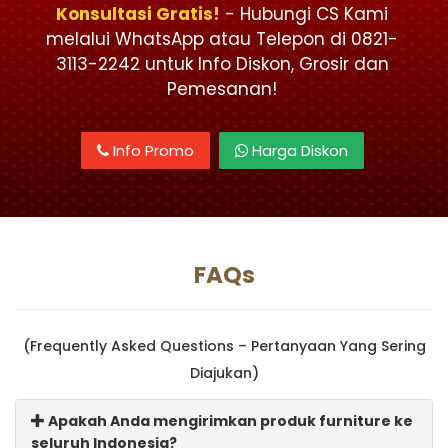
Konsultasi Gratis!
- Hubungi CS Kami
melalui WhatsApp atau Telepon di 0821-
3113-2242 untuk Info Diskon, Grosir dan
Pemesanan!
Info Promo
Harga Diskon
FAQs
(Frequently Asked Questions – Pertanyaan Yang Sering
Diajukan)
Apakah Anda mengirimkan produk furniture ke
seluruh Indonesia?