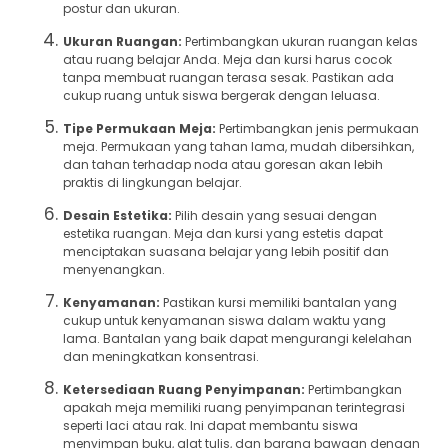
postur dan ukuran.
Ukuran Ruangan:
Pertimbangkan ukuran ruangan kelas
atau ruang belajar Anda. Meja dan kursi harus cocok
tanpa membuat ruangan terasa sesak. Pastikan ada
cukup ruang untuk siswa bergerak dengan leluasa.
Tipe Permukaan Meja:
Pertimbangkan jenis permukaan
meja. Permukaan yang tahan lama, mudah dibersihkan,
dan tahan terhadap noda atau goresan akan lebih
praktis di lingkungan belajar.
Desain Estetika:
Pilih desain yang sesuai dengan
estetika ruangan. Meja dan kursi yang estetis dapat
menciptakan suasana belajar yang lebih positif dan
menyenangkan.
Kenyamanan:
Pastikan kursi memiliki bantalan yang
cukup untuk kenyamanan siswa dalam waktu yang
lama. Bantalan yang baik dapat mengurangi kelelahan
dan meningkatkan konsentrasi.
Ketersediaan Ruang Penyimpanan:
Pertimbangkan
apakah meja memiliki ruang penyimpanan terintegrasi
seperti laci atau rak. Ini dapat membantu siswa
menyimpan buku, alat tulis, dan barang bawaan dengan