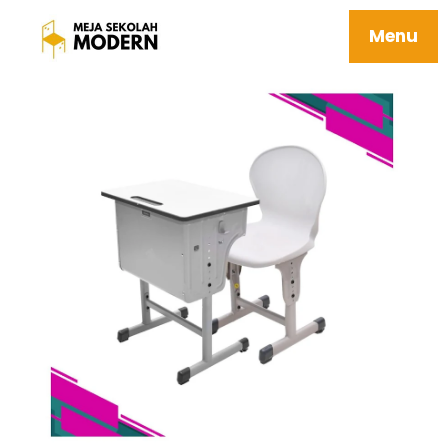
Meja Sekolah Sd Ergonomis 15 Elbrus
Menu