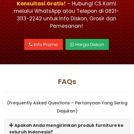
Konsultasi Gratis!
- Hubungi CS Kami
melalui WhatsApp atau Telepon di 0821-
3113-2242 untuk Info Diskon, Grosir dan
Pemesanan!
Info Promo
Harga Diskon
FAQs
(Frequently Asked Questions – Pertanyaan Yang Sering
Diajukan)
Apakah Anda mengirimkan produk furniture ke
seluruh Indonesia?