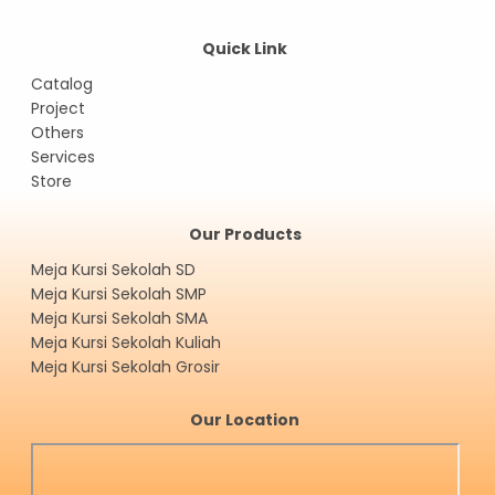
Quick Link
Catalog
Project
Others
Services
Store
Our Products
Meja Kursi Sekolah SD
Meja Kursi Sekolah SMP
Meja Kursi Sekolah SMA
Meja Kursi Sekolah Kuliah
Meja Kursi Sekolah Grosir
Our Location