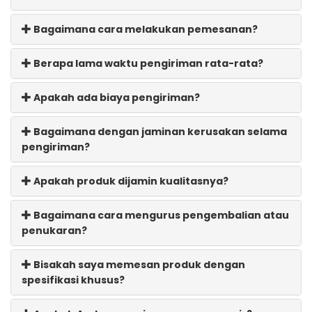
Bagaimana cara melakukan pemesanan?
Berapa lama waktu pengiriman rata-rata?
Apakah ada biaya pengiriman?
Bagaimana dengan jaminan kerusakan selama
pengiriman?
Apakah produk dijamin kualitasnya?
Bagaimana cara mengurus pengembalian atau
penukaran?
Bisakah saya memesan produk dengan
spesifikasi khusus?