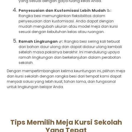
yang sesuai dengan gaya ruang kelas Anda.
Penyesuaian dan Kustomisasi Lebih Mudah
📝
:
Rangka besi memungkinkan fleksibilitas dalam
penyesuaian dan kustomisasi. Anda dapat dengan
mudah mengubah ukuran atau model meja dan kursi
sesuai dengan kebutuhan kelas atau ruangan.
Ramah Lingkungan
🌿
:
Rangka besi sering kali terbuat
dari bahan daur ulang dan dapat didaur ulang kembali
setelah masa pakainya berakhir. Ini mendukung upaya
ramah lingkungan dan berkelanjutan dalam perabotan
sekolah.
Dengan mempertimbangkan kelima keuntungan ini, pilihan meja
dan kursi sekolah dengan rangka besi dari tempat kami dapat
menjadi solusi yang lebih kuat, tahan lama, dan fungsional
untuk lingkungan belajar Anda.
Tips Memilih Meja Kursi Sekolah
Yang Tepat