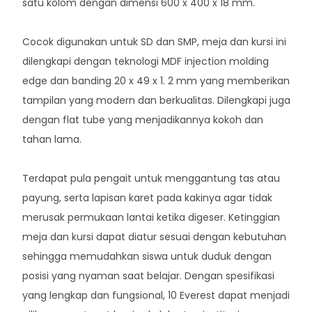
satu kolom dengan dimensi 600 x 400 x 18 mm.
Cocok digunakan untuk SD dan SMP, meja dan kursi ini
dilengkapi dengan teknologi MDF injection molding
edge dan banding 20 x 49 x 1. 2 mm yang memberikan
tampilan yang modern dan berkualitas. Dilengkapi juga
dengan flat tube yang menjadikannya kokoh dan
tahan lama.
Terdapat pula pengait untuk menggantung tas atau
payung, serta lapisan karet pada kakinya agar tidak
merusak permukaan lantai ketika digeser. Ketinggian
meja dan kursi dapat diatur sesuai dengan kebutuhan
sehingga memudahkan siswa untuk duduk dengan
posisi yang nyaman saat belajar. Dengan spesifikasi
yang lengkap dan fungsional, 10 Everest dapat menjadi