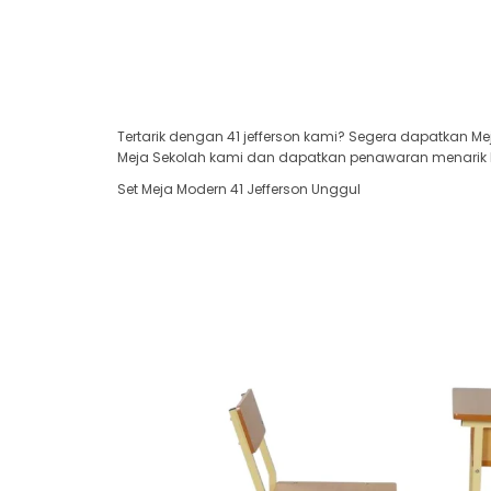
Tertarik dengan 41 jefferson kami? Segera dapatkan Me
Meja Sekolah kami dan dapatkan penawaran menarik har
Set Meja Modern 41 Jefferson Unggul