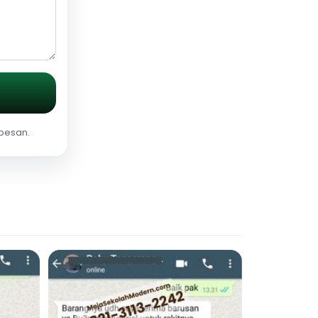
 pesan.