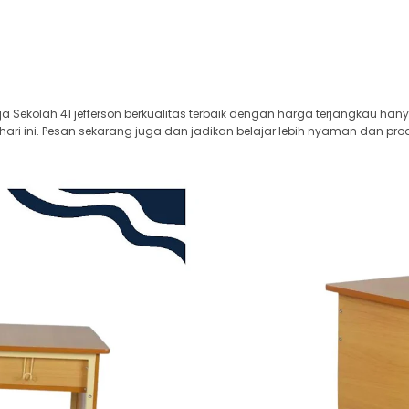
ja Sekolah 41 jefferson berkualitas terbaik dengan harga terjangkau han
i ini. Pesan sekarang juga dan jadikan belajar lebih nyaman dan prod