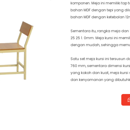
komponen. Meja ini memiliki top
bahan MDF dengan tepi yang dilap
bahan MDF dengan ketebalan 12m
Sementara itu, rangka meja dan k
25 25 1. 0mm. Meja kursi ini me
dengan mudah, sehingga memu
Satu set meja kursi ini tersusu
760 mm, sementara dimensi kur
yang kokoh dan kuat, meja kursi
dan kenyamanan yang dibutuhk