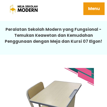
Meja Sekolah Sd Harga Kuat Tersedia
Ukuran Smp Sma 07 Elgon
Menu
Peralatan Sekolah Modern yang Fungsional -
Temukan Keawetan dan Kemudahan
Penggunaan dengan Meja dan Kursi 07 Elgon!