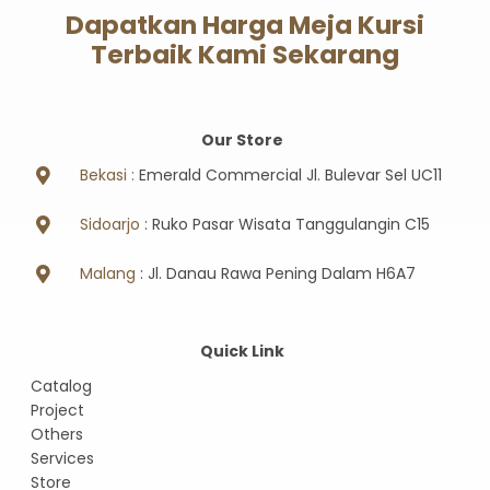
Dapatkan Harga Meja Kursi
Terbaik Kami Sekarang
Our Store
Bekasi :
Emerald Commercial Jl. Bulevar Sel UC11
Sidoarjo
: Ruko Pasar Wisata Tanggulangin C15
Malang
: Jl. Danau Rawa Pening Dalam H6A7
Quick Link
Catalog
Project
Others
Services
Store