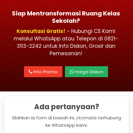
Siap Mentransformasi Ruang Kelas
Sekolah?
Konsultasi Gratis!
- Hubungi CS Kami
melalui WhatsApp atau Telepon di 0821-
3113-2242 untuk Info Diskon, Grosir dan
Pemesanan!
Info Promo
Harga Diskon
Ada pertanyaan?
Silahkan isi form di bawah ini, otomatis terhubung
ke WhatsApp kami.