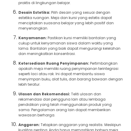
praktis di lingkungan belajar.
Desain Estetika:
Pilih desain yang sesuai dengan
estetika ruangan. Meja dan kursi yang estetis dapat
menciptakan suasana belajar yang lebih positif dan
menyenangkan.
Kenyamanan:
Pastikan kursi memiliki bantalan yang
cukup untuk kenyamanan siswa dalam waktu yang
lama. Bantalan yang baik dapat mengurangi kelelahan
dan meningkatkan konsentrasi.
Ketersediaan Ruang Penyimpanan:
Pertimbangkan
apakah meja memiliki ruang penyimpanan terintegrasi
seperti laci atau rak. Ini dapat membantu siswa
menyimpan buku, alat tulis, dan barang bawaan dengan
lebih teratur.
Ulasan dan Rekomendasi:
Teliti ulasan dan
rekomendasi dari pengguna lain atau lembaga
pendidikan yang telah menggunakan produk yang
sama. Pengalaman orang lain dapat memberikan
wawasan berharga.
Anggaran:
Tetapkan anggaran yang realistis. Meskipun
kualitas penting, Anda harus memastikan bahwa meja