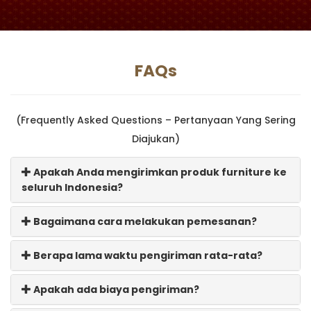
FAQs
(Frequently Asked Questions – Pertanyaan Yang Sering
Diajukan)
Apakah Anda mengirimkan produk furniture ke
seluruh Indonesia?
Bagaimana cara melakukan pemesanan?
Berapa lama waktu pengiriman rata-rata?
Apakah ada biaya pengiriman?