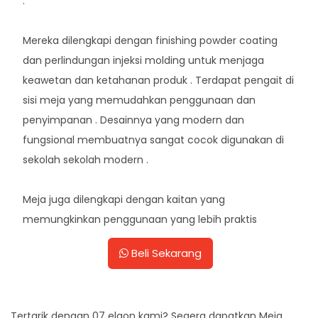
.
Mereka dilengkapi dengan finishing powder coating
dan perlindungan injeksi molding untuk menjaga
keawetan dan ketahanan produk . Terdapat pengait di
sisi meja yang memudahkan penggunaan dan
penyimpanan . Desainnya yang modern dan
fungsional membuatnya sangat cocok digunakan di
sekolah sekolah modern .
Meja juga dilengkapi dengan kaitan yang
memungkinkan penggunaan yang lebih praktis
Beli Sekarang
Tertarik dengan 07 elgon kami? Segera dapatkan Meja