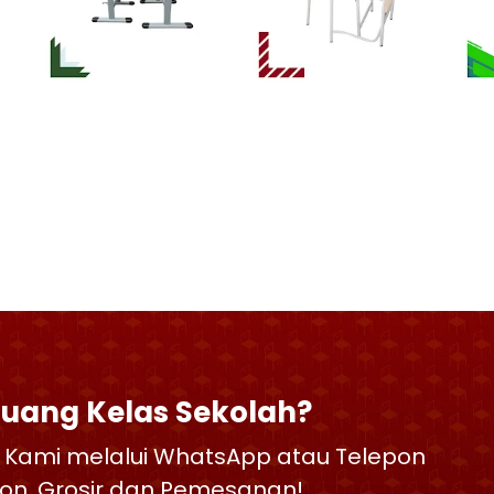
Ruang Kelas Sekolah?
 Kami melalui WhatsApp atau Telepon
skon, Grosir dan Pemesanan!