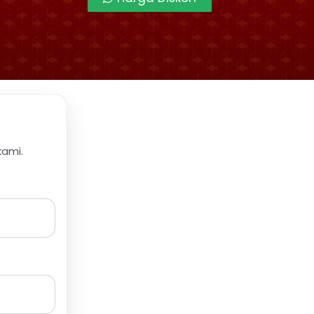
kami.