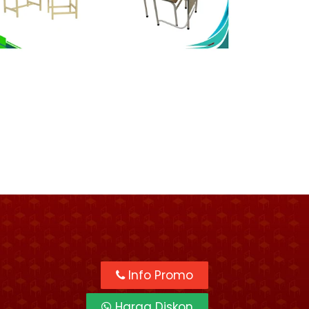
Info Promo
Harga Diskon