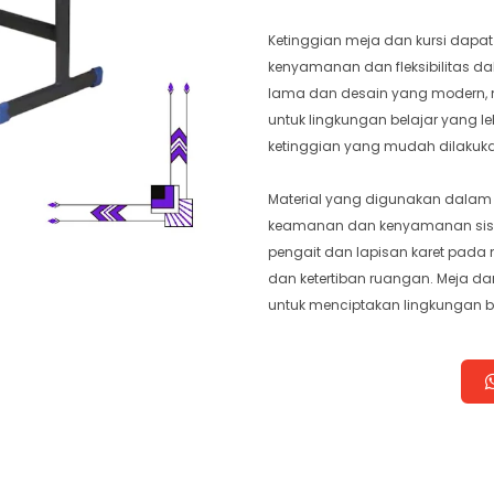
Ketinggian meja dan kursi dapa
kenyamanan dan fleksibilitas 
lama dan desain yang modern, me
untuk lingkungan belajar yang leb
ketinggian yang mudah dilakuk
Material yang digunakan dalam
keamanan dan kenyamanan sisw
pengait dan lapisan karet pada 
dan ketertiban ruangan. Meja dan
untuk menciptakan lingkungan be