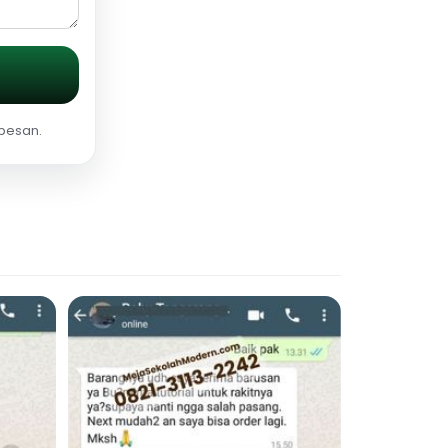
 pesan.