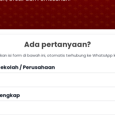
Ada pertanyaan?
hkan isi form di bawah ini, otomatis terhubung ke WhatsApp 
ekolah / Perusahaan
engkap