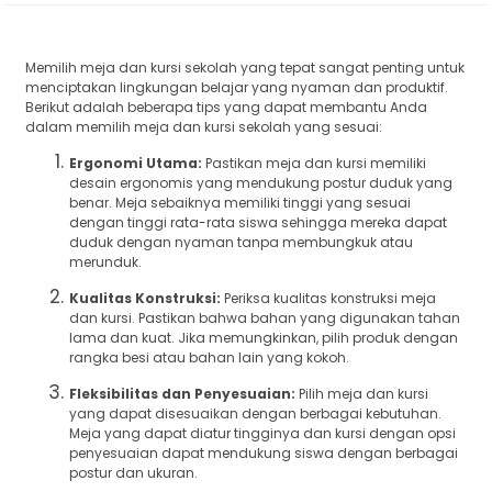
Memilih meja dan kursi sekolah yang tepat sangat penting untuk
menciptakan lingkungan belajar yang nyaman dan produktif.
Berikut adalah beberapa tips yang dapat membantu Anda
dalam memilih meja dan kursi sekolah yang sesuai:
Ergonomi Utama:
Pastikan meja dan kursi memiliki
desain ergonomis yang mendukung postur duduk yang
benar. Meja sebaiknya memiliki tinggi yang sesuai
dengan tinggi rata-rata siswa sehingga mereka dapat
duduk dengan nyaman tanpa membungkuk atau
merunduk.
Kualitas Konstruksi:
Periksa kualitas konstruksi meja
dan kursi. Pastikan bahwa bahan yang digunakan tahan
lama dan kuat. Jika memungkinkan, pilih produk dengan
rangka besi atau bahan lain yang kokoh.
Fleksibilitas dan Penyesuaian:
Pilih meja dan kursi
yang dapat disesuaikan dengan berbagai kebutuhan.
Meja yang dapat diatur tingginya dan kursi dengan opsi
penyesuaian dapat mendukung siswa dengan berbagai
postur dan ukuran.