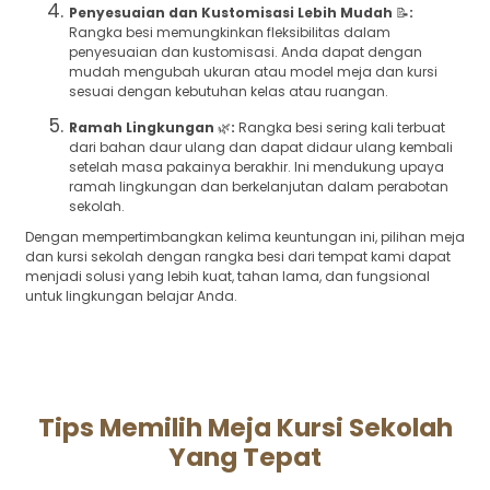
Penyesuaian dan Kustomisasi Lebih Mudah
📝
:
Rangka besi memungkinkan fleksibilitas dalam
penyesuaian dan kustomisasi. Anda dapat dengan
mudah mengubah ukuran atau model meja dan kursi
sesuai dengan kebutuhan kelas atau ruangan.
Ramah Lingkungan
🌿
:
Rangka besi sering kali terbuat
dari bahan daur ulang dan dapat didaur ulang kembali
setelah masa pakainya berakhir. Ini mendukung upaya
ramah lingkungan dan berkelanjutan dalam perabotan
sekolah.
Dengan mempertimbangkan kelima keuntungan ini, pilihan meja
dan kursi sekolah dengan rangka besi dari tempat kami dapat
menjadi solusi yang lebih kuat, tahan lama, dan fungsional
untuk lingkungan belajar Anda.
Tips Memilih Meja Kursi Sekolah
Yang Tepat