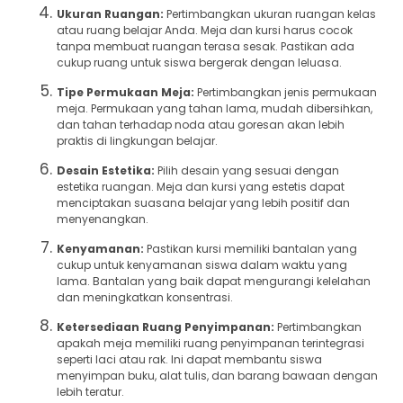
Ukuran Ruangan:
Pertimbangkan ukuran ruangan kelas
atau ruang belajar Anda. Meja dan kursi harus cocok
tanpa membuat ruangan terasa sesak. Pastikan ada
cukup ruang untuk siswa bergerak dengan leluasa.
Tipe Permukaan Meja:
Pertimbangkan jenis permukaan
meja. Permukaan yang tahan lama, mudah dibersihkan,
dan tahan terhadap noda atau goresan akan lebih
praktis di lingkungan belajar.
Desain Estetika:
Pilih desain yang sesuai dengan
estetika ruangan. Meja dan kursi yang estetis dapat
menciptakan suasana belajar yang lebih positif dan
menyenangkan.
Kenyamanan:
Pastikan kursi memiliki bantalan yang
cukup untuk kenyamanan siswa dalam waktu yang
lama. Bantalan yang baik dapat mengurangi kelelahan
dan meningkatkan konsentrasi.
Ketersediaan Ruang Penyimpanan:
Pertimbangkan
apakah meja memiliki ruang penyimpanan terintegrasi
seperti laci atau rak. Ini dapat membantu siswa
menyimpan buku, alat tulis, dan barang bawaan dengan
lebih teratur.