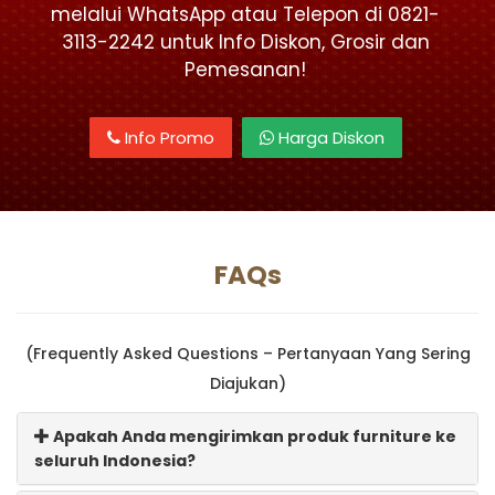
melalui WhatsApp atau Telepon di 0821-
3113-2242 untuk Info Diskon, Grosir dan
Pemesanan!
Info Promo
Harga Diskon
FAQs
(Frequently Asked Questions – Pertanyaan Yang Sering
Diajukan)
Apakah Anda mengirimkan produk furniture ke
seluruh Indonesia?