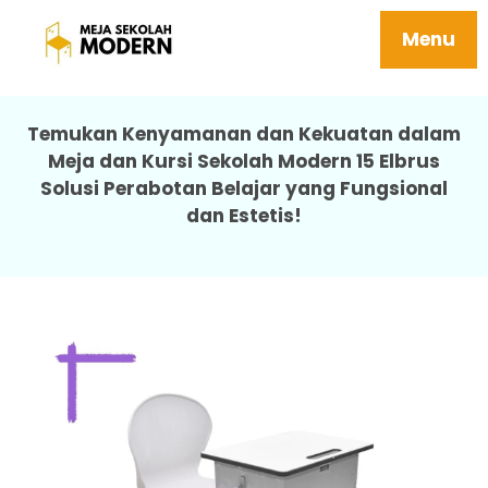
Meja Sekolah Modern Harga Terjangkau
Ergonomis 15 Elbrus
Menu
Temukan Kenyamanan dan Kekuatan dalam
Meja dan Kursi Sekolah Modern 15 Elbrus
Solusi Perabotan Belajar yang Fungsional
dan Estetis!