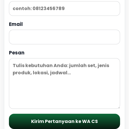
Email
Pesan
Kirim Pertanyaan ke WA CS