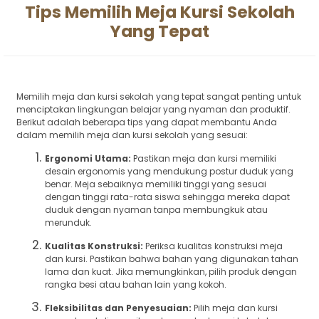
Tips Memilih Meja Kursi Sekolah
Yang Tepat
Memilih meja dan kursi sekolah yang tepat sangat penting untuk
menciptakan lingkungan belajar yang nyaman dan produktif.
Berikut adalah beberapa tips yang dapat membantu Anda
dalam memilih meja dan kursi sekolah yang sesuai:
Ergonomi Utama:
Pastikan meja dan kursi memiliki
desain ergonomis yang mendukung postur duduk yang
benar. Meja sebaiknya memiliki tinggi yang sesuai
dengan tinggi rata-rata siswa sehingga mereka dapat
duduk dengan nyaman tanpa membungkuk atau
merunduk.
Kualitas Konstruksi:
Periksa kualitas konstruksi meja
dan kursi. Pastikan bahwa bahan yang digunakan tahan
lama dan kuat. Jika memungkinkan, pilih produk dengan
rangka besi atau bahan lain yang kokoh.
Fleksibilitas dan Penyesuaian:
Pilih meja dan kursi