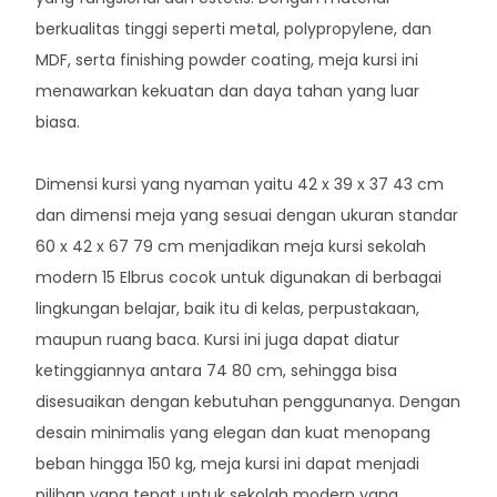
berkualitas tinggi seperti metal, polypropylene, dan
MDF, serta finishing powder coating, meja kursi ini
menawarkan kekuatan dan daya tahan yang luar
biasa.
Dimensi kursi yang nyaman yaitu 42 x 39 x 37 43 cm
dan dimensi meja yang sesuai dengan ukuran standar
60 x 42 x 67 79 cm menjadikan meja kursi sekolah
modern 15 Elbrus cocok untuk digunakan di berbagai
lingkungan belajar, baik itu di kelas, perpustakaan,
maupun ruang baca. Kursi ini juga dapat diatur
ketinggiannya antara 74 80 cm, sehingga bisa
disesuaikan dengan kebutuhan penggunanya. Dengan
desain minimalis yang elegan dan kuat menopang
beban hingga 150 kg, meja kursi ini dapat menjadi
pilihan yang tepat untuk sekolah modern yang