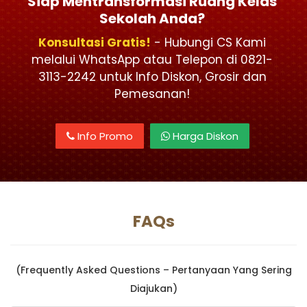
Siap Mentransformasi Ruang Kelas
Sekolah Anda?
Konsultasi Gratis!
- Hubungi CS Kami
melalui WhatsApp atau Telepon di 0821-
3113-2242 untuk Info Diskon, Grosir dan
Pemesanan!
Info Promo
Harga Diskon
FAQs
(Frequently Asked Questions – Pertanyaan Yang Sering
Diajukan)