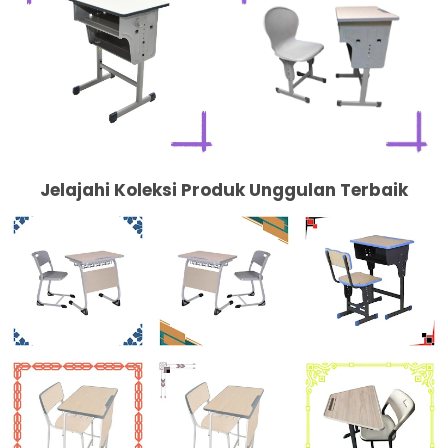
Jelajahi Koleksi Produk Unggulan Terbaik