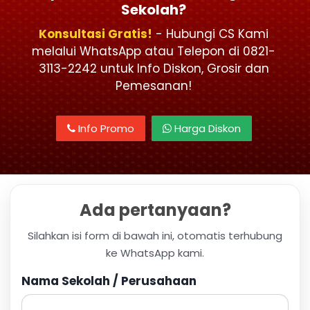
Sekolah?
Konsultasi Gratis!
- Hubungi CS Kami
melalui WhatsApp atau Telepon di 0821-
3113-2242 untuk Info Diskon, Grosir dan
Pemesanan!
Info Promo
Harga Diskon
Ada pertanyaan?
Silahkan isi form di bawah ini, otomatis terhubung
ke WhatsApp kami.
Nama Sekolah / Perusahaan