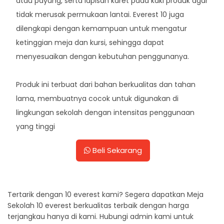
atau payung, serta lapisan karet pada kaki produk agar
tidak merusak permukaan lantai. Everest 10 juga
dilengkapi dengan kemampuan untuk mengatur
ketinggian meja dan kursi, sehingga dapat
menyesuaikan dengan kebutuhan penggunanya.
Produk ini terbuat dari bahan berkualitas dan tahan
lama, membuatnya cocok untuk digunakan di
lingkungan sekolah dengan intensitas penggunaan
yang tinggi
Beli Sekarang
Tertarik dengan 10 everest kami? Segera dapatkan Meja
Sekolah 10 everest berkualitas terbaik dengan harga
terjangkau hanya di kami. Hubungi admin kami untuk