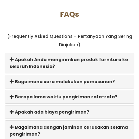
FAQs
(Frequently Asked Questions – Pertanyaan Yang Sering
Diajukan)
Apakah Anda mengirimkan produk furniture ke
seluruh Indonesia?
Bagaimana cara melakukan pemesanan?
Berapa lama waktu pengiriman rata-rata?
Apakah ada biaya pengiriman?
Bagaimana dengan jaminan kerusakan selama
pengiriman?