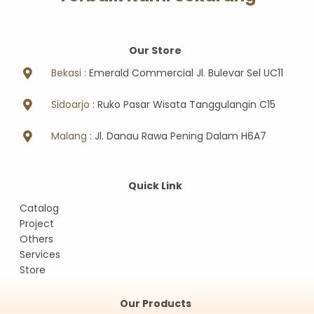
Our Store
Bekasi :
Emerald Commercial Jl. Bulevar Sel UC11
Sidoarjo
: Ruko Pasar Wisata Tanggulangin C15
Malang
: Jl. Danau Rawa Pening Dalam H6A7
Quick Link
Catalog
Project
Others
Services
Store
Our Products