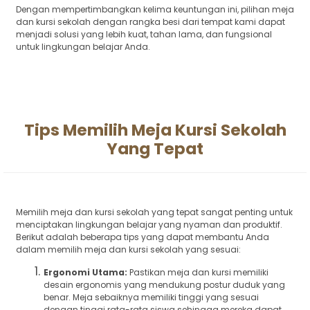
Dengan mempertimbangkan kelima keuntungan ini, pilihan meja
dan kursi sekolah dengan rangka besi dari tempat kami dapat
menjadi solusi yang lebih kuat, tahan lama, dan fungsional
untuk lingkungan belajar Anda.
Tips Memilih Meja Kursi Sekolah
Yang Tepat
Memilih meja dan kursi sekolah yang tepat sangat penting untuk
menciptakan lingkungan belajar yang nyaman dan produktif.
Berikut adalah beberapa tips yang dapat membantu Anda
dalam memilih meja dan kursi sekolah yang sesuai:
Ergonomi Utama:
Pastikan meja dan kursi memiliki
desain ergonomis yang mendukung postur duduk yang
benar. Meja sebaiknya memiliki tinggi yang sesuai
dengan tinggi rata-rata siswa sehingga mereka dapat