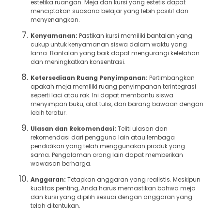
estetika ruangan. Meja dan kursi yang estetis dapat
menciptakan suasana belajar yang lebih positif dan
menyenangkan.
Kenyamanan:
Pastikan kursi memiliki bantalan yang
cukup untuk kenyamanan siswa dalam waktu yang
lama. Bantalan yang baik dapat mengurangi kelelahan
dan meningkatkan konsentrasi.
Ketersediaan Ruang Penyimpanan:
Pertimbangkan
apakah meja memiliki ruang penyimpanan terintegrasi
seperti laci atau rak. Ini dapat membantu siswa
menyimpan buku, alat tulis, dan barang bawaan dengan
lebih teratur.
Ulasan dan Rekomendasi:
Teliti ulasan dan
rekomendasi dari pengguna lain atau lembaga
pendidikan yang telah menggunakan produk yang
sama. Pengalaman orang lain dapat memberikan
wawasan berharga.
Anggaran:
Tetapkan anggaran yang realistis. Meskipun
kualitas penting, Anda harus memastikan bahwa meja
dan kursi yang dipilih sesuai dengan anggaran yang
telah ditentukan.