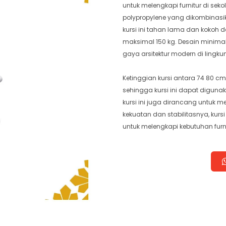
untuk melengkapi furnitur di se
polypropylene yang dikombinasi
kursi ini tahan lama dan kokoh 
maksimal 150 kg. Desain minima
gaya arsitektur modern di lingk
Ketinggian kursi antara 74 80 c
sehingga kursi ini dapat digunaka
kursi ini juga dirancang untuk
kekuatan dan stabilitasnya, kurs
untuk melengkapi kebutuhan furn