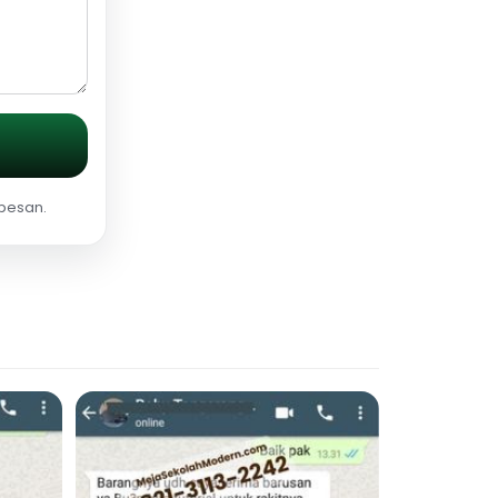
 pesan.