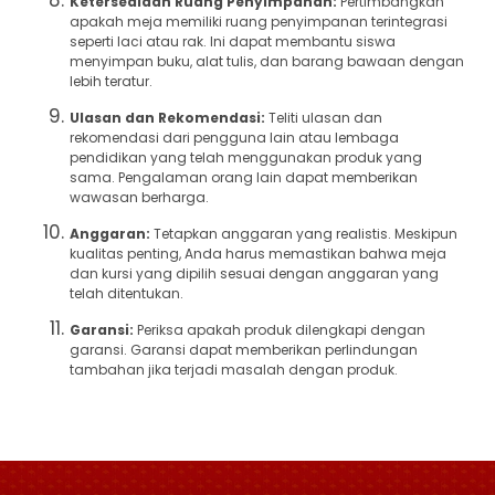
Ketersediaan Ruang Penyimpanan:
Pertimbangkan
apakah meja memiliki ruang penyimpanan terintegrasi
seperti laci atau rak. Ini dapat membantu siswa
menyimpan buku, alat tulis, dan barang bawaan dengan
lebih teratur.
Ulasan dan Rekomendasi:
Teliti ulasan dan
rekomendasi dari pengguna lain atau lembaga
pendidikan yang telah menggunakan produk yang
sama. Pengalaman orang lain dapat memberikan
wawasan berharga.
Anggaran:
Tetapkan anggaran yang realistis. Meskipun
kualitas penting, Anda harus memastikan bahwa meja
dan kursi yang dipilih sesuai dengan anggaran yang
telah ditentukan.
Garansi:
Periksa apakah produk dilengkapi dengan
garansi. Garansi dapat memberikan perlindungan
tambahan jika terjadi masalah dengan produk.