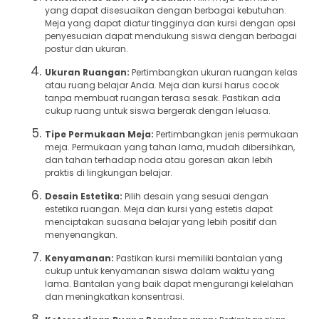
yang dapat disesuaikan dengan berbagai kebutuhan.
Meja yang dapat diatur tingginya dan kursi dengan opsi
penyesuaian dapat mendukung siswa dengan berbagai
postur dan ukuran.
Ukuran Ruangan:
Pertimbangkan ukuran ruangan kelas
atau ruang belajar Anda. Meja dan kursi harus cocok
tanpa membuat ruangan terasa sesak. Pastikan ada
cukup ruang untuk siswa bergerak dengan leluasa.
Tipe Permukaan Meja:
Pertimbangkan jenis permukaan
meja. Permukaan yang tahan lama, mudah dibersihkan,
dan tahan terhadap noda atau goresan akan lebih
praktis di lingkungan belajar.
Desain Estetika:
Pilih desain yang sesuai dengan
estetika ruangan. Meja dan kursi yang estetis dapat
menciptakan suasana belajar yang lebih positif dan
menyenangkan.
Kenyamanan:
Pastikan kursi memiliki bantalan yang
cukup untuk kenyamanan siswa dalam waktu yang
lama. Bantalan yang baik dapat mengurangi kelelahan
dan meningkatkan konsentrasi.