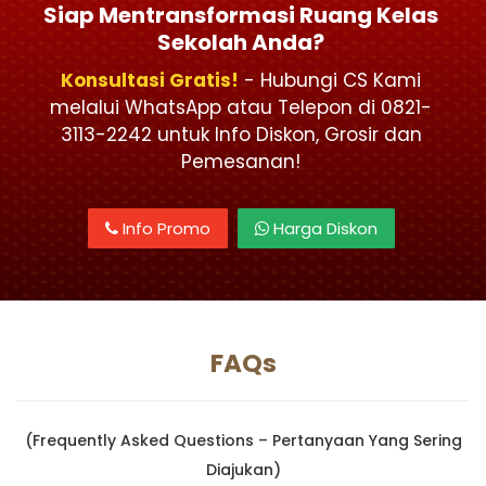
Siap Mentransformasi Ruang Kelas
Sekolah Anda?
Konsultasi Gratis!
- Hubungi CS Kami
melalui WhatsApp atau Telepon di 0821-
3113-2242 untuk Info Diskon, Grosir dan
Pemesanan!
Info Promo
Harga Diskon
FAQs
(Frequently Asked Questions – Pertanyaan Yang Sering
Diajukan)