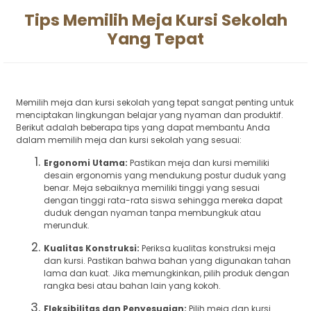
Tips Memilih Meja Kursi Sekolah
Yang Tepat
Memilih meja dan kursi sekolah yang tepat sangat penting untuk
menciptakan lingkungan belajar yang nyaman dan produktif.
Berikut adalah beberapa tips yang dapat membantu Anda
dalam memilih meja dan kursi sekolah yang sesuai:
Ergonomi Utama:
Pastikan meja dan kursi memiliki
desain ergonomis yang mendukung postur duduk yang
benar. Meja sebaiknya memiliki tinggi yang sesuai
dengan tinggi rata-rata siswa sehingga mereka dapat
duduk dengan nyaman tanpa membungkuk atau
merunduk.
Kualitas Konstruksi:
Periksa kualitas konstruksi meja
dan kursi. Pastikan bahwa bahan yang digunakan tahan
lama dan kuat. Jika memungkinkan, pilih produk dengan
rangka besi atau bahan lain yang kokoh.
Fleksibilitas dan Penyesuaian:
Pilih meja dan kursi