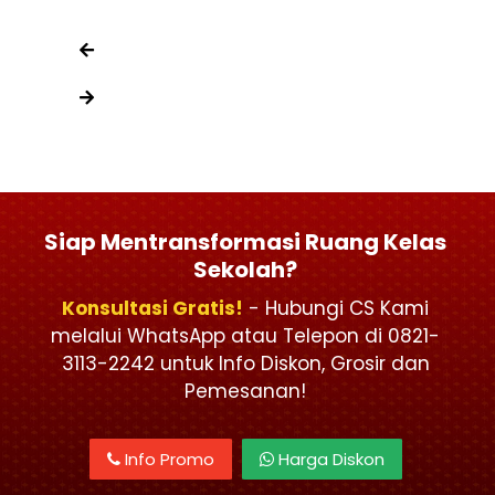
Siap Mentransformasi Ruang Kelas
Sekolah?
Konsultasi Gratis!
- Hubungi CS Kami
melalui WhatsApp atau Telepon di 0821-
3113-2242 untuk Info Diskon, Grosir dan
Pemesanan!
Info Promo
Harga Diskon