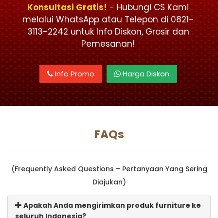
Konsultasi Gratis!
- Hubungi CS Kami
melalui WhatsApp atau Telepon di 0821-
3113-2242 untuk Info Diskon, Grosir dan
Pemesanan!
Info Promo
Harga Diskon
FAQs
(Frequently Asked Questions – Pertanyaan Yang Sering
Diajukan)
Apakah Anda mengirimkan produk furniture ke
seluruh Indonesia?