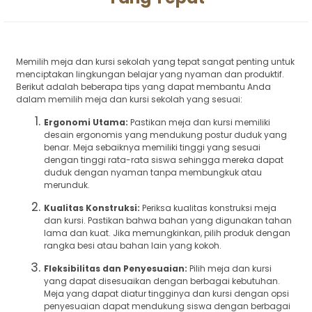
Memilih meja dan kursi sekolah yang tepat sangat penting untuk
menciptakan lingkungan belajar yang nyaman dan produktif.
Berikut adalah beberapa tips yang dapat membantu Anda
dalam memilih meja dan kursi sekolah yang sesuai:
Ergonomi Utama:
Pastikan meja dan kursi memiliki
desain ergonomis yang mendukung postur duduk yang
benar. Meja sebaiknya memiliki tinggi yang sesuai
dengan tinggi rata-rata siswa sehingga mereka dapat
duduk dengan nyaman tanpa membungkuk atau
merunduk.
Kualitas Konstruksi:
Periksa kualitas konstruksi meja
dan kursi. Pastikan bahwa bahan yang digunakan tahan
lama dan kuat. Jika memungkinkan, pilih produk dengan
rangka besi atau bahan lain yang kokoh.
Fleksibilitas dan Penyesuaian:
Pilih meja dan kursi
yang dapat disesuaikan dengan berbagai kebutuhan.
Meja yang dapat diatur tingginya dan kursi dengan opsi
penyesuaian dapat mendukung siswa dengan berbagai