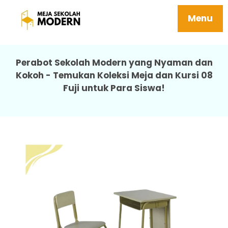
Meja Sekolah Menengah Tidak Mudah
Rusak Perawatan 08 Fuji
Menu
Perabot Sekolah Modern yang Nyaman dan
Kokoh - Temukan Koleksi Meja dan Kursi 08
Fuji untuk Para Siswa!