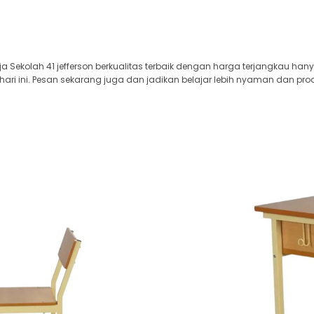
ja Sekolah 41 jefferson berkualitas terbaik dengan harga terjangkau han
i ini. Pesan sekarang juga dan jadikan belajar lebih nyaman dan prod