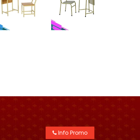
Info Promo