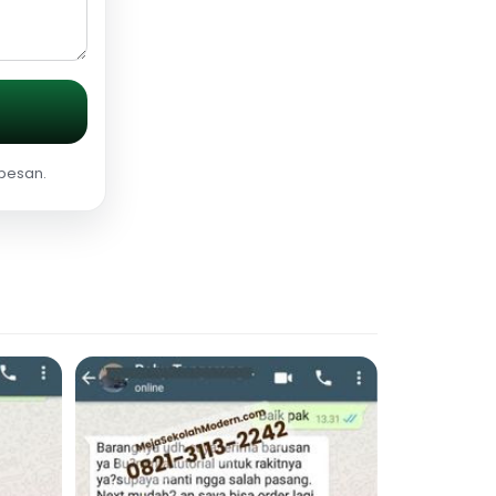
 pesan.