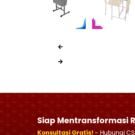
Siap Mentransformasi 
Konsultasi Gratis!
- Hubungi CS