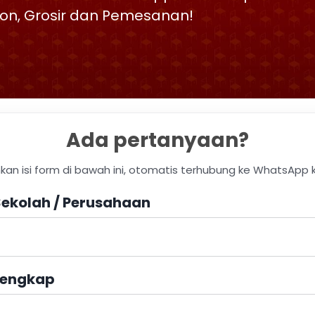
skon, Grosir dan Pemesanan!
Ada pertanyaan?
hkan isi form di bawah ini, otomatis terhubung ke WhatsApp 
ekolah / Perusahaan
engkap