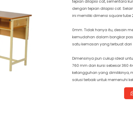
tepian dilapisi cat, sementara 
dengan tepian dilapisi cat. Sela
ini memiliki dimensi square tube 2
0mm. Tidak hanya itu, desain mej
kemudahan dalam bongkar pasang
satu kemasan yang terbuat dari
Dimensinya pun cukup ideal untu
760 mm dan kursi sebesar 360 
ketangguhan yang dimilikinya, m
solusi terbaik untuk memenuhi ke