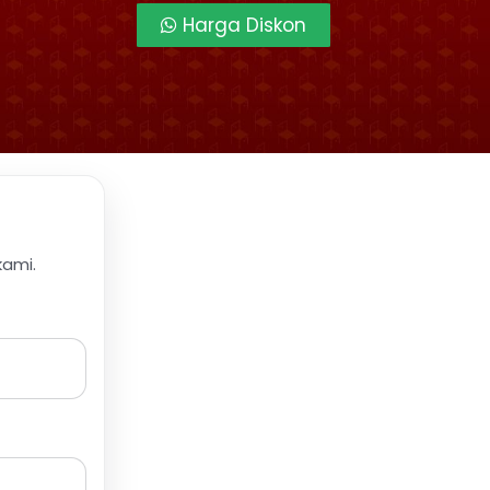
Harga Diskon
kami.