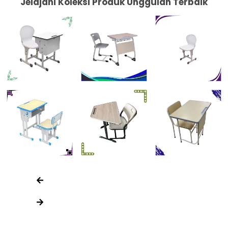
Jelajahi Koleksi Produk Unggulan Terbaik