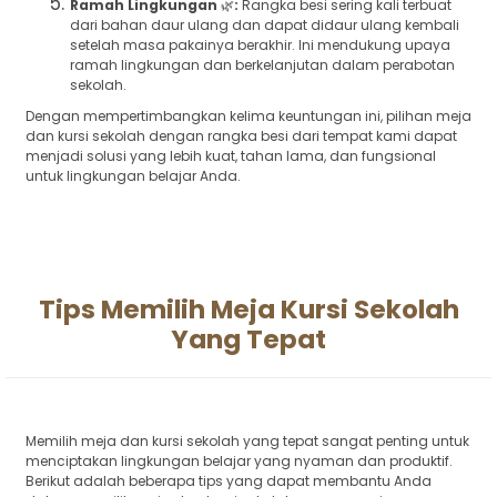
Ramah Lingkungan
🌿
:
Rangka besi sering kali terbuat
dari bahan daur ulang dan dapat didaur ulang kembali
setelah masa pakainya berakhir. Ini mendukung upaya
ramah lingkungan dan berkelanjutan dalam perabotan
sekolah.
Dengan mempertimbangkan kelima keuntungan ini, pilihan meja
dan kursi sekolah dengan rangka besi dari tempat kami dapat
menjadi solusi yang lebih kuat, tahan lama, dan fungsional
untuk lingkungan belajar Anda.
Tips Memilih Meja Kursi Sekolah
Yang Tepat
Memilih meja dan kursi sekolah yang tepat sangat penting untuk
menciptakan lingkungan belajar yang nyaman dan produktif.
Berikut adalah beberapa tips yang dapat membantu Anda