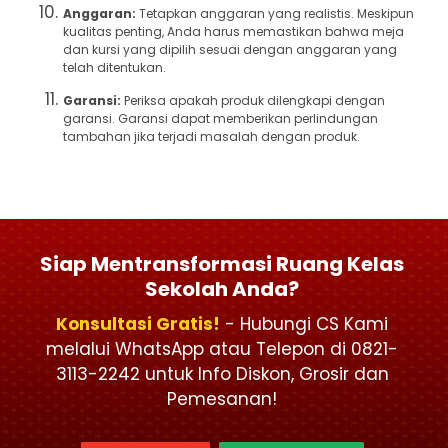
Anggaran:
Tetapkan anggaran yang realistis. Meskipun
kualitas penting, Anda harus memastikan bahwa meja
dan kursi yang dipilih sesuai dengan anggaran yang
telah ditentukan.
Garansi:
Periksa apakah produk dilengkapi dengan
garansi. Garansi dapat memberikan perlindungan
tambahan jika terjadi masalah dengan produk.
Siap Mentransformasi Ruang Kelas
Sekolah Anda?
Konsultasi Gratis!
- Hubungi CS Kami
melalui WhatsApp atau Telepon di 0821-
3113-2242 untuk Info Diskon, Grosir dan
Pemesanan!