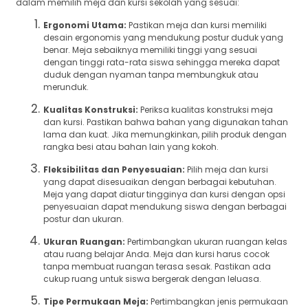
dalam memilih meja dan kursi sekolah yang sesuai:
Ergonomi Utama:
Pastikan meja dan kursi memiliki
desain ergonomis yang mendukung postur duduk yang
benar. Meja sebaiknya memiliki tinggi yang sesuai
dengan tinggi rata-rata siswa sehingga mereka dapat
duduk dengan nyaman tanpa membungkuk atau
merunduk.
Kualitas Konstruksi:
Periksa kualitas konstruksi meja
dan kursi. Pastikan bahwa bahan yang digunakan tahan
lama dan kuat. Jika memungkinkan, pilih produk dengan
rangka besi atau bahan lain yang kokoh.
Fleksibilitas dan Penyesuaian:
Pilih meja dan kursi
yang dapat disesuaikan dengan berbagai kebutuhan.
Meja yang dapat diatur tingginya dan kursi dengan opsi
penyesuaian dapat mendukung siswa dengan berbagai
postur dan ukuran.
Ukuran Ruangan:
Pertimbangkan ukuran ruangan kelas
atau ruang belajar Anda. Meja dan kursi harus cocok
tanpa membuat ruangan terasa sesak. Pastikan ada
cukup ruang untuk siswa bergerak dengan leluasa.
Tipe Permukaan Meja:
Pertimbangkan jenis permukaan