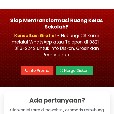
Siap Mentransformasi Ruang Kelas
Sekolah?
Konsultasi Gratis!
- Hubungi CS Kami
melalui WhatsApp atau Telepon di 0821-
3113-2242 untuk Info Diskon, Grosir dan
Pemesanan!
Info Promo
Harga Diskon
Ada pertanyaan?
Silahkan isi form di bawah ini, otomatis terhubung