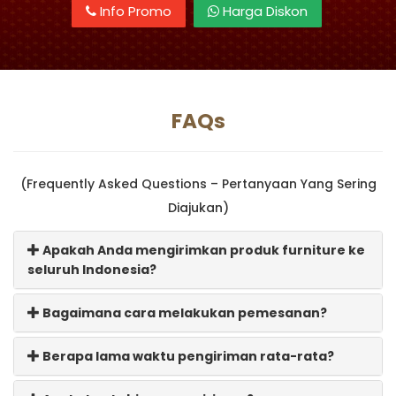
Info Promo
Harga Diskon
FAQs
(Frequently Asked Questions – Pertanyaan Yang Sering
Diajukan)
Apakah Anda mengirimkan produk furniture ke
seluruh Indonesia?
Bagaimana cara melakukan pemesanan?
Berapa lama waktu pengiriman rata-rata?