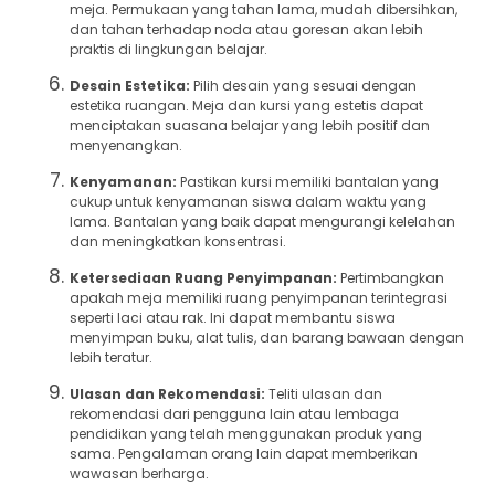
meja. Permukaan yang tahan lama, mudah dibersihkan,
dan tahan terhadap noda atau goresan akan lebih
praktis di lingkungan belajar.
Desain Estetika:
Pilih desain yang sesuai dengan
estetika ruangan. Meja dan kursi yang estetis dapat
menciptakan suasana belajar yang lebih positif dan
menyenangkan.
Kenyamanan:
Pastikan kursi memiliki bantalan yang
cukup untuk kenyamanan siswa dalam waktu yang
lama. Bantalan yang baik dapat mengurangi kelelahan
dan meningkatkan konsentrasi.
Ketersediaan Ruang Penyimpanan:
Pertimbangkan
apakah meja memiliki ruang penyimpanan terintegrasi
seperti laci atau rak. Ini dapat membantu siswa
menyimpan buku, alat tulis, dan barang bawaan dengan
lebih teratur.
Ulasan dan Rekomendasi:
Teliti ulasan dan
rekomendasi dari pengguna lain atau lembaga
pendidikan yang telah menggunakan produk yang
sama. Pengalaman orang lain dapat memberikan
wawasan berharga.