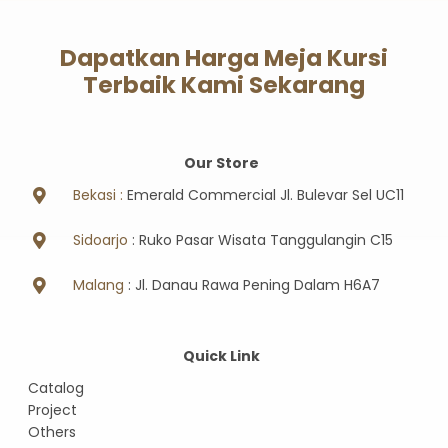
Dapatkan Harga Meja Kursi
Terbaik Kami Sekarang
Our Store
Bekasi :
Emerald Commercial Jl. Bulevar Sel UC11
Sidoarjo
: Ruko Pasar Wisata Tanggulangin C15
Malang
: Jl. Danau Rawa Pening Dalam H6A7
Quick Link
Catalog
Project
Others