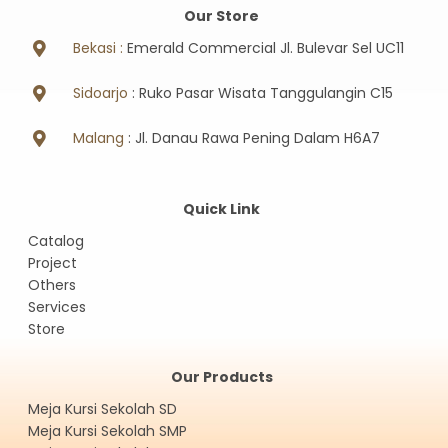
Our Store
Bekasi :
Emerald Commercial Jl. Bulevar Sel UC11
Sidoarjo
: Ruko Pasar Wisata Tanggulangin C15
Malang
: Jl. Danau Rawa Pening Dalam H6A7
Quick Link
Catalog
Project
Others
Services
Store
Our Products
Meja Kursi Sekolah SD
Meja Kursi Sekolah SMP