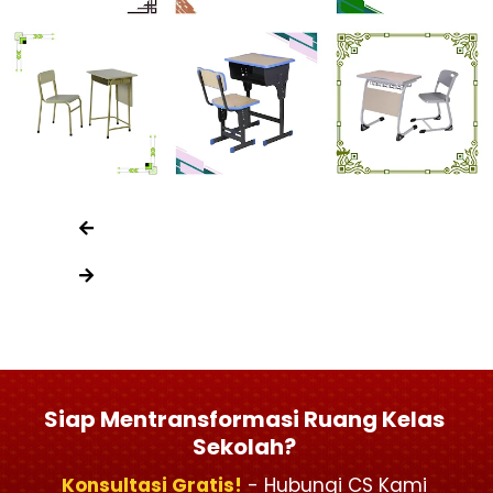
Siap Mentransformasi Ruang Kelas
Sekolah?
Konsultasi Gratis!
- Hubungi CS Kami