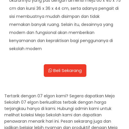
Ukurannya yang pas dengan dimensi meja 60 x 40 x 75
cm dan kursi 36 x 36 x 44 cm, serta adanya pengait di
sisi membuatnya mudah disimpan dan tidak
memakan banyak ruang. Selain itu, desainnya yang
modern dan fungsional akan memberikan
kenyamanan dan kepraktisan bagi penggunanya di
sekolah modern
Beli Sekarang
Tertarik dengan 07 elgon kami? Segera dapatkan Meja
Sekolah 07 elgon berkualitas terbaik dengan harga
terjangkau hanya di kami. Hubungi admin kami untuk
melihat koleksi Meja Sekolah kami dan dapatkan
penawaran menarik hari ini. Pesan sekarang juga dan
jadikan belajar lebih nyaman dan produktif dengan Meja