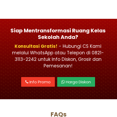
Siap Mentransformasi Ruang Kelas
Sekolah Anda?
Konsultasi Gratis!
- Hubungi CS Kami
melalui WhatsApp atau Telepon di 0821-
3113-2242 untuk Info Diskon, Grosir dan
Pemesanan!
Info Promo
Harga Diskon
FAQs