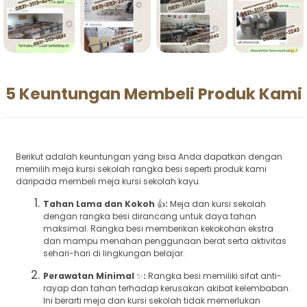
5 Keuntungan Membeli Produk Kami
Berikut adalah keuntungan yang bisa Anda dapatkan dengan
memilih meja kursi sekolah rangka besi seperti produk kami
daripada membeli meja kursi sekolah kayu.
Tahan Lama dan Kokoh
👍
:
Meja dan kursi sekolah
dengan rangka besi dirancang untuk daya tahan
maksimal. Rangka besi memberikan kekokohan ekstra
dan mampu menahan penggunaan berat serta aktivitas
sehari-hari di lingkungan belajar.
Perawatan Minimal
✨
:
Rangka besi memiliki sifat anti-
rayap dan tahan terhadap kerusakan akibat kelembaban.
Ini berarti meja dan kursi sekolah tidak memerlukan