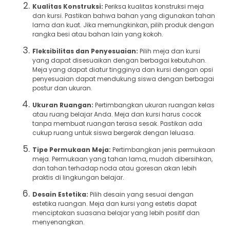
Kualitas Konstruksi:
Periksa kualitas konstruksi meja
dan kursi. Pastikan bahwa bahan yang digunakan tahan
lama dan kuat. Jika memungkinkan, pilih produk dengan
rangka besi atau bahan lain yang kokoh.
Fleksibilitas dan Penyesuaian:
Pilih meja dan kursi
yang dapat disesuaikan dengan berbagai kebutuhan.
Meja yang dapat diatur tingginya dan kursi dengan opsi
penyesuaian dapat mendukung siswa dengan berbagai
postur dan ukuran.
Ukuran Ruangan:
Pertimbangkan ukuran ruangan kelas
atau ruang belajar Anda. Meja dan kursi harus cocok
tanpa membuat ruangan terasa sesak. Pastikan ada
cukup ruang untuk siswa bergerak dengan leluasa.
Tipe Permukaan Meja:
Pertimbangkan jenis permukaan
meja. Permukaan yang tahan lama, mudah dibersihkan,
dan tahan terhadap noda atau goresan akan lebih
praktis di lingkungan belajar.
Desain Estetika:
Pilih desain yang sesuai dengan
estetika ruangan. Meja dan kursi yang estetis dapat
menciptakan suasana belajar yang lebih positif dan
menyenangkan.