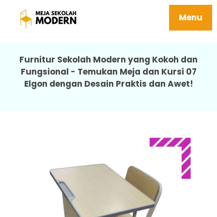
Meja Sekolah Besi Tersedia Berbagai
Ukuran Kuat 07 Elgon
Menu
Furnitur Sekolah Modern yang Kokoh dan
Fungsional - Temukan Meja dan Kursi 07
Elgon dengan Desain Praktis dan Awet!