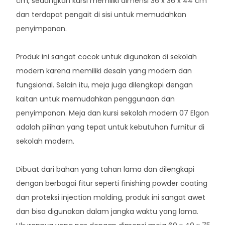
cm, sedangkan kursi memiliki dimensi 36 x 36 x 44 cm
dan terdapat pengait di sisi untuk memudahkan
penyimpanan.
Produk ini sangat cocok untuk digunakan di sekolah
modern karena memiliki desain yang modern dan
fungsional. Selain itu, meja juga dilengkapi dengan
kaitan untuk memudahkan penggunaan dan
penyimpanan. Meja dan kursi sekolah modern 07 Elgon
adalah pilihan yang tepat untuk kebutuhan furnitur di
sekolah modern.
Dibuat dari bahan yang tahan lama dan dilengkapi
dengan berbagai fitur seperti finishing powder coating
dan proteksi injection molding, produk ini sangat awet
dan bisa digunakan dalam jangka waktu yang lama.