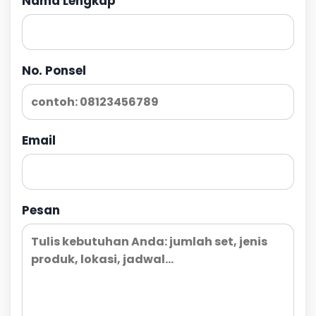
Nama Lengkap
No. Ponsel
Email
Pesan