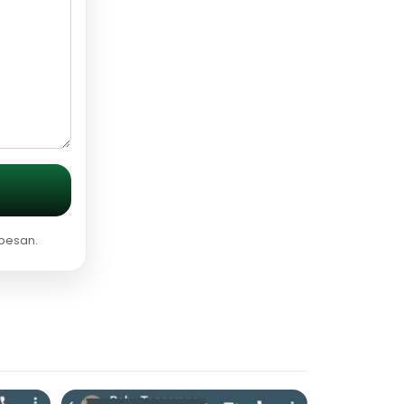
 pesan.