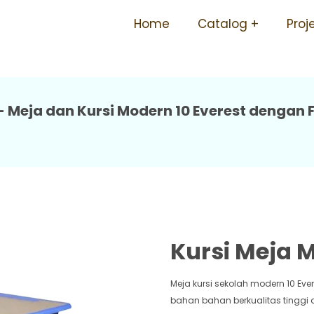
lah Tidak Mudah Rusak Ergo
Home
Catalog
Proj
- Meja dan Kursi Modern 10 Everest dengan 
Kursi Meja M
Meja kursi sekolah modern 10 Ev
bahan bahan berkualitas tinggi d