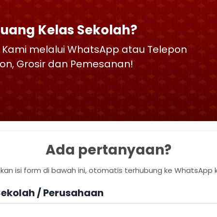
Ruang Kelas Sekolah?
 Kami melalui WhatsApp atau Telepon
skon, Grosir dan Pemesanan!
Ada pertanyaan?
hkan isi form di bawah ini, otomatis terhubung ke WhatsApp 
ekolah / Perusahaan