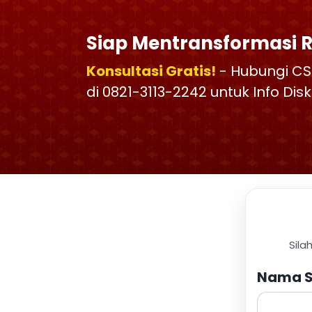
Siap Mentransformasi 
Konsultasi Gratis!
- Hubungi CS
di 0821-3113-2242 untuk Info Di
Sila
Nama S