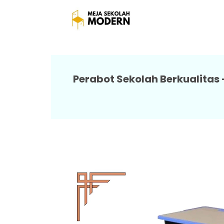
Meja Murid Seko
Perabot Sekolah Berkualitas 