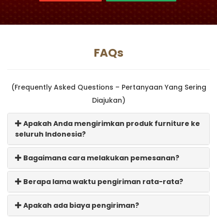
FAQs
(Frequently Asked Questions – Pertanyaan Yang Sering
Diajukan)
Apakah Anda mengirimkan produk furniture ke
seluruh Indonesia?
Bagaimana cara melakukan pemesanan?
Berapa lama waktu pengiriman rata-rata?
Apakah ada biaya pengiriman?