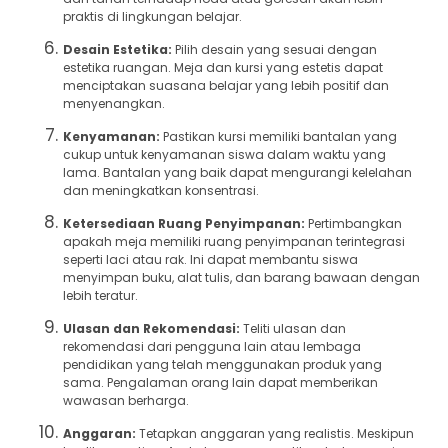
praktis di lingkungan belajar.
Desain Estetika:
Pilih desain yang sesuai dengan
estetika ruangan. Meja dan kursi yang estetis dapat
menciptakan suasana belajar yang lebih positif dan
menyenangkan.
Kenyamanan:
Pastikan kursi memiliki bantalan yang
cukup untuk kenyamanan siswa dalam waktu yang
lama. Bantalan yang baik dapat mengurangi kelelahan
dan meningkatkan konsentrasi.
Ketersediaan Ruang Penyimpanan:
Pertimbangkan
apakah meja memiliki ruang penyimpanan terintegrasi
seperti laci atau rak. Ini dapat membantu siswa
menyimpan buku, alat tulis, dan barang bawaan dengan
lebih teratur.
Ulasan dan Rekomendasi:
Teliti ulasan dan
rekomendasi dari pengguna lain atau lembaga
pendidikan yang telah menggunakan produk yang
sama. Pengalaman orang lain dapat memberikan
wawasan berharga.
Anggaran:
Tetapkan anggaran yang realistis. Meskipun