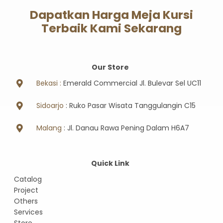
Dapatkan Harga Meja Kursi
Terbaik Kami Sekarang
Our Store
Bekasi :
Emerald Commercial Jl. Bulevar Sel UC11
Sidoarjo
: Ruko Pasar Wisata Tanggulangin C15
Malang
: Jl. Danau Rawa Pening Dalam H6A7
Quick Link
Catalog
Project
Others
Services
Store