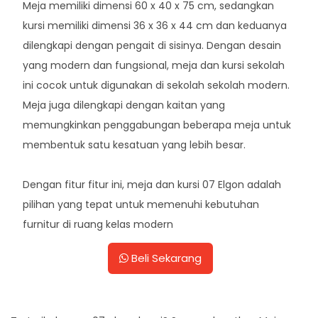
Meja memiliki dimensi 60 x 40 x 75 cm, sedangkan
kursi memiliki dimensi 36 x 36 x 44 cm dan keduanya
dilengkapi dengan pengait di sisinya. Dengan desain
yang modern dan fungsional, meja dan kursi sekolah
ini cocok untuk digunakan di sekolah sekolah modern.
Meja juga dilengkapi dengan kaitan yang
memungkinkan penggabungan beberapa meja untuk
membentuk satu kesatuan yang lebih besar.
Dengan fitur fitur ini, meja dan kursi 07 Elgon adalah
pilihan yang tepat untuk memenuhi kebutuhan
furnitur di ruang kelas modern
Beli Sekarang