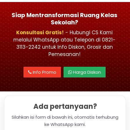
Siap Mentransformasi Ruang Kelas
Sekolah?
Konsultasi Gratis!
- Hubungi CS Kami
melalui WhatsApp atau Telepon di 0821-
3113-2242 untuk Info Diskon, Grosir dan
Pemesanan!
Info Promo
Harga Diskon
Ada pertanyaan?
Silahkan isi form di bawah ini, otomatis terhubung
ke WhatsApp kami.