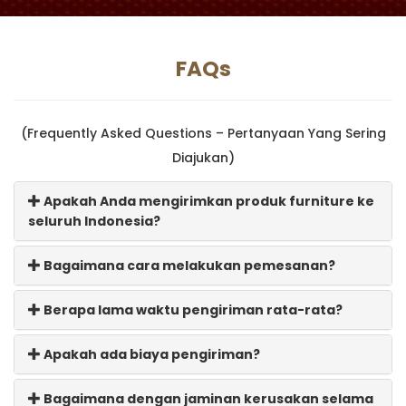
FAQs
(Frequently Asked Questions – Pertanyaan Yang Sering
Diajukan)
Apakah Anda mengirimkan produk furniture ke
seluruh Indonesia?
Bagaimana cara melakukan pemesanan?
Berapa lama waktu pengiriman rata-rata?
Apakah ada biaya pengiriman?
Bagaimana dengan jaminan kerusakan selama