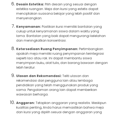
Desain Estetika:
Pilih desain yang sesuai dengan
estetika ruangan. Meja dan kursi yang estetis dapat
menciptakan suasana belajar yang lebih positif dan
menyenangkan.
Kenyamanan:
Pastikan kursi memiliki bantalan yang
cukup untuk kenyamanan siswa dalam waktu yang
lama. Bantalan yang baik dapat mengurangi kelelahan
dan meningkatkan konsentrasi.
Ketersediaan Ruang Penyimpanan:
Pertimbangkan
apakah meja memiliki ruang penyimpanan terintegrasi
seperti laci atau rak. Ini dapat membantu siswa
menyimpan buku, alat tulis, dan barang bawaan dengan
lebih teratur.
Ulasan dan Rekomendasi:
Teliti ulasan dan
rekomendasi dari pengguna lain atau lembaga
pendidikan yang telah menggunakan produk yang
sama. Pengalaman orang lain dapat memberikan
wawasan berharga.
Anggaran:
Tetapkan anggaran yang realistis. Meskipun
kualitas penting, Anda harus memastikan bahwa meja
dan kursi yang dipilih sesuai dengan anggaran yang