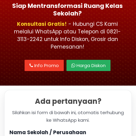
Siap Mentransformasi Ruang Kelas
Sekolah?
Konsultasi Gratis!
- Hubungi CS Kami
melalui WhatsApp atau Telepon di 0821-
3113-2242 untuk Info Diskon, Grosir dan
Pemesanan!
Info Promo
Harga Diskon
Ada pertanyaan?
Silahkan isi form di bawah ini, otomatis terhubung
ke WhatsApp kami.
Nama Sekolah / Perusahaan