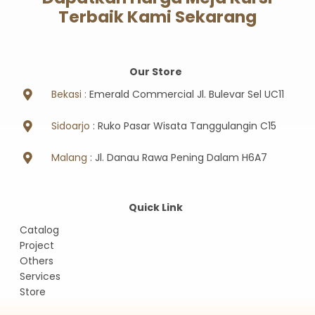
Terbaik Kami Sekarang
Our Store
Bekasi :
Emerald Commercial Jl. Bulevar Sel UC11
Sidoarjo
: Ruko Pasar Wisata Tanggulangin C15
Malang
: Jl. Danau Rawa Pening Dalam H6A7
Quick Link
Catalog
Project
Others
Services
Store