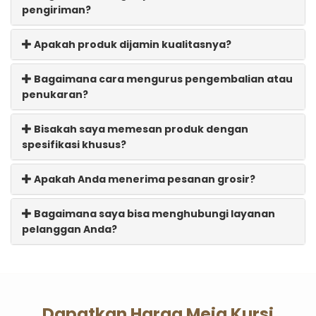
pengiriman?
Apakah produk dijamin kualitasnya?
Bagaimana cara mengurus pengembalian atau
penukaran?
Bisakah saya memesan produk dengan
spesifikasi khusus?
Apakah Anda menerima pesanan grosir?
Bagaimana saya bisa menghubungi layanan
pelanggan Anda?
Dapatkan Harga Meja Kursi