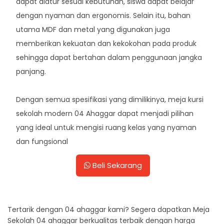
dapat diatur sesuai kebutuhan, siswa dapat belajar
dengan nyaman dan ergonomis. Selain itu, bahan
utama MDF dan metal yang digunakan juga
memberikan kekuatan dan kekokohan pada produk
sehingga dapat bertahan dalam penggunaan jangka
panjang.
Dengan semua spesifikasi yang dimilikinya, meja kursi
sekolah modern 04 Ahaggar dapat menjadi pilihan
yang ideal untuk mengisi ruang kelas yang nyaman
dan fungsional
Beli Sekarang
Tertarik dengan 04 ahaggar kami? Segera dapatkan Meja
Sekolah 04 ahaggar berkualitas terbaik dengan harga