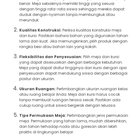
benar. Meja sebaiknya memiliki tinggi yang sesuai
dengan tinggi rata-rata siswa sehingga mereka dapat
duduk dengan nyaman tanpa membungkuk atau
merunduk.
Kualitas Konstruksi:
Periksa kualitas konstruksi meja
dan kursi. Pastikan bahwa bahan yang digunakan tahan
lama dan kuat. Jika memungkinkan, pilih produk dengan
rangka besi atau bahan lain yang kokoh.
Fleksibilitas dan Penyesuaian:
Pilih meja dan kursi
yang dapat disesuaikan dengan berbagai kebutuhan.
Meja yang dapat diatur tingginya dan kursi dengan opsi
penyesuaian dapat mendukung siswa dengan berbagai
postur dan ukuran.
Ukuran Ruangan:
Pertimbangkan ukuran ruangan kelas
atau ruang belajar Anda. Meja dan kursi harus cocok
tanpa membuat ruangan terasa sesak. Pastikan ada
cukup ruang untuk siswa bergerak dengan leluasa.
Tipe Permukaan Meja:
Pertimbangkan jenis permukaan
meja. Permukaan yang tahan lama, mudah dibersihkan,
dan tahan terhadap noda atau goresan akan lebih
praktis di lingkungan belajar.