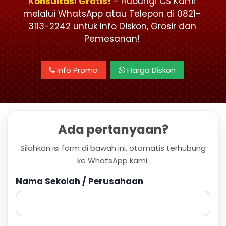
Konsultasi Gratis!
- Hubungi CS Kami
melalui WhatsApp atau Telepon di 0821-
3113-2242 untuk Info Diskon, Grosir dan
Pemesanan!
Info Promo
Harga Diskon
Ada pertanyaan?
Silahkan isi form di bawah ini, otomatis terhubung
ke WhatsApp kami.
Nama Sekolah / Perusahaan