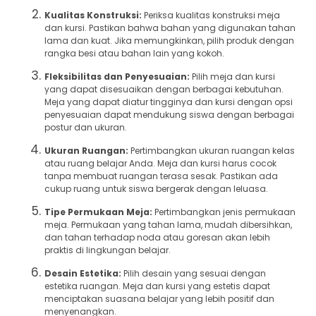
Kualitas Konstruksi:
Periksa kualitas konstruksi meja
dan kursi. Pastikan bahwa bahan yang digunakan tahan
lama dan kuat. Jika memungkinkan, pilih produk dengan
rangka besi atau bahan lain yang kokoh.
Fleksibilitas dan Penyesuaian:
Pilih meja dan kursi
yang dapat disesuaikan dengan berbagai kebutuhan.
Meja yang dapat diatur tingginya dan kursi dengan opsi
penyesuaian dapat mendukung siswa dengan berbagai
postur dan ukuran.
Ukuran Ruangan:
Pertimbangkan ukuran ruangan kelas
atau ruang belajar Anda. Meja dan kursi harus cocok
tanpa membuat ruangan terasa sesak. Pastikan ada
cukup ruang untuk siswa bergerak dengan leluasa.
Tipe Permukaan Meja:
Pertimbangkan jenis permukaan
meja. Permukaan yang tahan lama, mudah dibersihkan,
dan tahan terhadap noda atau goresan akan lebih
praktis di lingkungan belajar.
Desain Estetika:
Pilih desain yang sesuai dengan
estetika ruangan. Meja dan kursi yang estetis dapat
menciptakan suasana belajar yang lebih positif dan
menyenangkan.