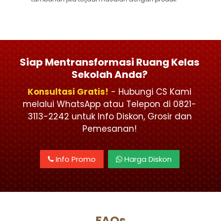
Siap Mentransformasi Ruang Kelas
Sekolah Anda?
Konsultasi Gratis!
- Hubungi CS Kami
melalui WhatsApp atau Telepon di 0821-
3113-2242 untuk Info Diskon, Grosir dan
Pemesanan!
Info Promo
Harga Diskon
FAQs