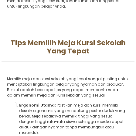
menjadi solusi yang lebih kuat, tahan lama, dan fungsional
untuk lingkungan belajar Anda.
Tips Memilih Meja Kursi Sekolah
Yang Tepat
Memilih meja dan kursi sekolah yang tepat sangat penting untuk
menciptakan lingkungan belajar yang nyaman dan produktif.
Berikut adalah beberapa tips yang dapat membantu Anda
dalam memilih meja dan kursi sekolah yang sesuai:
Ergonomi Utama:
Pastikan meja dan kursi memiliki
desain ergonomis yang mendukung postur duduk yang
benar. Meja sebaiknya memiliki tinggi yang sesuai
dengan tinggi rata-rata siswa sehingga mereka dapat
duduk dengan nyaman tanpa membungkuk atau
merunduk.