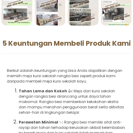
5 Keuntungan Membeli Produk Kami
Berikut adalah keuntungan yang bisa Anda dapatkan dengan
memilih meja kursi sekolah rangka besi seperti produk kami
daripada membeli meja kursi sekolah kayu.
Tahan Lama dan Kokoh
👍
:
Meja dan kursi sekolah
dengan rangka besi dirancang untuk daya tahan
maksimal. Rangka besi memberikan kekokohan ekstra
dan mampu menahan penggunaan berat serta aktivitas
sehari-hari di lingkungan belajar.
Perawatan Minimal
✨
:
Rangka besi memiliki sifat anti-
rayap dan tahan terhadap kerusakan akibat kelembaban.
Ini berarti meja dan kursi sekolah tidak memerlukan