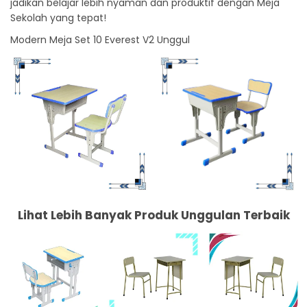
jadikan belajar lebih nyaman dan produktif dengan Meja
Sekolah yang tepat!
Modern Meja Set 10 Everest V2 Unggul
Lihat Lebih Banyak Produk Unggulan Terbaik