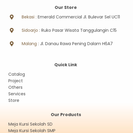
Our Store
Bekasi :
Emerald Commercial Jl. Bulevar Sel UC11
Sidoarjo
: Ruko Pasar Wisata Tanggulangin C15
Malang
: Jl. Danau Rawa Pening Dalam H6A7
Quick Link
Catalog
Project
Others
Services
Store
Our Products
Meja Kursi Sekolah SD
Meja Kursi Sekolah SMP