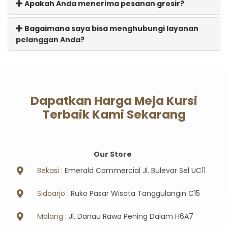
Apakah Anda menerima pesanan grosir?
Bagaimana saya bisa menghubungi layanan
pelanggan Anda?
Dapatkan Harga Meja Kursi
Terbaik Kami Sekarang
Our Store
Bekasi :
Emerald Commercial Jl. Bulevar Sel UC11
Sidoarjo
: Ruko Pasar Wisata Tanggulangin C15
Malang
: Jl. Danau Rawa Pening Dalam H6A7