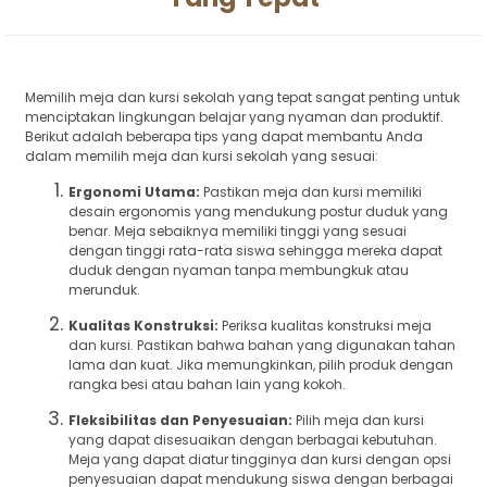
Memilih meja dan kursi sekolah yang tepat sangat penting untuk
menciptakan lingkungan belajar yang nyaman dan produktif.
Berikut adalah beberapa tips yang dapat membantu Anda
dalam memilih meja dan kursi sekolah yang sesuai:
Ergonomi Utama:
Pastikan meja dan kursi memiliki
desain ergonomis yang mendukung postur duduk yang
benar. Meja sebaiknya memiliki tinggi yang sesuai
dengan tinggi rata-rata siswa sehingga mereka dapat
duduk dengan nyaman tanpa membungkuk atau
merunduk.
Kualitas Konstruksi:
Periksa kualitas konstruksi meja
dan kursi. Pastikan bahwa bahan yang digunakan tahan
lama dan kuat. Jika memungkinkan, pilih produk dengan
rangka besi atau bahan lain yang kokoh.
Fleksibilitas dan Penyesuaian:
Pilih meja dan kursi
yang dapat disesuaikan dengan berbagai kebutuhan.
Meja yang dapat diatur tingginya dan kursi dengan opsi
penyesuaian dapat mendukung siswa dengan berbagai