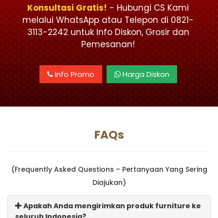
Konsultasi Gratis!
- Hubungi CS Kami
melalui WhatsApp atau Telepon di 0821-
3113-2242 untuk Info Diskon, Grosir dan
Pemesanan!
Info Promo
Harga Diskon
FAQs
(Frequently Asked Questions – Pertanyaan Yang Sering
Diajukan)
Apakah Anda mengirimkan produk furniture ke
seluruh Indonesia?