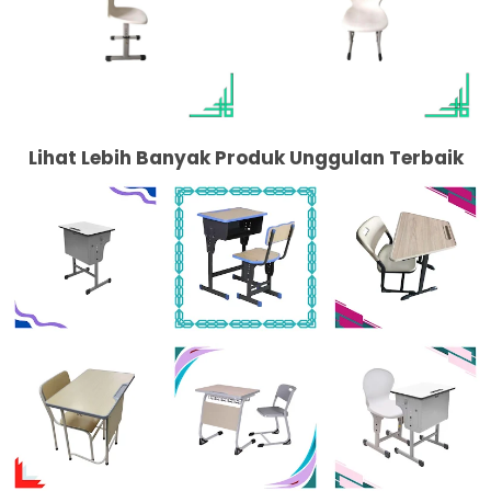
Lihat Lebih Banyak Produk Unggulan Terbaik