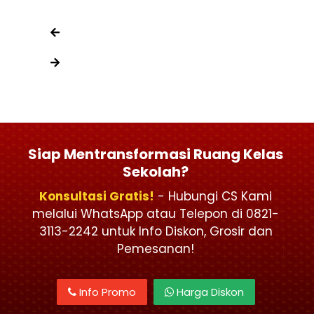
Siap Mentransformasi Ruang Kelas
Sekolah?
Konsultasi Gratis!
- Hubungi CS Kami
melalui WhatsApp atau Telepon di 0821-
3113-2242 untuk Info Diskon, Grosir dan
Pemesanan!
Info Promo
Harga Diskon