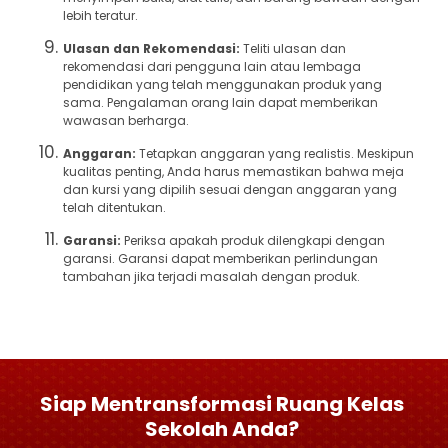
lebih teratur.
Ulasan dan Rekomendasi:
Teliti ulasan dan
rekomendasi dari pengguna lain atau lembaga
pendidikan yang telah menggunakan produk yang
sama. Pengalaman orang lain dapat memberikan
wawasan berharga.
Anggaran:
Tetapkan anggaran yang realistis. Meskipun
kualitas penting, Anda harus memastikan bahwa meja
dan kursi yang dipilih sesuai dengan anggaran yang
telah ditentukan.
Garansi:
Periksa apakah produk dilengkapi dengan
garansi. Garansi dapat memberikan perlindungan
tambahan jika terjadi masalah dengan produk.
Siap Mentransformasi Ruang Kelas
Sekolah Anda?