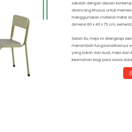
sekolah dengan desain kontemporer
dirancang khusus untuk memenu
menggunakan material metal dan 
dimensi 60 x 40 x 75 cm, sementar
Selain itu, meja ini dilengkapi 
menambah fungsionalitasnya se
yang kokoh dan kuat, meja dan 
keamanan bagi para siswa dala