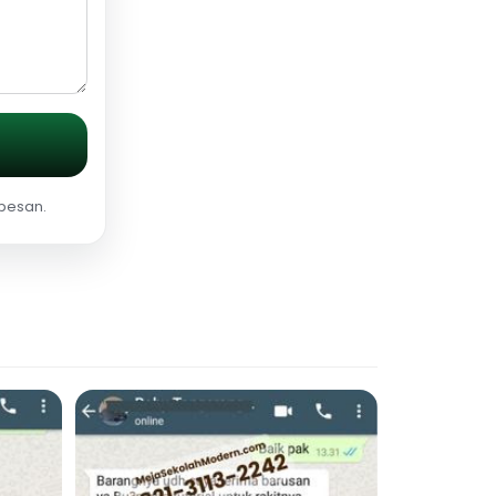
 pesan.