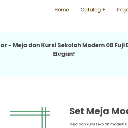
 Sekolah Bangku Besi Ergono
Home
Catalog
Proj
 - Meja dan Kursi Sekolah Modern 08 Fuji
Elegan!
Set Meja Mod
Meja dan kursi sekolah modern 0