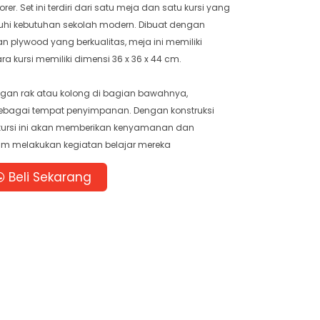
. Set ini terdiri dari satu meja dan satu kursi yang
hi kebutuhan sekolah modern. Dibuat dengan
plywood yang berkualitas, meja ini memiliki
a kursi memiliki dimensi 36 x 36 x 44 cm.
dengan rak atau kolong di bagian bawahnya,
bagai tempat penyimpanan. Dengan konstruksi
kursi ini akan memberikan kenyamanan dan
m melakukan kegiatan belajar mereka
Beli Sekarang