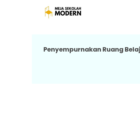
Meja Kursi
Penyempurnakan Ruang Belajar