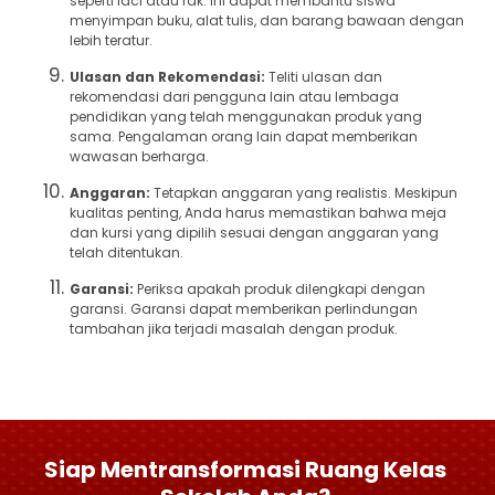
seperti laci atau rak. Ini dapat membantu siswa
menyimpan buku, alat tulis, dan barang bawaan dengan
lebih teratur.
Ulasan dan Rekomendasi:
Teliti ulasan dan
rekomendasi dari pengguna lain atau lembaga
pendidikan yang telah menggunakan produk yang
sama. Pengalaman orang lain dapat memberikan
wawasan berharga.
Anggaran:
Tetapkan anggaran yang realistis. Meskipun
kualitas penting, Anda harus memastikan bahwa meja
dan kursi yang dipilih sesuai dengan anggaran yang
telah ditentukan.
Garansi:
Periksa apakah produk dilengkapi dengan
garansi. Garansi dapat memberikan perlindungan
tambahan jika terjadi masalah dengan produk.
Siap Mentransformasi Ruang Kelas