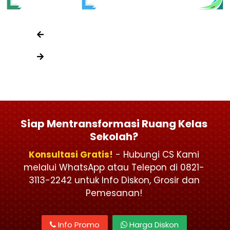
Siap Mentransformasi Ruang Kelas
Sekolah?
Konsultasi Gratis!
- Hubungi CS Kami
melalui WhatsApp atau Telepon di 0821-
3113-2242 untuk Info Diskon, Grosir dan
Pemesanan!
Info Promo
Harga Diskon