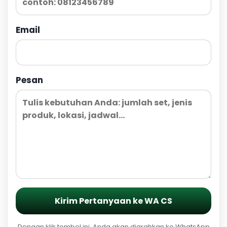
Email
Pesan
Kirim Pertanyaan ke WA CS
Dengan klik tombol ini, Anda akan diarahkan ke WhatsApp