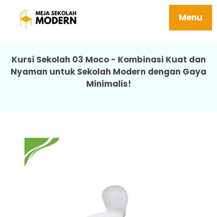
Meja Kursi Sekolah Bangku Besi Mudah
Perawatan Berkualitas 03 Moco
Menu
Kursi Sekolah 03 Moco - Kombinasi Kuat dan
Nyaman untuk Sekolah Modern dengan Gaya
Minimalis!