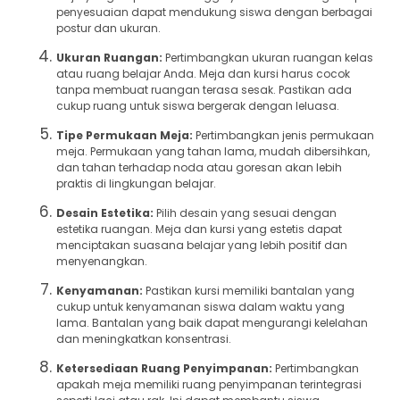
penyesuaian dapat mendukung siswa dengan berbagai
postur dan ukuran.
Ukuran Ruangan:
Pertimbangkan ukuran ruangan kelas
atau ruang belajar Anda. Meja dan kursi harus cocok
tanpa membuat ruangan terasa sesak. Pastikan ada
cukup ruang untuk siswa bergerak dengan leluasa.
Tipe Permukaan Meja:
Pertimbangkan jenis permukaan
meja. Permukaan yang tahan lama, mudah dibersihkan,
dan tahan terhadap noda atau goresan akan lebih
praktis di lingkungan belajar.
Desain Estetika:
Pilih desain yang sesuai dengan
estetika ruangan. Meja dan kursi yang estetis dapat
menciptakan suasana belajar yang lebih positif dan
menyenangkan.
Kenyamanan:
Pastikan kursi memiliki bantalan yang
cukup untuk kenyamanan siswa dalam waktu yang
lama. Bantalan yang baik dapat mengurangi kelelahan
dan meningkatkan konsentrasi.
Ketersediaan Ruang Penyimpanan:
Pertimbangkan
apakah meja memiliki ruang penyimpanan terintegrasi