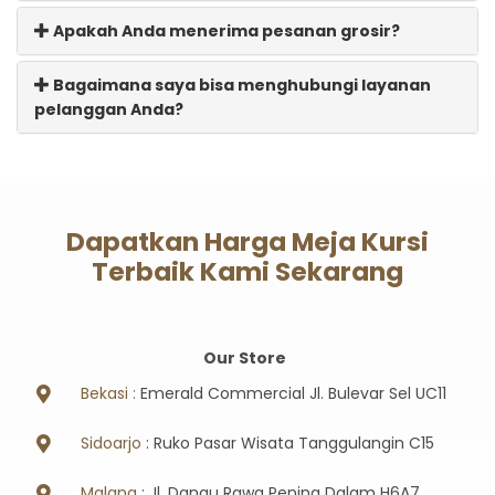
Apakah Anda menerima pesanan grosir?
Bagaimana saya bisa menghubungi layanan
pelanggan Anda?
Dapatkan Harga Meja Kursi
Terbaik Kami Sekarang
Our Store
Bekasi :
Emerald Commercial Jl. Bulevar Sel UC11
Sidoarjo
: Ruko Pasar Wisata Tanggulangin C15
Malang
: Jl. Danau Rawa Pening Dalam H6A7