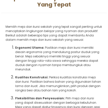
Yang Tepat
Memilih meja dan kursi sekolah yang tepat sangat penting untuk
menciptakan lingkungan belajar yang nyaman dan produktif.
Berikut adalah beberapa tips yang dapat membantu Anda
dalam memilih meja dan kursi sekolah yang sesuai:
Ergonomi Utama:
Pastikan meja dan kursi memiliki
desain ergonomis yang mendukung postur duduk yang
benar. Meja sebaiknya memiliki tinggi yang sesuai
dengan tinggi rata-rata siswa sehingga mereka dapat
duduk dengan nyaman tanpa membungkuk atau
merunduk.
Kualitas Konstruksi:
Periksa kualitas konstruksi meja
dan kursi. Pastikan bahwa bahan yang digunakan tahan
lama dan kuat. Jika memungkinkan, pilih produk dengan
rangka besi atau bahan lain yang kokoh.
Fleksibilitas dan Penyesuaian:
Pilih meja dan kursi
yang dapat disesuaikan dengan berbagai kebutuhan.
Meja yang dapat diatur tingginya dan kursi dengan opsi