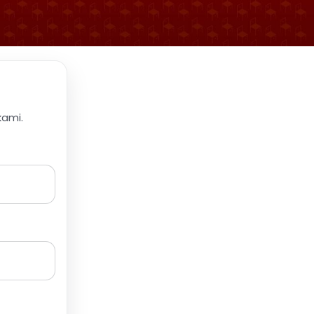
kami.