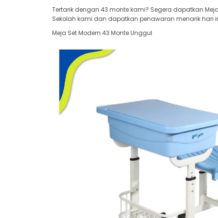
Tertarik dengan 43 monte kami? Segera dapatkan Meja 
Sekolah kami dan dapatkan penawaran menarik hari in
Meja Set Modern 43 Monte Unggul