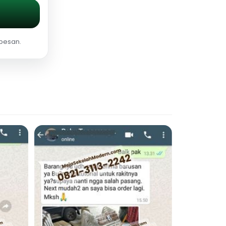
 pesan.