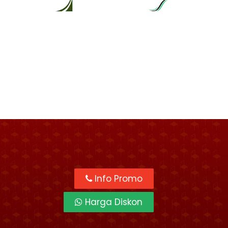
Info Promo
Harga Diskon