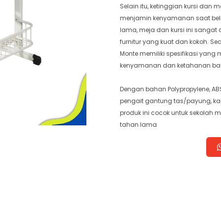
Selain itu, ketinggian kursi dan
menjamin kenyamanan saat belaj
lama, meja dan kursi ini sanga
furnitur yang kuat dan kokoh. Se
Monte memiliki spesifikasi yan
kenyamanan dan ketahanan bagi
Dengan bahan Polypropylene, ABS
pengait gantung tas/payung, ka
produk ini cocok untuk sekolah 
tahan lama