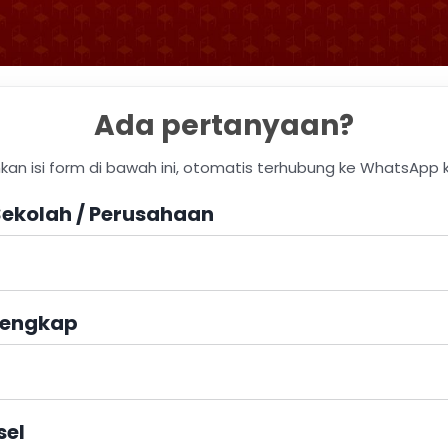
Ada pertanyaan?
hkan isi form di bawah ini, otomatis terhubung ke WhatsApp 
ekolah / Perusahaan
engkap
sel