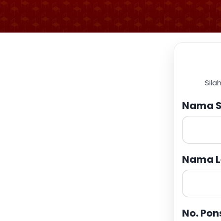
Sila
Nama S
Nama L
No. Pon