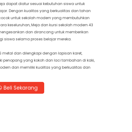
 meja dapat diatur sesuai kebutuhan siswa untuk
ar. Dengan kualitas yang berkualitas dan tahan
t cocok untuk sekolah modern yang membutuhkan
cara keseluruhan, Meja dan kursi sekolah modern 43
g mengesankan dan dirancang untuk memberikan
 siswa selama proses belajar mereka.
 metal dan dilengkapi dengan lapisan karet,
ki penopang yang kokoh dan laci tambahan di kaki,
modern dan memiliki kualitas yang berkualitas dan
Beli Sekarang