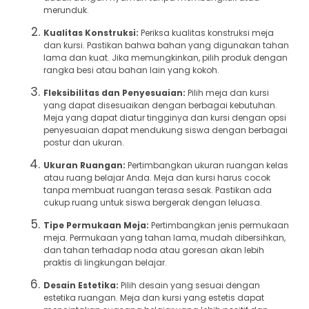
merunduk.
Kualitas Konstruksi:
Periksa kualitas konstruksi meja
dan kursi. Pastikan bahwa bahan yang digunakan tahan
lama dan kuat. Jika memungkinkan, pilih produk dengan
rangka besi atau bahan lain yang kokoh.
Fleksibilitas dan Penyesuaian:
Pilih meja dan kursi
yang dapat disesuaikan dengan berbagai kebutuhan.
Meja yang dapat diatur tingginya dan kursi dengan opsi
penyesuaian dapat mendukung siswa dengan berbagai
postur dan ukuran.
Ukuran Ruangan:
Pertimbangkan ukuran ruangan kelas
atau ruang belajar Anda. Meja dan kursi harus cocok
tanpa membuat ruangan terasa sesak. Pastikan ada
cukup ruang untuk siswa bergerak dengan leluasa.
Tipe Permukaan Meja:
Pertimbangkan jenis permukaan
meja. Permukaan yang tahan lama, mudah dibersihkan,
dan tahan terhadap noda atau goresan akan lebih
praktis di lingkungan belajar.
Desain Estetika:
Pilih desain yang sesuai dengan
estetika ruangan. Meja dan kursi yang estetis dapat