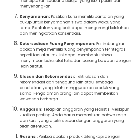
menciptakan suasana belajar yang lebih positif dan
menyenangkan.
Kenyamanan:
Pastikan kursi memiliki bantalan yang
cukup untuk kenyamanan siswa dalam waktu yang
lama. Bantalan yang baik dapat mengurangi kelelahan
dan meningkatkan konsentrasi.
Ketersediaan Ruang Penyimpanan:
Pertimbangkan
apakah meja memiliki ruang penyimpanan terintegrasi
seperti laci atau rak. Ini dapat membantu siswa
menyimpan buku, alat tulis, dan barang bawaan dengan
lebih teratur.
Ulasan dan Rekomendasi:
Teliti ulasan dan
rekomendasi dari pengguna lain atau lembaga
pendidikan yang telah menggunakan produk yang
sama. Pengalaman orang lain dapat memberikan
wawasan berharga.
Anggaran:
Tetapkan anggaran yang realistis. Meskipun
kualitas penting, Anda harus memastikan bahwa meja
dan kursi yang dipilih sesuai dengan anggaran yang
telah ditentukan.
Garansi:
Periksa apakah produk dilengkapi dengan