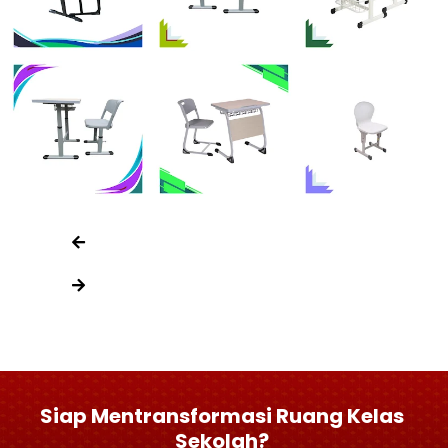
Siap Mentransformasi Ruang Kelas
Sekolah?