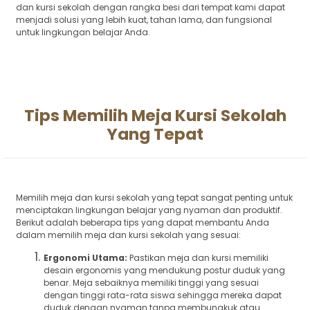
dan kursi sekolah dengan rangka besi dari tempat kami dapat
menjadi solusi yang lebih kuat, tahan lama, dan fungsional
untuk lingkungan belajar Anda.
Tips Memilih Meja Kursi Sekolah
Yang Tepat
Memilih meja dan kursi sekolah yang tepat sangat penting untuk
menciptakan lingkungan belajar yang nyaman dan produktif.
Berikut adalah beberapa tips yang dapat membantu Anda
dalam memilih meja dan kursi sekolah yang sesuai:
Ergonomi Utama:
Pastikan meja dan kursi memiliki
desain ergonomis yang mendukung postur duduk yang
benar. Meja sebaiknya memiliki tinggi yang sesuai
dengan tinggi rata-rata siswa sehingga mereka dapat
duduk dengan nyaman tanpa membungkuk atau