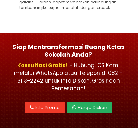
garansi. Garansi dapat memberikan perlindungan
tambahan jika terjadi masalah dengan produk.
Siap Mentransformasi Ruang Kelas
Sekolah Anda?
Konsultasi Gratis!
- Hubungi CS Kami
melalui WhatsApp atau Telepon di 0821-
3113-2242 untuk Info Diskon, Grosir dan
Pemesanan!
Info Promo
Harga Diskon