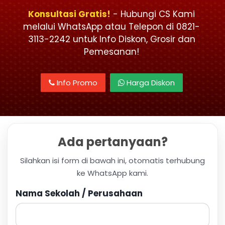
Konsultasi Gratis!
- Hubungi CS Kami
melalui WhatsApp atau Telepon di 0821-
3113-2242 untuk Info Diskon, Grosir dan
Pemesanan!
Info Promo
Harga Diskon
Ada pertanyaan?
Silahkan isi form di bawah ini, otomatis terhubung
ke WhatsApp kami.
Nama Sekolah / Perusahaan