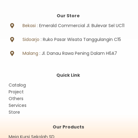
Our Store
Bekasi :
Emerald Commercial Jl. Bulevar Sel UC11
Sidoarjo
: Ruko Pasar Wisata Tanggulangin C15
Malang
: Jl. Danau Rawa Pening Dalam H6A7
Quick Link
Catalog
Project
Others
Services
Store
Our Products
Meja Kursi Sekolah SD