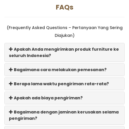
FAQs
(Frequently Asked Questions – Pertanyaan Yang Sering
Diajukan)
Apakah Anda mengirimkan produk furniture ke
seluruh Indonesia?
Bagaimana cara melakukan pemesanan?
Berapa lama waktu pengiriman rata-rata?
Apakah ada biaya pengiriman?
Bagaimana dengan jaminan kerusakan selama
pengiriman?