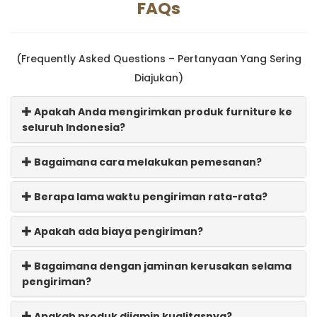
FAQs
(Frequently Asked Questions – Pertanyaan Yang Sering
Diajukan)
Apakah Anda mengirimkan produk furniture ke
seluruh Indonesia?
Bagaimana cara melakukan pemesanan?
Berapa lama waktu pengiriman rata-rata?
Apakah ada biaya pengiriman?
Bagaimana dengan jaminan kerusakan selama
pengiriman?
Apakah produk dijamin kualitasnya?