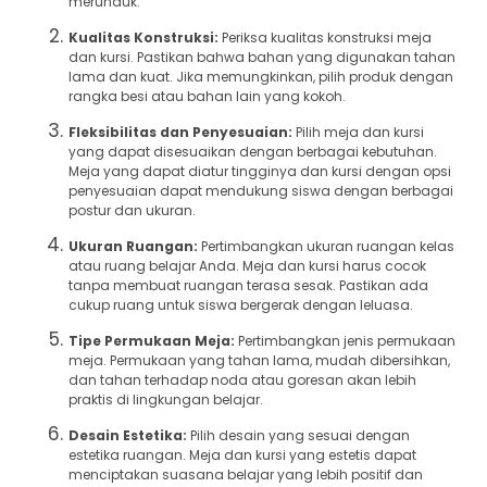
merunduk.
Kualitas Konstruksi:
Periksa kualitas konstruksi meja
dan kursi. Pastikan bahwa bahan yang digunakan tahan
lama dan kuat. Jika memungkinkan, pilih produk dengan
rangka besi atau bahan lain yang kokoh.
Fleksibilitas dan Penyesuaian:
Pilih meja dan kursi
yang dapat disesuaikan dengan berbagai kebutuhan.
Meja yang dapat diatur tingginya dan kursi dengan opsi
penyesuaian dapat mendukung siswa dengan berbagai
postur dan ukuran.
Ukuran Ruangan:
Pertimbangkan ukuran ruangan kelas
atau ruang belajar Anda. Meja dan kursi harus cocok
tanpa membuat ruangan terasa sesak. Pastikan ada
cukup ruang untuk siswa bergerak dengan leluasa.
Tipe Permukaan Meja:
Pertimbangkan jenis permukaan
meja. Permukaan yang tahan lama, mudah dibersihkan,
dan tahan terhadap noda atau goresan akan lebih
praktis di lingkungan belajar.
Desain Estetika:
Pilih desain yang sesuai dengan
estetika ruangan. Meja dan kursi yang estetis dapat
menciptakan suasana belajar yang lebih positif dan