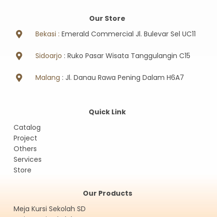
Our Store
Bekasi :
Emerald Commercial Jl. Bulevar Sel UC11
Sidoarjo
: Ruko Pasar Wisata Tanggulangin C15
Malang
: Jl. Danau Rawa Pening Dalam H6A7
Quick Link
Catalog
Project
Others
Services
Store
Our Products
Meja Kursi Sekolah SD