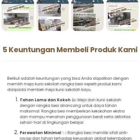
5 Keuntungan Membeli Produk Kami
Berikut adalah keuntungan yang bisa Anda dapatkan dengan
memilih meja kursi sekolah rangka besi seperti produk kami
daripada membeli meja kursi sekolah kayu.
Tahan Lama dan Kokoh
👍
:
Meja dan kursi sekolah
dengan rangka besi dirancang untuk daya tahan
maksimal. Rangka besi memberikan kekokohan ekstra
dan mampu menahan penggunaan berat serta aktivitas
sehari-hari di lingkungan belajar.
Perawatan Minimal
✨
:
Rangka besi memiliki sifat anti-
rayap dan tahan terhadap kerusakan akibat kelembaban.