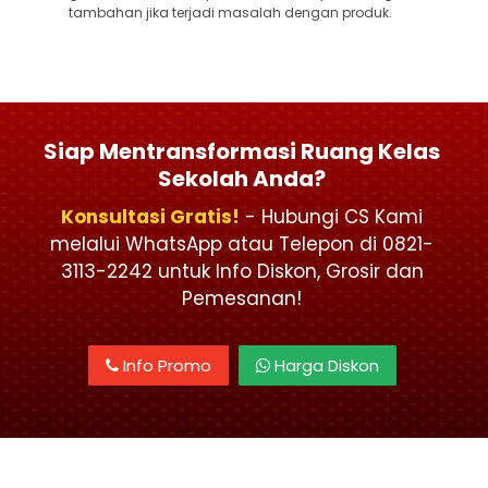
tambahan jika terjadi masalah dengan produk.
Siap Mentransformasi Ruang Kelas
Sekolah Anda?
Konsultasi Gratis!
- Hubungi CS Kami
melalui WhatsApp atau Telepon di 0821-
3113-2242 untuk Info Diskon, Grosir dan
Pemesanan!
Info Promo
Harga Diskon