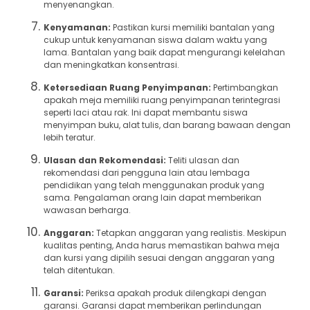
menyenangkan.
Kenyamanan:
Pastikan kursi memiliki bantalan yang
cukup untuk kenyamanan siswa dalam waktu yang
lama. Bantalan yang baik dapat mengurangi kelelahan
dan meningkatkan konsentrasi.
Ketersediaan Ruang Penyimpanan:
Pertimbangkan
apakah meja memiliki ruang penyimpanan terintegrasi
seperti laci atau rak. Ini dapat membantu siswa
menyimpan buku, alat tulis, dan barang bawaan dengan
lebih teratur.
Ulasan dan Rekomendasi:
Teliti ulasan dan
rekomendasi dari pengguna lain atau lembaga
pendidikan yang telah menggunakan produk yang
sama. Pengalaman orang lain dapat memberikan
wawasan berharga.
Anggaran:
Tetapkan anggaran yang realistis. Meskipun
kualitas penting, Anda harus memastikan bahwa meja
dan kursi yang dipilih sesuai dengan anggaran yang
telah ditentukan.
Garansi:
Periksa apakah produk dilengkapi dengan
garansi. Garansi dapat memberikan perlindungan