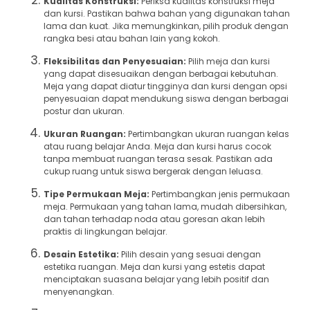
Kualitas Konstruksi:
Periksa kualitas konstruksi meja
dan kursi. Pastikan bahwa bahan yang digunakan tahan
lama dan kuat. Jika memungkinkan, pilih produk dengan
rangka besi atau bahan lain yang kokoh.
Fleksibilitas dan Penyesuaian:
Pilih meja dan kursi
yang dapat disesuaikan dengan berbagai kebutuhan.
Meja yang dapat diatur tingginya dan kursi dengan opsi
penyesuaian dapat mendukung siswa dengan berbagai
postur dan ukuran.
Ukuran Ruangan:
Pertimbangkan ukuran ruangan kelas
atau ruang belajar Anda. Meja dan kursi harus cocok
tanpa membuat ruangan terasa sesak. Pastikan ada
cukup ruang untuk siswa bergerak dengan leluasa.
Tipe Permukaan Meja:
Pertimbangkan jenis permukaan
meja. Permukaan yang tahan lama, mudah dibersihkan,
dan tahan terhadap noda atau goresan akan lebih
praktis di lingkungan belajar.
Desain Estetika:
Pilih desain yang sesuai dengan
estetika ruangan. Meja dan kursi yang estetis dapat
menciptakan suasana belajar yang lebih positif dan
menyenangkan.