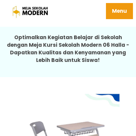
Meja Besi Sekolah Berkualitas Awet Mudah
Dipasang 06 Halla
Menu
Optimalkan Kegiatan Belajar di Sekolah
dengan Meja Kursi Sekolah Modern 06 Halla -
Dapatkan Kualitas dan Kenyamanan yang
Lebih Baik untuk Siswa!