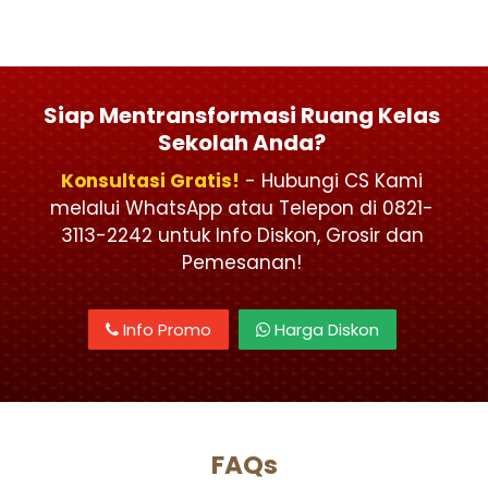
Siap Mentransformasi Ruang Kelas
Sekolah Anda?
Konsultasi Gratis!
- Hubungi CS Kami
melalui WhatsApp atau Telepon di 0821-
3113-2242 untuk Info Diskon, Grosir dan
Pemesanan!
Info Promo
Harga Diskon
FAQs