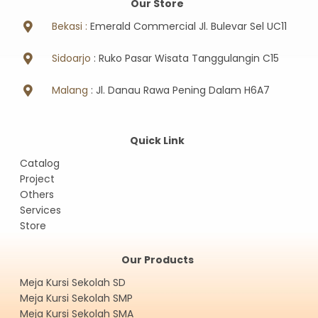
Our Store
Bekasi :
Emerald Commercial Jl. Bulevar Sel UC11
Sidoarjo
: Ruko Pasar Wisata Tanggulangin C15
Malang
: Jl. Danau Rawa Pening Dalam H6A7
Quick Link
Catalog
Project
Others
Services
Store
Our Products
Meja Kursi Sekolah SD
Meja Kursi Sekolah SMP
Meja Kursi Sekolah SMA