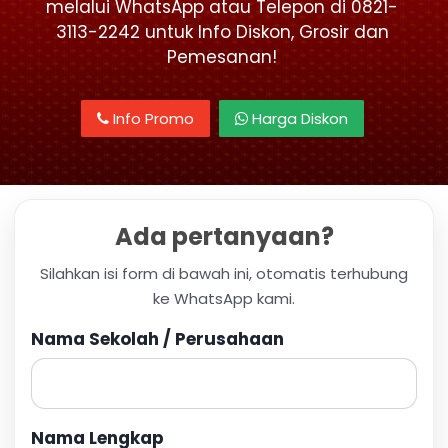
melalui WhatsApp atau Telepon di 0821-
3113-2242 untuk Info Diskon, Grosir dan
Pemesanan!
Info Promo
Harga Diskon
Ada pertanyaan?
Silahkan isi form di bawah ini, otomatis terhubung
ke WhatsApp kami.
Nama Sekolah / Perusahaan
Nama Lengkap