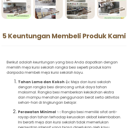
5 Keuntungan Membeli Produk Kami
Berikut adalah keuntungan yang bisa Anda dapatkan dengan
memilih meja kursi sekolah rangka besi seperti produk kami
daripada membeli meja kursi sekolah kayu.
Tahan Lama dan Kokoh
👍
:
Meja dan kursi sekolah
dengan rangka besi dirancang untuk daya tahan
maksimal. Rangka besi memberikan kekokohan ekstra
dan mampu menahan penggunaan berat serta aktivitas
sehari-hari di lingkungan belajar.
Perawatan Minimal
✨
:
Rangka besi memiliki sifat anti-
rayap dan tahan terhadap kerusakan akibat kelembaban.
Ini berarti meja dan kursi sekolah tidak memerlukan
perawatan intensif yang biasa diperlukan oleh kayu,