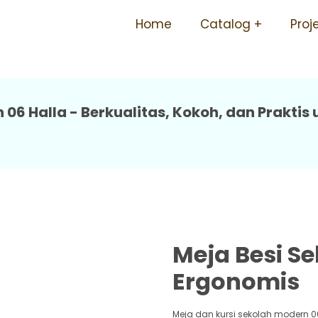
Besi Sekolah Ergonomis 06
Home
Catalog
Proj
 06 Halla - Berkualitas, Kokoh, dan Praktis
Meja Besi Se
Ergonomis
Meja dan kursi sekolah modern 0