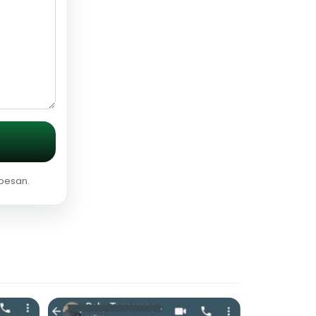
 pesan.