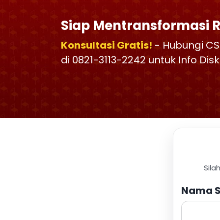
Siap Mentransformasi 
Konsultasi Gratis!
- Hubungi CS
di 0821-3113-2242 untuk Info Di
Sila
Nama S