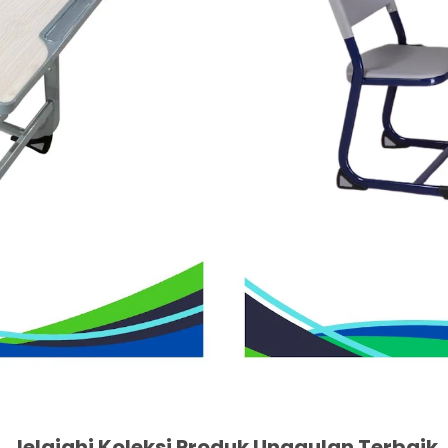
Jelajahi Koleksi Produk Unggulan Terbaik