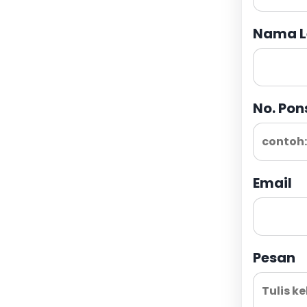
Nama L
No. Pon
Email
Pesan