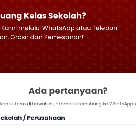
Ruang Kelas Sekolah?
 Kami melalui WhatsApp atau Telepon
skon, Grosir dan Pemesanan!
Ada pertanyaan?
hkan isi form di bawah ini, otomatis terhubung ke WhatsApp 
ekolah / Perusahaan