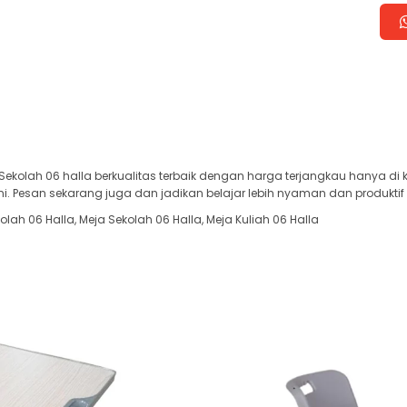
Sekolah 06 halla berkualitas terbaik dengan harga terjangkau hanya di 
i. Pesan sekarang juga dan jadikan belajar lebih nyaman dan produktif
kolah 06 Halla, Meja Sekolah 06 Halla, Meja Kuliah 06 Halla