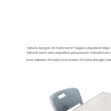
Tertarik dengan 06 halla kami? Segera dapatkan Meja 
Sekolah kami dan dapatkan penawaran menarik hari in
Kursi Sekolah 06 Halla, Kursi Kuliah 06 Halla, Bangku Se