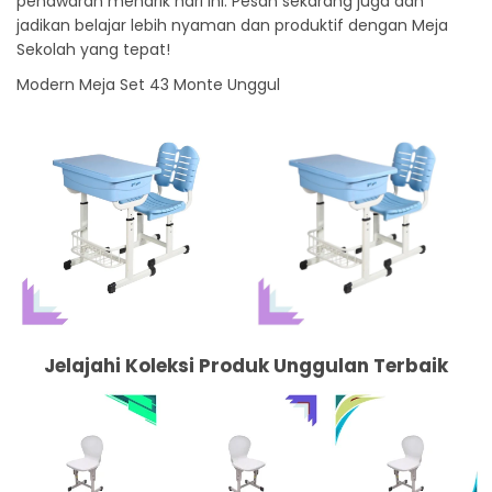
penawaran menarik hari ini. Pesan sekarang juga dan
jadikan belajar lebih nyaman dan produktif dengan Meja
Sekolah yang tepat!
Modern Meja Set 43 Monte Unggul
Jelajahi Koleksi Produk Unggulan Terbaik