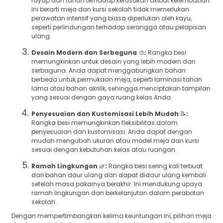
rayap dan tahan terhadap kerusakan akibat kelembaban.
Ini berarti meja dan kursi sekolah tidak memerlukan
perawatan intensif yang biasa diperlukan oleh kayu,
seperti perlindungan terhadap serangga atau pelapisan
ulang.
Desain Modern dan Serbaguna
🎨
:
Rangka besi
memungkinkan untuk desain yang lebih modern dan
serbaguna. Anda dapat menggabungkan bahan
berbeda untuk permukaan meja, seperti laminasi tahan
lama atau bahan akrilik, sehingga menciptakan tampilan
yang sesuai dengan gaya ruang kelas Anda.
Penyesuaian dan Kustomisasi Lebih Mudah
📝
:
Rangka besi memungkinkan fleksibilitas dalam
penyesuaian dan kustomisasi. Anda dapat dengan
mudah mengubah ukuran atau model meja dan kursi
sesuai dengan kebutuhan kelas atau ruangan.
Ramah Lingkungan
🌿
:
Rangka besi sering kali terbuat
dari bahan daur ulang dan dapat didaur ulang kembali
setelah masa pakainya berakhir. Ini mendukung upaya
ramah lingkungan dan berkelanjutan dalam perabotan
sekolah.
Dengan mempertimbangkan kelima keuntungan ini, pilihan meja